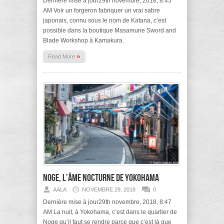
Dernière mise à jour29th novembre, 2018, 8:45
AM Voir un forgeron fabriquer un vrai sabre
japonais, connu sous le nom de Katana, c’est
possible dans la boutique Masamune Sword and
Blade Workshop à Kamakura.
»
Read More
Noge, l’âme nocturne de Yokohama
AALA
NOVEMBRE 29, 2018
0
Dernière mise à jour29th novembre, 2018, 8:47
AM La nuit, à Yokohama, c’est dans le quartier de
Noge qu’il faut se rendre parce que c’est là que