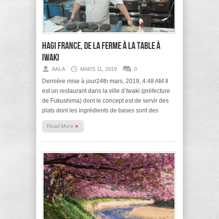
Hagi France, de la ferme à la table à
Iwaki
AALA
MARS 11, 2019
0
Dernière mise à jour24th mars, 2019, 4:48 AM Il
est un restaurant dans la ville d’Iwaki (préfecture
de Fukushima) dont le concept est de servir des
plats dont les ingrédients de bases sont des
»
Read More