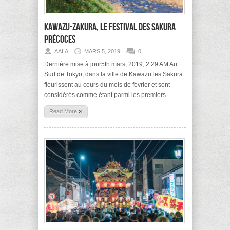
Kawazu-zakura, le festival des sakura
précoces
AALA
MARS 5, 2019
0
Dernière mise à jour5th mars, 2019, 2:29 AM Au
Sud de Tokyo, dans la ville de Kawazu les Sakura
fleurissent au cours du mois de février et sont
considérés comme étant parmi les premiers
»
Read More