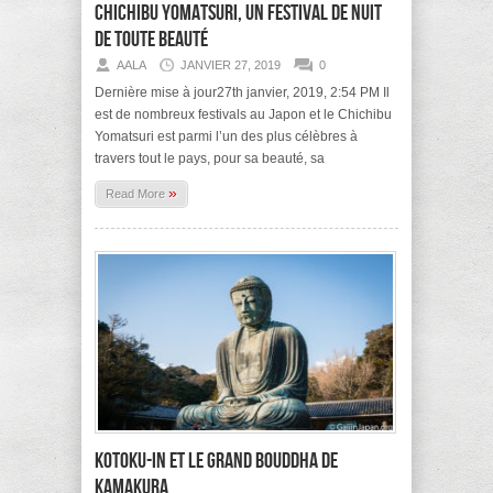
Chichibu Yomatsuri, un festival de nuit
de toute beauté
AALA
JANVIER 27, 2019
0
Dernière mise à jour27th janvier, 2019, 2:54 PM Il
est de nombreux festivals au Japon et le Chichibu
Yomatsuri est parmi l’un des plus célèbres à
travers tout le pays, pour sa beauté, sa
»
Read More
Kotoku-in et le grand Bouddha de
Kamakura