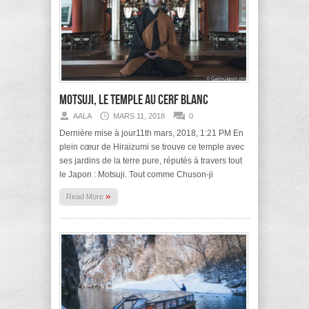
Motsuji, le temple au cerf blanc
AALA
MARS 11, 2018
0
Dernière mise à jour11th mars, 2018, 1:21 PM En
plein cœur de Hiraizumi se trouve ce temple avec
ses jardins de la terre pure, réputés à travers tout
le Japon : Motsuji. Tout comme Chuson-ji
»
Read More