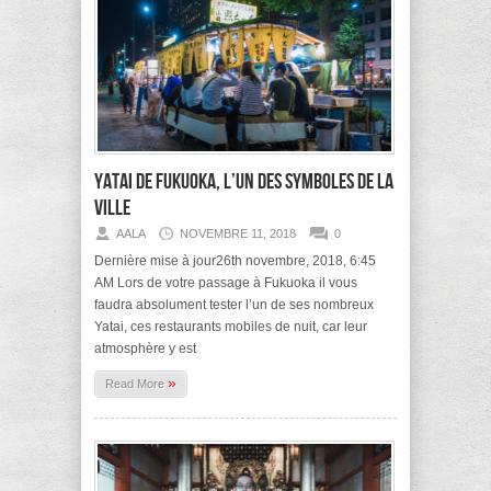
Yatai de Fukuoka, l’un des symboles de la
ville
AALA
NOVEMBRE 11, 2018
0
Dernière mise à jour26th novembre, 2018, 6:45
AM Lors de votre passage à Fukuoka il vous
faudra absolument tester l’un de ses nombreux
Yatai, ces restaurants mobiles de nuit, car leur
atmosphère y est
»
Read More