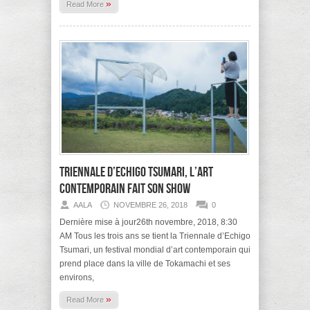
»
Read More
Triennale d’Echigo Tsumari, l’art
contemporain fait son show
AALA
NOVEMBRE 26, 2018
0
Dernière mise à jour26th novembre, 2018, 8:30
AM Tous les trois ans se tient la Triennale d’Echigo
Tsumari, un festival mondial d’art contemporain qui
prend place dans la ville de Tokamachi et ses
environs,
»
Read More