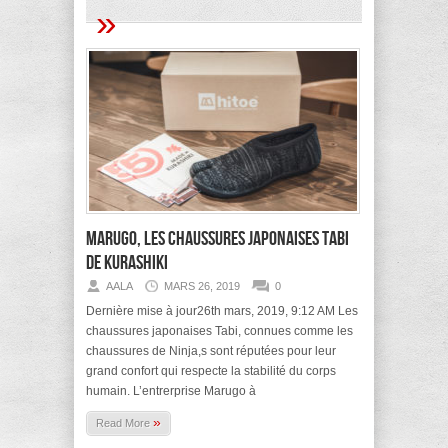
»
Marugo, les chaussures japonaises Tabi
de Kurashiki
AALA
MARS 26, 2019
0
Dernière mise à jour26th mars, 2019, 9:12 AM Les
chaussures japonaises Tabi, connues comme les
chaussures de Ninja,s sont réputées pour leur
grand confort qui respecte la stabilité du corps
humain. L’entrerprise Marugo à
»
Read More