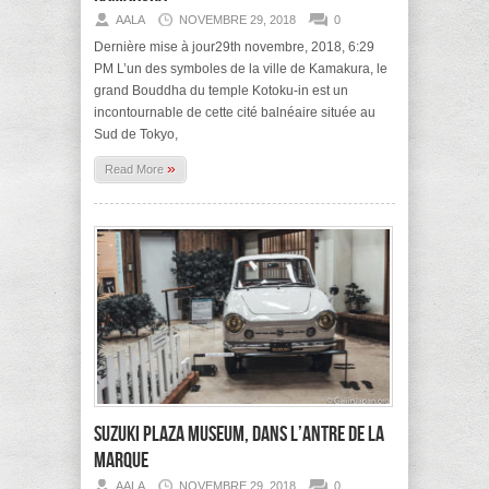
AALA
NOVEMBRE 29, 2018
0
Dernière mise à jour29th novembre, 2018, 6:29
PM L’un des symboles de la ville de Kamakura, le
grand Bouddha du temple Kotoku-in est un
incontournable de cette cité balnéaire située au
Sud de Tokyo,
»
Read More
Suzuki Plaza Museum, dans l’antre de la
marque
AALA
NOVEMBRE 29, 2018
0