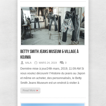
Betty Smith Jeans Museum & Village à
Kojima
AALA
MARS 24, 2019
0
Dernière mise à jour24th mars, 2019, 11:09 AM Si
vous voulez découvrir l’Histoire du jeans au Japon
et même en acheter, des personnalisés, le Betty
Smith Jeans Museum est un endroit à visiter à
»
Read More