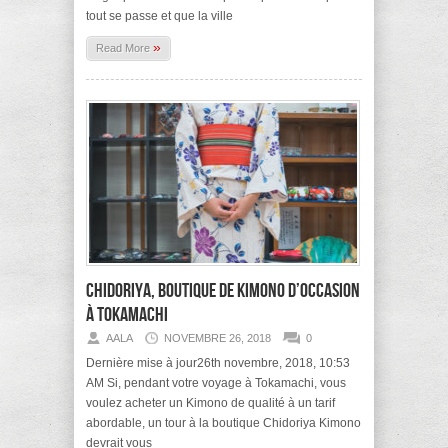
tout se passe et que la ville
»
Read More
Chidoriya, boutique de Kimono d’occasion
à Tokamachi
AALA
NOVEMBRE 26, 2018
0
Dernière mise à jour26th novembre, 2018, 10:53
AM Si, pendant votre voyage à Tokamachi, vous
voulez acheter un Kimono de qualité à un tarif
abordable, un tour à la boutique Chidoriya Kimono
devrait vous