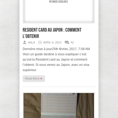
Resident card au Japon : comment
l’obtenir
AALA
AVRIL 6, 2013
42
Dernière mise à jour25th février, 2017, 7:08 AM
Voici un guide destiné à vous expliquer c’est
qu’est la Resident card au Japon et comment
l’obtenir. Si vous venez au Japon, avec un visa
supérieur
»
Read More