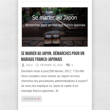
Se marier au Japon, démarches pour un
mariage franco-japonais
AALA
FÉVRIER 16, 2015
5
Dernière mise à jour25th février, 2017, 7:03 AM
Vous comptez vous marier au Japon et vous
cherchez les procédures administratives à suivre?
Je vous les explique ici, dans le cadre d’un
mariage franco-japonais. Je
»
Read More