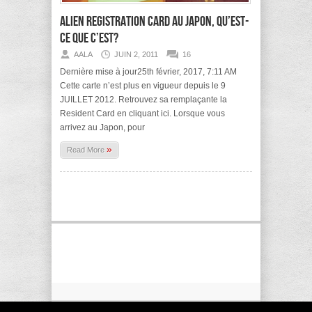
Alien Registration Card au Japon, qu’est-
ce que c’est?
AALA
JUIN 2, 2011
16
Dernière mise à jour25th février, 2017, 7:11 AM
Cette carte n’est plus en vigueur depuis le 9
JUILLET 2012. Retrouvez sa remplaçante la
Resident Card en cliquant ici. Lorsque vous
arrivez au Japon, pour
»
Read More