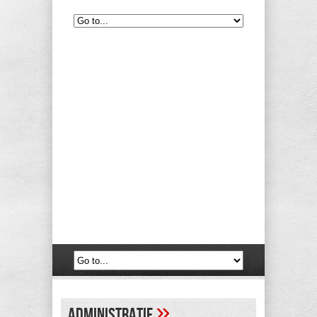
»
administratif