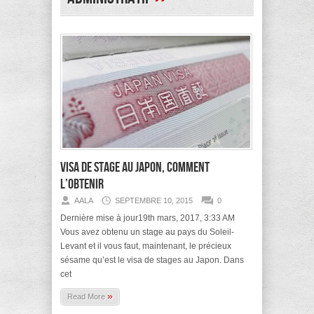
Visa de stage au Japon, comment
l’obtenir
AALA
SEPTEMBRE 10, 2015
0
Dernière mise à jour19th mars, 2017, 3:33 AM
Vous avez obtenu un stage au pays du Soleil-
Levant et il vous faut, maintenant, le précieux
sésame qu’est le visa de stages au Japon. Dans
cet
»
Read More