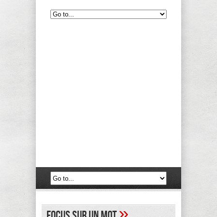
»
Focus sur un mot