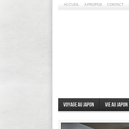
ACCUEIL
A PROPOS
CONTACT
Voyage au Japon
Vie au Japon