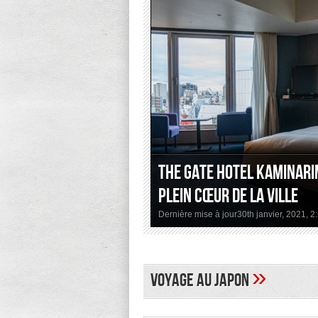
The Gate Hotel Kaminari
plein cœur de la ville
Dernière mise à jour30th janvier, 2021, 
»
Voyage au Japon