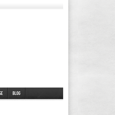
se
Blog