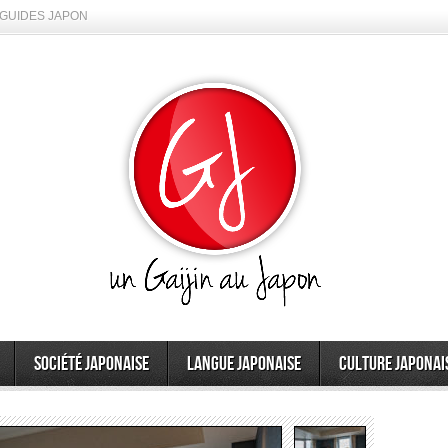
GUIDES JAPON
Société japonaise
Langue japonaise
Culture japonai