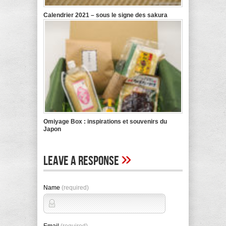
Calendrier 2021 – sous le signe des sakura
Omiyage Box : inspirations et souvenirs du
Japon
»
Leave A Response
Name
(required)
Email
(required)