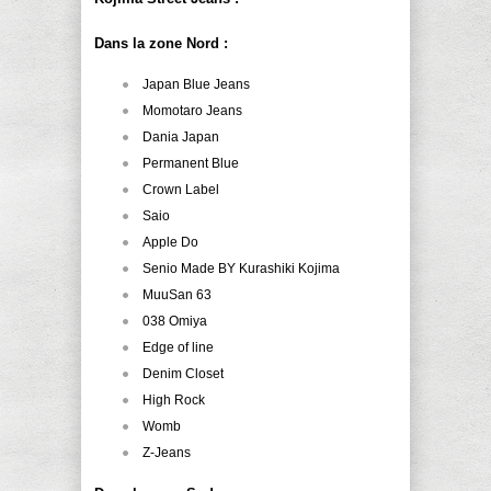
Dans la zone Nord :
Japan Blue Jeans
Momotaro Jeans
Dania Japan
Permanent Blue
Crown Label
Saio
Apple Do
Senio Made BY Kurashiki Kojima
MuuSan 63
038 Omiya
Edge of line
Denim Closet
High Rock
Womb
Z-Jeans