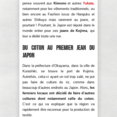
pense souvent aux
Kimono
et autres
Yukata
,
notamment pour les vêtements traditionnels, ou
bien encore au Fashion issus de Harajuku et
autres Shibuya mais rarement au jeans, et
pourtant ! Pourtant, le Japon est réputé dans le
monde entier pour ses
jeans de Kojima
, qui
leur a dédié toute une rue.
Du coton au premier jean du
Japon
Dans la préfecture d’Okayama, dans la ville de
Kurashiki, se trouve le port de Kojima.
Autrefois, celui-ci ayant un sol trop salé, ne put
pas faire de culture du riz, comme dans
beaucoup d’autres endroits au Japon. Alors
, les
fermiers locaux ont décidé de faire d’autres
cultures dont notamment celle du coton.
C’est ce qui va expliquer que la région va
rapidement être reconnue pour la production de
textile.