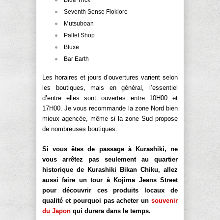
Seventh Sense Floklore
Mutsuboan
Pallet Shop
Bluxe
Bar Earth
Les horaires et jours d’ouvertures varient selon
les boutiques, mais en général, l’essentiel
d’entre elles sont ouvertes entre 10H00 et
17H00. Je vous recommande la zone Nord bien
mieux agencée, même si la zone Sud propose
de nombreuses boutiques.
Si vous êtes de passage à Kurashiki, ne
vous arrêtez pas seulement au quartier
historique de Kurashiki Bikan Chiku, allez
aussi faire un tour à Kojima Jeans Street
pour découvrir ces produits locaux de
qualité et pourquoi pas acheter un
souvenir
du Japon
qui durera dans le temps.