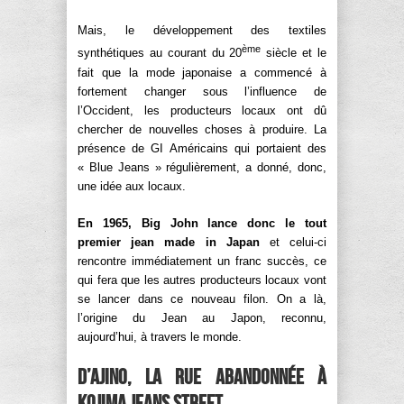
Mais, le développement des textiles
ème
synthétiques au courant du 20
siècle et le
fait que la mode japonaise a commencé à
fortement changer sous l’influence de
l’Occident, les producteurs locaux ont dû
chercher de nouvelles choses à produire. La
présence de GI Américains qui portaient des
« Blue Jeans » régulièrement, a donné, donc,
une idée aux locaux.
En 1965, Big John lance donc le tout
premier jean made in Japan
et celui-ci
rencontre immédiatement un franc succès, ce
qui fera que les autres producteurs locaux vont
se lancer dans ce nouveau filon. On a là,
l’origine du Jean au Japon, reconnu,
aujourd’hui, à travers le monde.
D’Ajino, la rue abandonnée à
Kojima Jeans Street