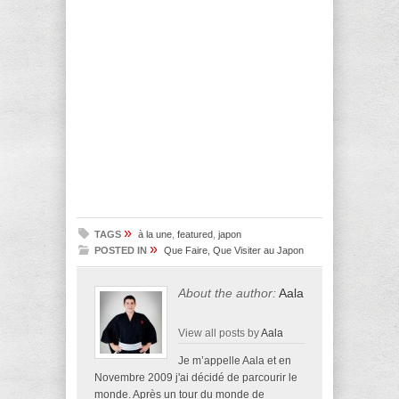
»
TAGS
à la une
,
featured
,
japon
»
POSTED IN
Que Faire, Que Visiter au Japon
About the author:
Aala
View all posts by
Aala
Je m’appelle Aala et en
Novembre 2009 j'ai décidé de parcourir le
monde. Après un tour du monde de