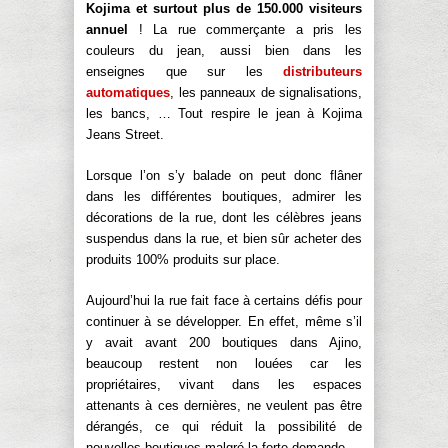
Kojima et surtout plus de 150.000 visiteurs
annuel
! La rue commerçante a pris les
couleurs du jean, aussi bien dans les
enseignes que sur les
distributeurs
automatiques
, les panneaux de signalisations,
les bancs, … Tout respire le jean à Kojima
Jeans Street.
Lorsque l’on s’y balade on peut donc flâner
dans les différentes boutiques, admirer les
décorations de la rue, dont les célèbres jeans
suspendus dans la rue, et bien sûr acheter des
produits 100% produits sur place.
Aujourd’hui la rue fait face à certains défis pour
continuer à se développer. En effet, même s’il
y avait avant 200 boutiques dans Ajino,
beaucoup restent non louées car les
propriétaires, vivant dans les espaces
attenants à ces dernières, ne veulent pas être
dérangés, ce qui réduit la possibilité de
nouvelles boutiques malgré la forte demande.