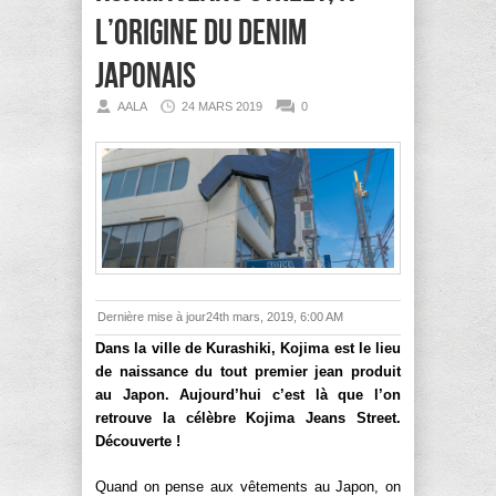
l’origine du Denim
japonais
AALA
24 MARS 2019
0
Dernière mise à jour24th mars, 2019, 6:00 AM
Dans la ville de Kurashiki, Kojima est le lieu
de naissance du tout premier jean produit
au Japon. Aujourd’hui c’est là que l’on
retrouve la célèbre Kojima Jeans Street.
Découverte !
Quand on pense aux vêtements au Japon, on