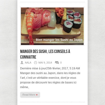
manger des sushi, les conseils à
connaitre
AALA
MAI 9, 2014
0
Dernière mise à jour25th février, 2017, 5:19 AM
Manger des sushi au Japon, dans les règles de
l’art, c’est un véritable exercice, dont je vous
propose de découvrir les règles de bases ici
même,
»
Read More