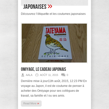
»
japonaises
Découvrez l’étiquette et les coutumes japonaises
Omiyage, le cadeau japonais
AALA
AOÛT 11, 2015
0
Dernière mise à jour11th août, 2015, 12:23 PM En
voyage au Japon, il est de coutume de penser à
acheter des Omiyage pour ses collègues de
travail, sa famille et / ou ses amis.
»
Read More