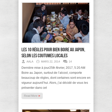
Les 10 règles pour bien boire au Japon,
selon les coutumes locales
AALA
MARS 22, 2014
14
Dernière mise à jour25th février, 2017, 5:20 AM
Boire au Japon, surtout de l’alcool, comporte
beaucoup de règles, dont certaines sont encore en
vigueur aujourd’hui. Alors, j’ai décidé de vous les
présenter dans cet
»
Read More