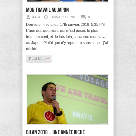
Mon travail au Japon
AALA
JANVIER 17, 2019
0
Dernière mise à jour17th janvier, 2019, 5:35 PM
L’une des questions qui m’est posée le plus
fréquemment, et de très loin, concerne mon travail
au Japon. Plutôt que d’y répondre sans cesse, j’ai
décidé
»
Read More
Bilan 2018 … une année riche