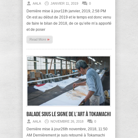
AALA
JANVIER 11, 2019
0
Dernière mise à jour11th janvier, 2019, 2:58 PM
On est au début de 2019 et le temps est donc venu
de faire le bilan de 2018, de ce qu’elle m’a apporté
et de poser
»
Read More
Balade sous le signe de l’art à Tokamachi
AALA
NOVEMBRE 26, 2018
0
Dernière mise à jour26th novembre, 2018, 11:50
AM Dernièrement je suis retourné à Tokamachi