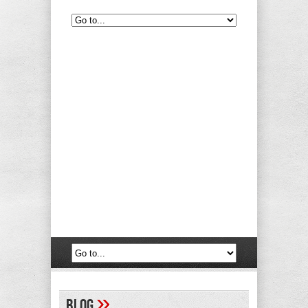
»
Blog