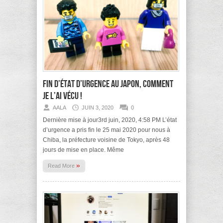
Fin d’état d’urgence au Japon, comment
je l’ai vécu !
AALA
JUIN 3, 2020
0
Dernière mise à jour3rd juin, 2020, 4:58 PM L’état
d’urgence a pris fin le 25 mai 2020 pour nous à
Chiba, la préfecture voisine de Tokyo, après 48
jours de mise en place. Même
»
Read More