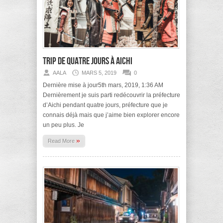
Trip de quatre jours à Aichi
AALA
MARS 5, 2019
0
Dernière mise à jour5th mars, 2019, 1:36 AM
Dernièrement je suis parti redécouvrir la préfecture
d’Aichi pendant quatre jours, préfecture que je
connais déjà mais que j’aime bien explorer encore
un peu plus. Je
»
Read More