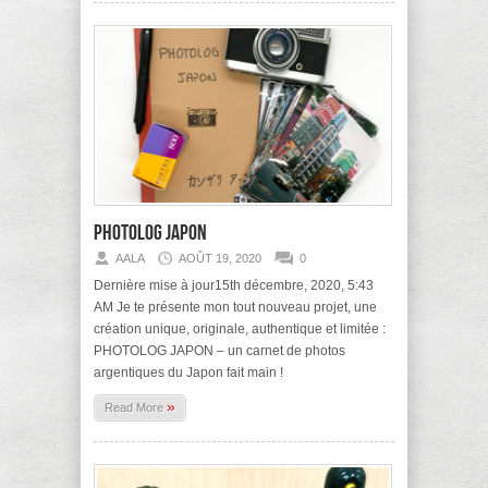
Photolog Japon
AALA
AOÛT 19, 2020
0
Dernière mise à jour15th décembre, 2020, 5:43
AM Je te présente mon tout nouveau projet, une
création unique, originale, authentique et limitée :
PHOTOLOG JAPON – un carnet de photos
argentiques du Japon fait main !
»
Read More