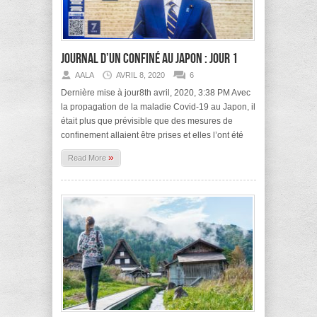
Journal d’un confiné au Japon : jour 1
AALA
AVRIL 8, 2020
6
Dernière mise à jour8th avril, 2020, 3:38 PM Avec
la propagation de la maladie Covid-19 au Japon, il
était plus que prévisible que des mesures de
confinement allaient être prises et elles l’ont été
»
Read More