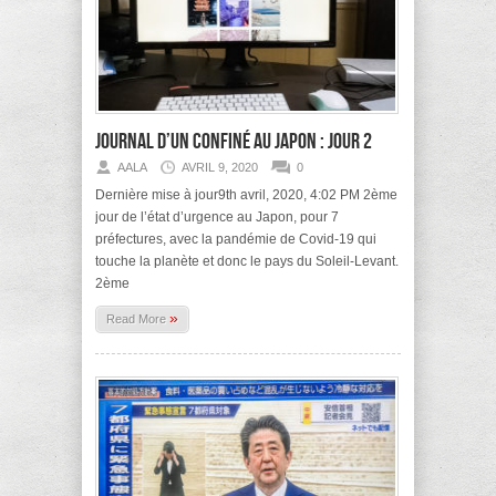
Journal d’un confiné au Japon : jour 2
AALA
AVRIL 9, 2020
0
Dernière mise à jour9th avril, 2020, 4:02 PM 2ème
jour de l’état d’urgence au Japon, pour 7
préfectures, avec la pandémie de Covid-19 qui
touche la planète et donc le pays du Soleil-Levant.
2ème
»
Read More