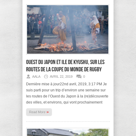
Ouest du Japon et ile de Kyushu, sur les
routes de la coupe du monde de rugby
AALA
AVRIL 22, 2019
0
Dernière mise à jour22nd avril, 2019, 3:17 PM Je
suis parti pour un trip d’environ une semaine sur
les routes de l’Ouest du Japon à la (re)découverte
des villes, et environs, qui vont prochainement
»
Read More