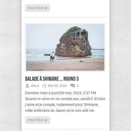
»
Read More
Balade à Shimane … round 3
AALA
MAI 20, 2019
0
Dernière mise à jour20th mai, 2019, 2:37 PM
Quand on aime on ne compte pas, paraît-il. Et bien
j’aime et je compte, notamment pour Shimane,
cette préfecture du Japon où je suis allé me
»
Read More