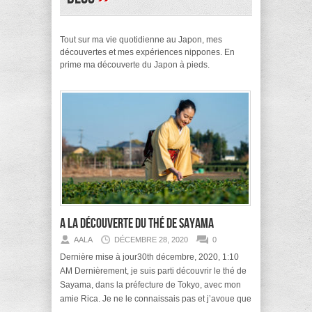
Tout sur ma vie quotidienne au Japon, mes
découvertes et mes expériences nippones. En
prime ma découverte du Japon à pieds.
A la découverte du thé de Sayama
AALA
DÉCEMBRE 28, 2020
0
Dernière mise à jour30th décembre, 2020, 1:10
AM Dernièrement, je suis parti découvrir le thé de
Sayama, dans la préfecture de Tokyo, avec mon
amie Rica. Je ne le connaissais pas et j’avoue que