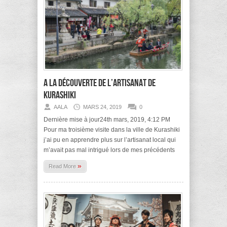
A la découverte de l’artisanat de
Kurashiki
AALA
MARS 24, 2019
0
Dernière mise à jour24th mars, 2019, 4:12 PM
Pour ma troisième visite dans la ville de Kurashiki
j’ai pu en apprendre plus sur l’artisanat local qui
m’avait pas mal intrigué lors de mes précédents
»
Read More