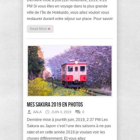
Dernière mise à jour11th novembre, 2019, 4:26
PM Si vous êtes en voyage dans la plus grande
ville de l’île de Hokkaido, vous allez vouloir vous
restaurer durant votre séjour sur place. Pour savoir
»
Read More
Mes sakura 2019 en photos
AALA
JUIN 4, 2019
0
Dernière mise à jour4th juin, 2019, 2:37 PM Les
Sakura au Japon c’est l’une des saisons à ne pas
rater et en cette année 2019 je voulais voir les
choses différemment. Et vous allez