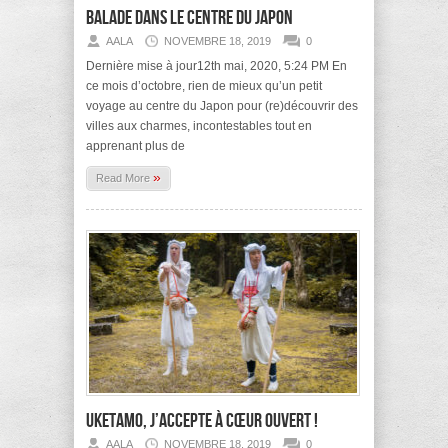
Balade dans le centre du Japon
AALA
NOVEMBRE 18, 2019
0
Dernière mise à jour12th mai, 2020, 5:24 PM En
ce mois d’octobre, rien de mieux qu’un petit
voyage au centre du Japon pour (re)découvrir des
villes aux charmes, incontestables tout en
apprenant plus de
»
Read More
Uketamo, j’accepte à cœur ouvert !
AALA
NOVEMBRE 18, 2019
0