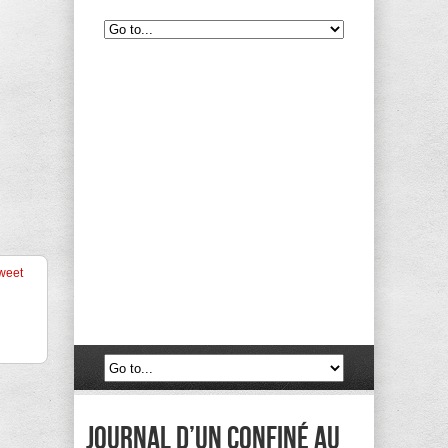
weet
Journal d’un confiné au