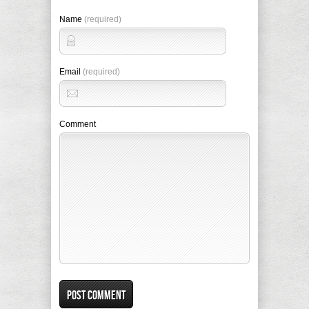
Name
(required)
Email
(required)
Comment