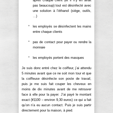
après chaque client (et il n’y en avait
pas beaucoup) tout est désinfecté avec
une solution à l’éthanol (siège, outils,
…)
les employés se désinfectent les mains
entre chaque clients
pas de contact pour payer ou rendre la
monnaie
les employés portent des masques
Je suis donc entré chez le coiffeur, j’ai attendu
5 minutes avant que ce ne soit mon tour et que
la coiffeuse désinfecte son poste de travail,
puis je me suis fait couper les cheveux en
moins de dix minutes avant de me retrouver
face à elle pour la payer. J’ai payé le montant
exact (¥1100 – environ 9,30 euros) ce qui a fait
qu’on n’a eu aucun contact. Puis je suis partir
directement pour la maison, à pied.