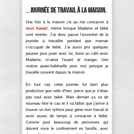
…
journée de travail à la maison.
Une fois à la maison j’ai pu me consacrer à
mon travail
, même lorsque Madame et bébé
sont rentrés. J’ai donc passé l’essentiel de la
journée à travailler pendant que maman
s’occupait de bébé. J’ai aussi pris quelques
pauses pour jouer avec lui, boire un café avec
Madame, m’aérer l’esprit et manger. Une
routine quasi-habituelle pour moi puisque je
travaille souvent depuis la maison.
En tout cas cette journée fut bien plus
productive que celle d’hier, parce que je n’étais
pas seul avec bébé. Mais demain ça va de
nouveau être le cas et il va falloir que j’arrive à
trouver un bon rythme pour gérer mon travail et
avoir assez de temps à consacrer à bébé.
Comme pour beaucoup de personnes qui
doivent vivre le confinement en famille, avec