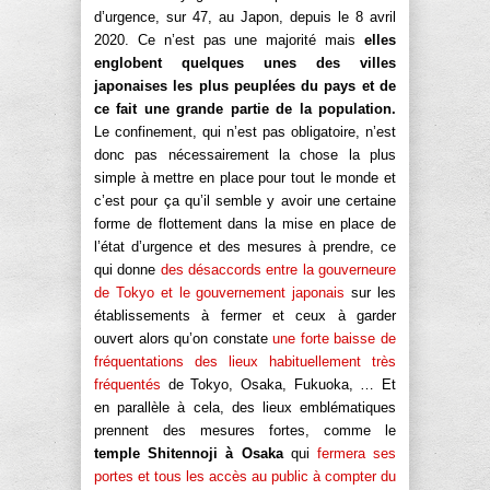
d’urgence, sur 47, au Japon, depuis le 8 avril
2020. Ce n’est pas une majorité mais
elles
englobent quelques unes des villes
japonaises les plus peuplées du pays et de
ce fait une grande partie de la population.
Le confinement, qui n’est pas obligatoire, n’est
donc pas nécessairement la chose la plus
simple à mettre en place pour tout le monde et
c’est pour ça qu’il semble y avoir une certaine
forme de flottement dans la mise en place de
l’état d’urgence et des mesures à prendre, ce
qui donne
des désaccords entre la gouverneure
de Tokyo et le gouvernement japonais
sur les
établissements à fermer et ceux à garder
ouvert alors qu’on constate
une forte baisse de
fréquentations des lieux habituellement très
fréquentés
de Tokyo, Osaka, Fukuoka, … Et
en parallèle à cela, des lieux emblématiques
prennent des mesures fortes, comme le
temple Shitennoji à Osaka
qui
fermera ses
portes et tous les accès au public à compter du