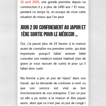
10 avril 2020
, une grande première depuis sa
construction il y a plus de 1400 ans ! Et nous,
pendant ce temps là, on essaye de vivre cette
situation du mieux que l’on peut.
Jour 2 du confinement au Japon et
1ère sortie pour le médecin …
Oui, j’ai passé plus de 24 heures à la maison
avant de connaître ma première sortie, qui était
importante puisqu’il fallait amener bébé
consulter son médecin traitant habituel (rien de
grave je vous rassure de suite) et pour ça il
fallait donc sortir.
Ma femme a pris un jour de “repos” dans son
travail, qui lui demande de continuer à venir vu
que son service est vital au bon
fonctionnement de son entreprise. C’est un jour
où elle a pu rester à la maison et être payée
aussi, alors que ce n’est pas un jour de congé /