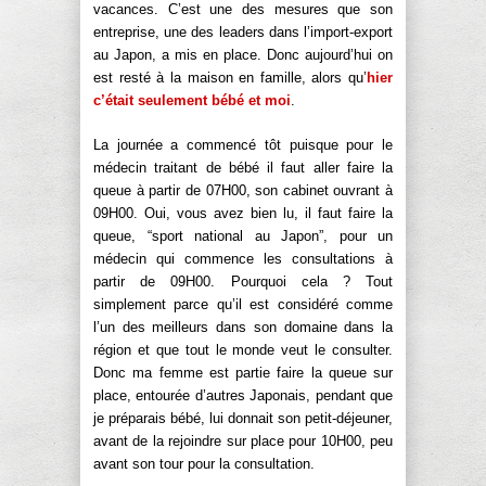
vacances. C’est une des mesures que son
entreprise, une des leaders dans l’import-export
au Japon, a mis en place. Donc aujourd’hui on
est resté à la maison en famille, alors qu’
hier
c’était seulement bébé et moi
.
La journée a commencé tôt puisque pour le
médecin traitant de bébé il faut aller faire la
queue à partir de 07H00, son cabinet ouvrant à
09H00. Oui, vous avez bien lu, il faut faire la
queue, “sport national au Japon”, pour un
médecin qui commence les consultations à
partir de 09H00. Pourquoi cela ? Tout
simplement parce qu’il est considéré comme
l’un des meilleurs dans son domaine dans la
région et que tout le monde veut le consulter.
Donc ma femme est partie faire la queue sur
place, entourée d’autres Japonais, pendant que
je préparais bébé, lui donnait son petit-déjeuner,
avant de la rejoindre sur place pour 10H00, peu
avant son tour pour la consultation.