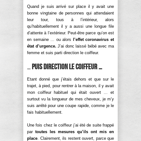
Quand je suis arrivé sur place il y avait une
bonne vingtaine de personnes qui attendaient
leur tour, tous à l’intérieur, alors
qu’habituellement il y a aussi une longue file
d’attente à l’extérieur. Peut-être parce qu’on est
en semaine … ou alors
l’effet coronavirus et
état d’urgence.
J’ai donc laissé bébé avec ma
femme et suis parti direction le coiffeur.
…
puis direction le coiffeur …
Etant donné que j’étais dehors et que sur le
trajet, à pied, pour rentrer à la maison, il y avait
mon coiffeur habituel qui était ouvert … et
surtout vu la longueur de mes cheveux, je m’y
suis arrêté pour une coupe rapide, comme je le
fais habituellement.
Une fois chez le coiffeur j’ai été de suite frappé
par
toutes les mesures qu’ils ont mis en
place
. Clairement, ils restent ouvert, parce que