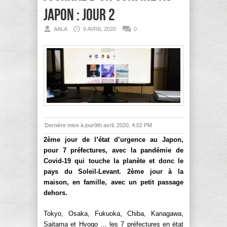
Japon : jour 2
AALA
9 AVRIL 2020
0
Dernière mise à jour9th avril, 2020, 4:02 PM
2ème jour de l’état d’urgence au Japon,
pour 7 préfectures, avec la pandémie de
Covid-19 qui touche la planète et donc le
pays du Soleil-Levant. 2ème jour à la
maison, en famille, avec un petit passage
dehors.
Tokyo, Osaka, Fukuoka, Chiba, Kanagawa,
Saitama et Hyogo … les 7 préfectures en état