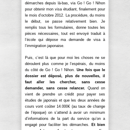
démarches depuis là-bas, via Go ! Go ! Nihon
pour obtenir mon visa étudiant, finalement pour
le mois d’octobre 2012. La procédure, du moins
le début, se passe relativement bien. Je
remplis tous les formulaires, donne toutes les
pièces nécessaires, tout est envoyé traduit à
l’école qui dépose ma demande de visa à
l’immigration japonaise.
Puis, c’est là que pour moi les choses ne se
déroulent plus comme je l’espérais, du moins
du côté de Go ! Go ! Nihon.
Une fois que le
dossier est déposé, plus de nouvelles, il
faut aller les chercher, sans cesse
demander, sans cesse relancer.
Quand on
vient de prendre un crédit pour payer ses
études de japonais et que les deux années de
cours vont coûter 14.000€ (au taux de change
de l’époque) on s’attend à avoir un minimum
d’informations de la part du service qu’on a
engagé pour faciliter les démarches.
Et bien