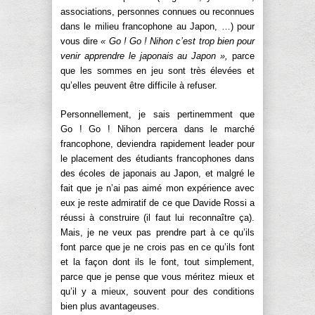
associations, personnes connues ou reconnues
dans le milieu francophone au Japon, …) pour
vous dire
« Go ! Go ! Nihon c’est trop bien pour
venir apprendre le japonais au Japon »,
parce
que les sommes en jeu sont très élevées et
qu’elles peuvent être difficile à refuser.
Personnellement, je sais pertinemment que
Go ! Go ! Nihon percera dans le marché
francophone, deviendra rapidement leader pour
le placement des étudiants francophones dans
des écoles de japonais au Japon, et malgré le
fait que je n’ai pas aimé mon expérience avec
eux je reste admiratif de ce que Davide Rossi a
réussi à construire (il faut lui reconnaître ça).
Mais, je ne veux pas prendre part à ce qu’ils
font parce que je ne crois pas en ce qu’ils font
et la façon dont ils le font, tout simplement,
parce que je pense que vous méritez mieux et
qu’il y a mieux, souvent pour des conditions
bien plus avantageuses.