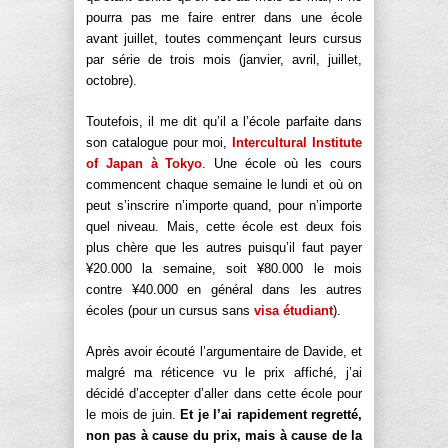
pourra pas me faire entrer dans une école
avant juillet, toutes commençant leurs cursus
par série de trois mois (janvier, avril, juillet,
octobre).
Toutefois, il me dit qu’il a l’école parfaite dans
son catalogue pour moi,
Intercultural Institute
of Japan à Tokyo
. Une école où les cours
commencent chaque semaine le lundi et où on
peut s’inscrire n’importe quand, pour n’importe
quel niveau. Mais, cette école est deux fois
plus chère que les autres puisqu’il faut payer
¥20.000 la semaine, soit ¥80.000 le mois
contre ¥40.000 en général dans les autres
écoles (pour un cursus sans
visa étudiant
).
Après avoir écouté l’argumentaire de Davide, et
malgré ma réticence vu le prix affiché, j’ai
décidé d’accepter d’aller dans cette école pour
le mois de juin.
Et je l’ai rapidement regretté,
non pas à cause du prix, mais à cause de la