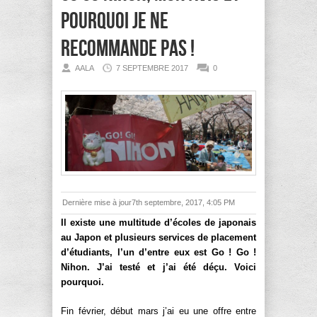
pourquoi je ne
recommande pas !
AALA
7 SEPTEMBRE 2017
0
Dernière mise à jour7th septembre, 2017, 4:05 PM
Il existe une multitude d’écoles de japonais
au Japon et plusieurs services de placement
d’étudiants, l’un d’entre eux est Go ! Go !
Nihon. J’ai testé et j’ai été déçu. Voici
pourquoi.
Fin février, début mars j’ai eu une offre entre