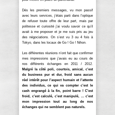
Dès les premiers messages, vu mon passif
avec leurs services, j’étais parti dans l’optique
de refuser toute offre de leur part, mais par
politesse et curiosité j’ai voulu savoir ce qu’il
avait à me proposer et je me suis pris au jeu
des négociations. On s’est vu 3 ou 4 fois à
Tokyo, dans les locaux de Go ! Go ! Nihon.
Les différentes réunions n’ont fait que confirmer
mes impressions que j’avais eu au cours de
nos différents échanges en 2011 / 2012.
Malgré la côté poli, courtois, amical, c’est
du business pur et dur, froid sans aucun
réel intérêt pour l’aspect humain et l’attente
des individus, ce qui va compter c’est le
cash engrangé à la fin, point barre ! C’est
froid, c’est calculé, c’est manipulé, … c’est
mon impression tout au long de nos
échanges qui ne semblent pas naturels.