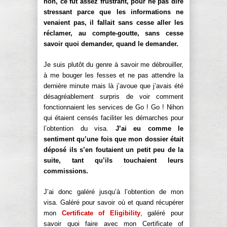
non, ce fut assez frustrant, pour ne pas dire
stressant parce que les informations ne
venaient pas, il fallait sans cesse aller les
réclamer, au compte-goutte, sans cesse
savoir quoi demander, quand le demander.
Je suis plutôt du genre à savoir me débrouiller,
à me bouger les fesses et ne pas attendre la
dernière minute mais là j’avoue que j’avais été
désagréablement surpris de voir comment
fonctionnaient les services de Go ! Go ! Nihon
qui étaient censés faciliter les démarches pour
l’obtention du visa.
J’ai eu comme le
sentiment qu’une fois que mon dossier était
déposé ils s’en foutaient un petit peu de la
suite, tant qu’ils touchaient leurs
commissions.
J’ai donc galéré jusqu’à l’obtention de mon
visa. Galéré pour savoir où et quand récupérer
mon
Certificate of Eligibility
, galéré pour
savoir quoi faire avec mon Certificate of