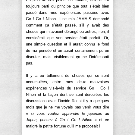
toujours parti du principe que tout s’était bien
passé dans mes expériences passées avec
Go ! Go ! Nihon. Il ne m’a JAMAIS demandé
comment ça s’était passé, s’il y avait des
choses qui m’avaient dérangé ou autres, rien, il
considérait que son service était parfait. Or,
une simple question et il aurait connu le fond
de ma pensée et on aurait certainement pu en
discuter, mais visiblement ça ne l’intéressait
pas.
Il y a eu tellement de choses qui se sont
accumulées, entre mes deux mauvaises
expériences vis-à-vis du service Go ! Go !
Nihon et la façon dont se sont déroulées les
discussions avec Davide Rossi il y a quelques
mois que je ne me voyais pas venir vous dire
« si vous voulez apprendre le japonais au
Japon, pensez à Go ! Go ! Nihon »
et ce
malgré la petite fortune qu’il me proposait !