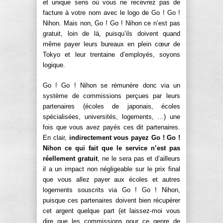
et unique sens où vous ne recevrez pas de
facture à votre nom avec le logo de Go ! Go !
Nihon. Mais non, Go ! Go ! Nihon ce n’est pas
gratuit, loin de là, puisqu’ils doivent quand
même payer leurs bureaux en plein cœur de
Tokyo et leur trentaine d’employés, soyons
logique.
Go ! Go ! Nihon se rémunère donc via un
système de commissions perçues par leurs
partenaires (écoles de japonais, écoles
spécialisées, universités, logements, …) une
fois que vous avez payés ces dit partenaires.
En clair,
indirectement vous payez Go ! Go !
Nihon ce qui fait que le service n’est pas
réellement gratuit
, ne le sera pas et d’ailleurs
il a un impact non négligeable sur le prix final
que vous allez payer aux écoles et autres
logements souscrits via Go ! Go ! Nihon,
puisque ces partenaires doivent bien récupérer
cet argent quelque part (et laissez-moi vous
dire que les commissions pour ce genre de