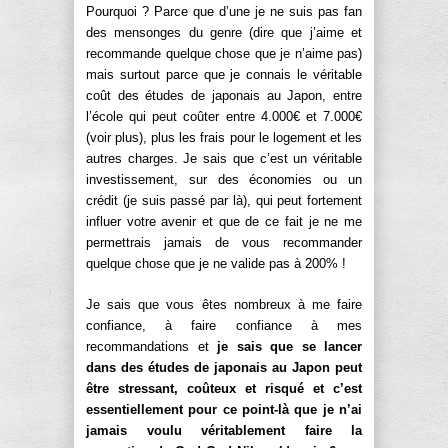
Pourquoi ? Parce que d’une je ne suis pas fan
des mensonges du genre (dire que j’aime et
recommande quelque chose que je n’aime pas)
mais surtout parce que je connais le véritable
coût des études de japonais au Japon, entre
l’école qui peut coûter entre 4.000€ et 7.000€
(voir plus), plus les frais pour le logement et les
autres charges. Je sais que c’est un véritable
investissement, sur des économies ou un
crédit (je suis passé par là), qui peut fortement
influer votre avenir et que de ce fait je ne me
permettrais jamais de vous recommander
quelque chose que je ne valide pas à 200% !
Je sais que vous êtes nombreux à me faire
confiance, à faire confiance à mes
recommandations et
je sais que se lancer
dans des études de japonais au Japon peut
être stressant, coûteux et risqué et c’est
essentiellement pour ce point-là que je n’ai
jamais voulu véritablement faire la