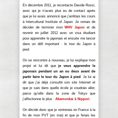
En décembre 2011, je recontacte Davide Rossi,
avec qui je n’avais plus eu de contact après
que je lui avais annoncé que j’arrêtais les cours
à Intercultural Institute of Japan. Je venais de
décider de terminer mon
WHV Japon
et de
revenir en juillet 2012 avec un visa étudiant
pour apprendre le japonais et ensuite me lancer
dans un défi important : le tour du Japon à
pied.
On se rencontre à nouveau, je lui explique mon
projet et lui dit que
je veux apprendre le
japonais pendant un an ou deux avant de
partir faire le tour du Japon à pied
. Je lui ai
dit que j’ai déjà consulté son site Internet et
que je sais dans quelle école je voudrais aller,
parce qu’elle dans la zone de Tokyo que
j’affectionne le plus :
Akamonkai à Nippori
.
On décide donc que je rentrerais en France à la
fin de mon PVT (en mai) et que je ferais les