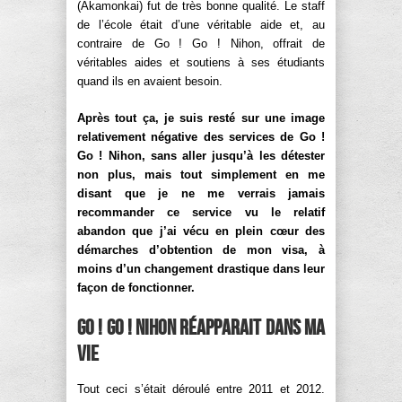
(Akamonkai) fut de très bonne qualité. Le staff
de l’école était d’une véritable aide et, au
contraire de Go ! Go ! Nihon, offrait de
véritables aides et soutiens à ses étudiants
quand ils en avaient besoin.
Après tout ça, je suis resté sur une image
relativement négative des services de Go !
Go ! Nihon, sans aller jusqu’à les détester
non plus, mais tout simplement en me
disant que je ne me verrais jamais
recommander ce service vu le relatif
abandon que j’ai vécu en plein cœur des
démarches d’obtention de mon visa, à
moins d’un changement drastique dans leur
façon de fonctionner.
Go ! Go ! Nihon réapparait dans ma
vie
Tout ceci s’était déroulé entre 2011 et 2012.