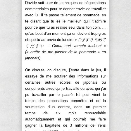
Davide sait user de techniques de négociations
commerciales pour te donner envie de travailler
avec lui. Il te passe tellement de pommade, en
te disant que tu es le meilleur, qu’il t’admire
pour ce que tu as réalisé seul dans ton coin, …
qu’au bout d’un moment ça en devient trop gros
et que tu as envie de lui dire
«
ごますり
やめて
ください – Goma suri yamete kudasai »
(« arrête de me passer de la pommade » en
japonais).
On discute, on discute, j’entre dans le jeu, il
essaye de me soutirer des informations sur
certaines autres écoles de japonais ou
concurrents avec qui je travaille ou avec qui j’ai
pu travailler par le passé. Et puis vient le
temps des propositions concrètes et de la
soumission d’un contrat, dans un premier
temps de six mois renouvelable
automatiquement et qui pourrait me faire
gagner la bagatelle de 3 millions de Yens