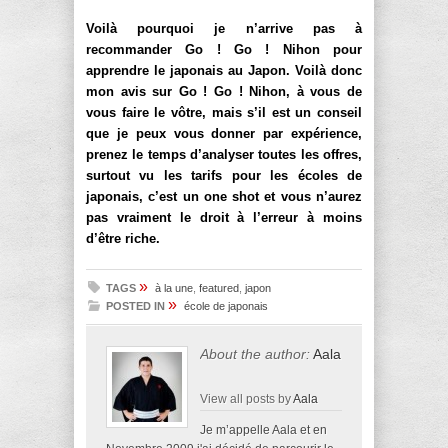
Voilà pourquoi je n’arrive pas à
recommander Go ! Go ! Nihon pour
apprendre le japonais au Japon. Voilà donc
mon avis sur Go ! Go ! Nihon, à vous de
vous faire le vôtre, mais s’il est un conseil
que je peux vous donner par expérience,
prenez le temps d’analyser toutes les offres,
surtout vu les tarifs pour les écoles de
japonais, c’est un one shot et vous n’aurez
pas vraiment le droit à l’erreur à moins
d’être riche.
»
TAGS
à la une
,
featured
,
japon
»
POSTED IN
école de japonais
About the author:
Aala
View all posts by
Aala
Je m’appelle Aala et en