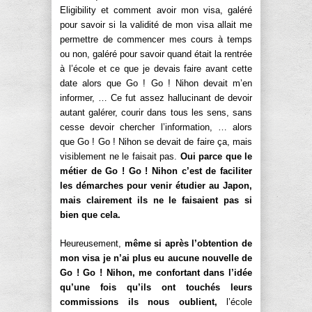
Eligibility et comment avoir mon visa, galéré
pour savoir si la validité de mon visa allait me
permettre de commencer mes cours à temps
ou non, galéré pour savoir quand était la rentrée
à l’école et ce que je devais faire avant cette
date alors que Go ! Go ! Nihon devait m’en
informer, … Ce fut assez hallucinant de devoir
autant galérer, courir dans tous les sens, sans
cesse devoir chercher l’information, … alors
que Go ! Go ! Nihon se devait de faire ça, mais
visiblement ne le faisait pas.
Oui parce que le
métier de Go ! Go ! Nihon c’est de faciliter
les démarches pour venir étudier au Japon,
mais clairement ils ne le faisaient pas si
bien que cela.
Heureusement,
même si après l’obtention de
mon visa je n’ai plus eu aucune nouvelle de
Go ! Go ! Nihon, me confortant dans l’idée
qu’une fois qu’ils ont touchés leurs
commissions ils nous oublient,
l’école