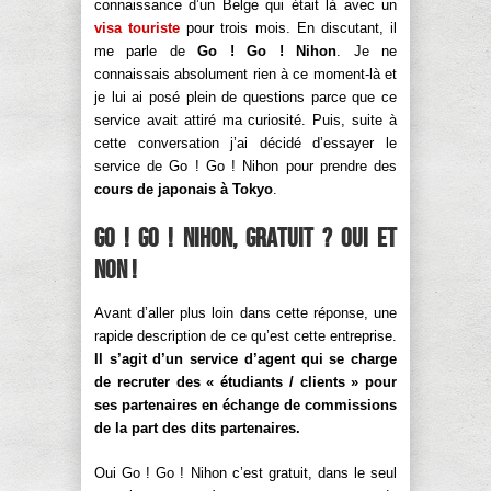
connaissance d’un Belge qui était là avec un
visa touriste
pour trois mois. En discutant, il
me parle de
Go ! Go ! Nihon
. Je ne
connaissais absolument rien à ce moment-là et
je lui ai posé plein de questions parce que ce
service avait attiré ma curiosité. Puis, suite à
cette conversation j’ai décidé d’essayer le
service de Go ! Go ! Nihon pour prendre des
cours de japonais à Tokyo
.
Go ! Go ! Nihon, gratuit ? Oui et
non !
Avant d’aller plus loin dans cette réponse, une
rapide description de ce qu’est cette entreprise.
Il s’agit d’un service d’agent qui se charge
de recruter des « étudiants / clients » pour
ses partenaires en échange de commissions
de la part des dits partenaires.
Oui Go ! Go ! Nihon c’est gratuit, dans le seul