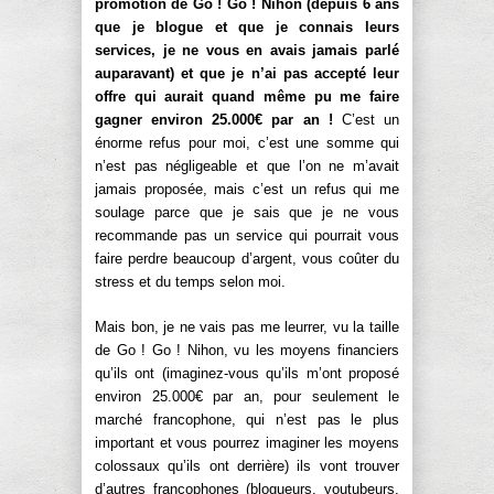
promotion de Go ! Go ! Nihon (depuis 6 ans
que je blogue et que je connais leurs
services, je ne vous en avais jamais parlé
auparavant) et que je n’ai pas accepté leur
offre qui aurait quand même pu me faire
gagner environ 25.000€ par an !
C’est un
énorme refus pour moi, c’est une somme qui
n’est pas négligeable et que l’on ne m’avait
jamais proposée, mais c’est un refus qui me
soulage parce que je sais que je ne vous
recommande pas un service qui pourrait vous
faire perdre beaucoup d’argent, vous coûter du
stress et du temps selon moi.
Mais bon, je ne vais pas me leurrer, vu la taille
de Go ! Go ! Nihon, vu les moyens financiers
qu’ils ont (imaginez-vous qu’ils m’ont proposé
environ 25.000€ par an, pour seulement le
marché francophone, qui n’est pas le plus
important et vous pourrez imaginer les moyens
colossaux qu’ils ont derrière) ils vont trouver
d’autres francophones (blogueurs, youtubeurs,