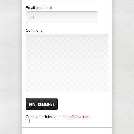
Email
(required)
Comment
Comments links could be
nofollow free
.