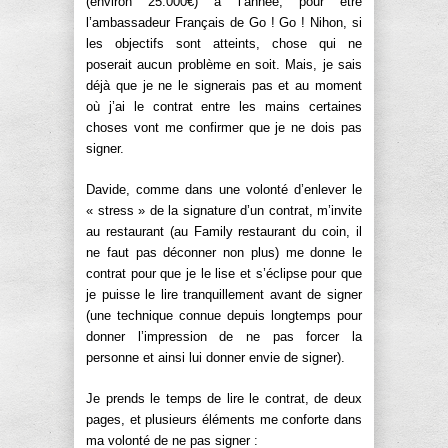
(environ 25.000€) à l’année, pour être
l’ambassadeur Français de Go ! Go ! Nihon, si
les objectifs sont atteints, chose qui ne
poserait aucun problème en soit. Mais, je sais
déjà que je ne le signerais pas et au moment
où j’ai le contrat entre les mains certaines
choses vont me confirmer que je ne dois pas
signer.
Davide, comme dans une volonté d’enlever le
« stress » de la signature d’un contrat, m’invite
au restaurant (au Family restaurant du coin, il
ne faut pas déconner non plus) me donne le
contrat pour que je le lise et s’éclipse pour que
je puisse le lire tranquillement avant de signer
(une technique connue depuis longtemps pour
donner l’impression de ne pas forcer la
personne et ainsi lui donner envie de signer).
Je prends le temps de lire le contrat, de deux
pages, et plusieurs éléments me conforte dans
ma volonté de ne pas signer :