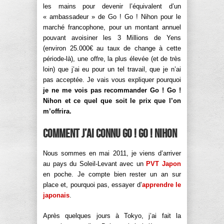
les mains pour devenir l’équivalent d’un
« ambassadeur » de Go ! Go ! Nihon pour le
marché francophone, pour un montant annuel
pouvant avoisiner les 3 Millions de Yens
(environ 25.000€ au taux de change à cette
période-là), une offre, la plus élevée (et de très
loin) que j’ai eu pour un tel travail, que je n’ai
pas acceptée. Je vais vous expliquer pourquoi
je ne me vois pas recommander Go ! Go !
Nihon et ce quel que soit le prix que l’on
m’offrira.
Comment j’ai connu Go ! Go ! Nihon
Nous sommes en mai 2011, je viens d’arriver
au pays du Soleil-Levant avec un
PVT Japon
en poche. Je compte bien rester un an sur
place et, pourquoi pas, essayer d’
apprendre le
japonais
.
Après quelques jours à Tokyo, j’ai fait la