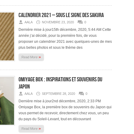
Calendrier 2021 – sous le signe des sakura
AALA
NOVEMBRE 23, 2020
0
Dernière mise à jour15th décembre, 2020, 5:44 AM Cette
année j’ai décidé, pour la première fois, de vous
proposer un calendrier 2021 avec quelques-unes de mes
plus belles photos et sous le thème des
»
Read More
Omiyage Box : inspirations et souvenirs du
Japon
AALA
SEPTEMBRE 28, 2020
0
Dernière mise à jour2nd décembre, 2020, 2:33 PM
Omiyage Box, la première box de souvenirs du Japon qui
vous permet de recevoir, directement chez vous, un peu
du pays du Soleil-Levant, tout en découvrant
»
Read More