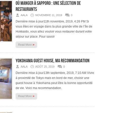
Où manger à Sapporo : une sélection de
restaurants
AALA
NOVEMBRE 11, 2019
0
Dernière mise à jour11th novembre, 2019, 4:26 PM Si
vous êtes en voyage dans la plus grande ville de l’île de
Hokkaido, vous allez vouloir vous restaurer durant votre
séjour sur place. Pour savoir
»
Read More
Yokohama Guest House, ma recommandation
AALA
AOÛT 25, 2019
0
Dernière mise à jour13th septembre, 2019, 7:10 AM Vivre
à proximité de Tokyo mais en bord de mer, choisir une
guest house à Yokohama peut être la bonne opportunité
de vie. Voici ma recommandation.
»
Read More