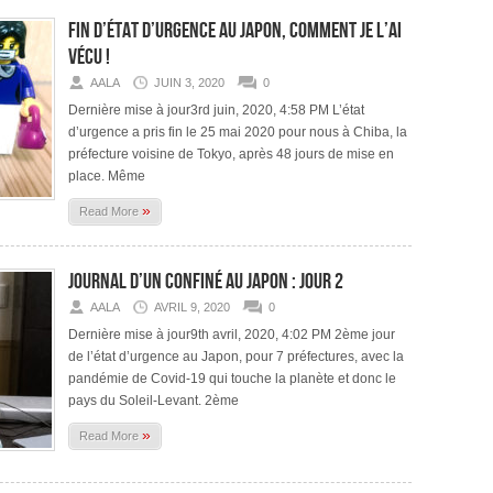
Fin d’état d’urgence au Japon, comment je l’ai
vécu !
AALA
JUIN 3, 2020
0
Dernière mise à jour3rd juin, 2020, 4:58 PM L’état
d’urgence a pris fin le 25 mai 2020 pour nous à Chiba, la
préfecture voisine de Tokyo, après 48 jours de mise en
place. Même
»
Read More
Journal d’un confiné au Japon : jour 2
AALA
AVRIL 9, 2020
0
Dernière mise à jour9th avril, 2020, 4:02 PM 2ème jour
de l’état d’urgence au Japon, pour 7 préfectures, avec la
pandémie de Covid-19 qui touche la planète et donc le
pays du Soleil-Levant. 2ème
»
Read More