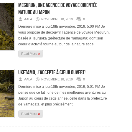
Megurun, une agence de voyage orientée
nature au Japon
AALA
NOVEMBRE 18, 2019
0
Dernière mise à jour18th novembre, 2019, 5:00 PM Je
vous propose de découvrir l’agence de voyage Megurun,
basée à Tsuruoka (préfecture de Yamagata) dont son
coeur d’activité tourne autour de la nature et de
»
Read More
Uketamo, j’accepte à cœur ouvert !
AALA
NOVEMBRE 18, 2019
0
Dernière mise à jour18th novembre, 2019, 5:01 PM Je
pense que ce fut l’une de mes meilleures aventures au
Japon au cours de cette année, celle dans la préfecture
de Yamagata, et plus précisément
»
Read More