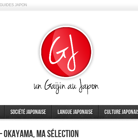
GUIDES JAPON
Société japonaise
Langue japonaise
Culture japonai
– Okayama, ma sélection