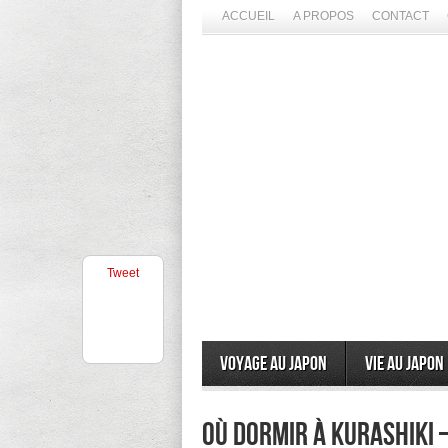
ACCUEIL
A PROPOS
CONTACT
Tweet
Voyage au Japon
Vie au Japon
Où dormir à Kurashiki 