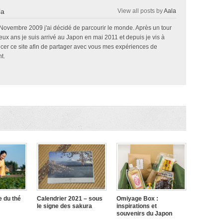
la
View all posts by
Aala
 Novembre 2009 j'ai décidé de parcourir le monde. Après un tour
x ans je suis arrivé au Japon en mai 2011 et depuis je vis à
ncer ce site afin de partager avec vous mes expériences de
t.
e du thé
Calendrier 2021 – sous
Omiyage Box :
le signe des sakura
inspirations et
souvenirs du Japon