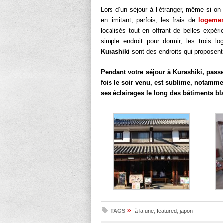
Lors d’un séjour à l’étranger, même si o
en limitant, parfois, les frais de
logeme
localisés tout en offrant de belles expéri
simple endroit pour dormir, les trois
Kurashiki
sont des endroits qui proposent 
Pendant votre séjour à Kurashiki, passe
fois le soir venu, est sublime, notamme
ses éclairages le long des bâtiments b
»
TAGS
à la une
,
featured
,
japon