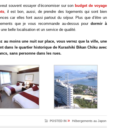
n veut souvent essayer d’économiser sur son
budget de voyage
nts
, il est bon, aussi, de prendre des logements qui sont bien
ences car elles font aussi partout du séjour. Plus que d’être un
 logements que je vous recommande au-dessus pour
dormir à
une belle localisation et un service de qualité.
z au moins une nuit sur place, vous verrez que la ville, une
nt dans le quartier historique de Kurashiki Bikan Chiku avec
lancs, sans personne dans les rues.
»
POSTED IN
Hébergements au Japon