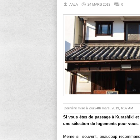
AALA
24 MARS 2019
0
Dernière mise à jour24th mars, 2019, 6:37 AM
Si vous êtes de passage à Kurashiki et
une sélection de logements pour vous.
Même si, souvent, beaucoup recommande