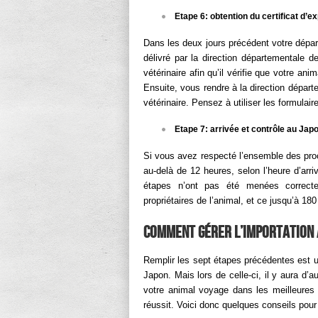
Etape 6: obtention du certificat d’e
Dans les deux jours précédent votre départ, 
délivré par la direction départementale d
vétérinaire afin qu’il vérifie que votre a
Ensuite, vous rendre à la direction départ
vétérinaire. Pensez à utiliser les formulai
Etape 7: arrivée et contrôle au Jap
Si vous avez respecté l’ensemble des proc
au-delà de 12 heures, selon l’heure d’arr
étapes n’ont pas été menées correcte
propriétaires de l’animal, et ce jusqu’à 180
Comment gérer l’importation 
Remplir les sept étapes précédentes est un
Japon. Mais lors de celle-ci, il y aura d’
votre animal voyage dans les meilleures 
réussit. Voici donc quelques conseils pour