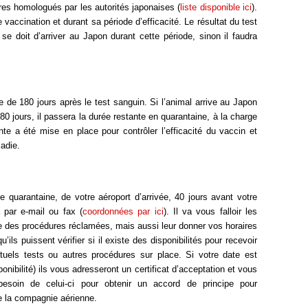
ires homologués par les autorités japonaises (
liste disponible ici
).
 vaccination et durant sa période d’efficacité. Le résultat du test
se doit d’arriver au Japon durant cette période, sinon il faudra
e de 180 jours après le test sanguin. Si l’animal arrive au Japon
180 jours, il passera la durée restante en quarantaine, à la charge
nte a été mise en place pour contrôler l’efficacité du vaccin et
ladie.
de quarantaine, de votre aéroport d’arrivée, 40 jours avant votre
 par e-mail ou fax (
coordonnées par ici
). Il va vous falloir les
 des procédures réclamées, mais aussi leur donner vos horaires
ils puissent vérifier si il existe des disponibilités pour recevoir
ntuels tests ou autres procédures sur place. Si votre date est
ponibilité) ils vous adresseront un certificat d’acceptation et vous
esoin de celui-ci pour obtenir un accord de principe pour
e la compagnie aérienne.