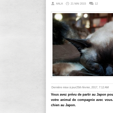
AALA
21 MAI 2015
12
Dernière mise à jour25th février, 2017, 7:12 AM
Vous avez prévu de partir au Japon po
votre animal de compagnie avec vous.
chien au Japon.