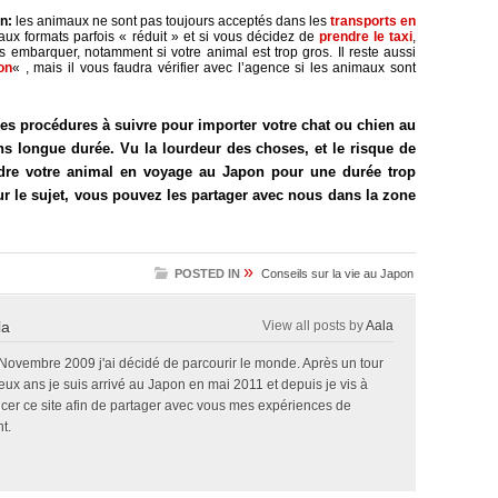
n:
les animaux ne sont pas toujours acceptés dans les
transports en
 aux formats parfois « réduit » et si vous décidez de
prendre le taxi
,
 embarquer, notamment si votre animal est trop gros. Il reste aussi
on
« , mais il vous faudra vérifier avec l’agence si les animaux sont
es procédures à suivre pour importer votre chat ou chien au
s longue durée. Vu la lourdeur des choses, et le risque de
ndre votre animal en voyage au Japon pour une durée trop
ur le sujet, vous pouvez les partager avec nous dans la zone
»
POSTED IN
Conseils sur la vie au Japon
la
View all posts by
Aala
 Novembre 2009 j'ai décidé de parcourir le monde. Après un tour
x ans je suis arrivé au Japon en mai 2011 et depuis je vis à
ncer ce site afin de partager avec vous mes expériences de
t.