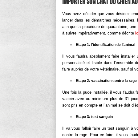
Importer son chat ou chien au 
Vous avez décider que vous désiriez emm
lancer dans les démarches nécessaires. 
afin que la procédure de quarantaine, une 
à suivre impérativement, comme décrite
ic
Etape 1: l’identification de l’animal
Il vous faudra absolument faire installer
personnalisé et lisible dans l’ensemble 
faire auprès de votre vétérinaire, sauf si 
Etape 2: vaccination contre la rage
Une fois la puce installée, il vous faudra 
vaccin avec au minimum plus de 31 jours 
sont pris en compte et l’animal se doit d
Etape 3: test sanguin
Il va vous falloir faire un test sanguin à v
contre la rage. Pour ce faire, il vous faud