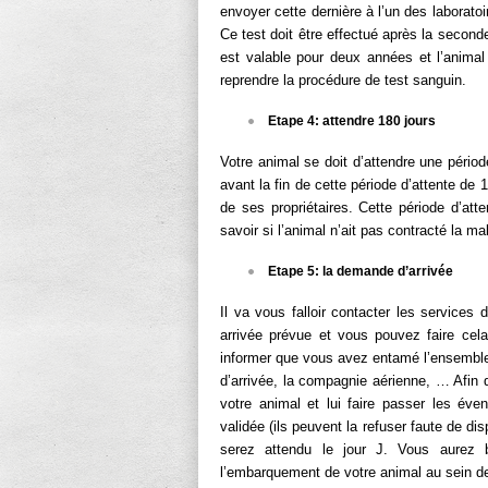
envoyer cette dernière à l’un des laborato
Ce test doit être effectué après la seconde
est valable pour deux années et l’animal 
reprendre la procédure de test sanguin.
Etape 4: attendre 180 jours
Votre animal se doit d’attendre une périod
avant la fin de cette période d’attente de 
de ses propriétaires. Cette période d’atte
savoir si l’animal n’ait pas contracté la ma
Etape 5: la demande d’arrivée
Il va vous falloir contacter les services 
arrivée prévue et vous pouvez faire cela
informer que vous avez entamé l’ensemble
d’arrivée, la compagnie aérienne, … Afin qu’
votre animal et lui faire passer les éve
validée (ils peuvent la refuser faute de dis
serez attendu le jour J. Vous aurez b
l’embarquement de votre animal au sein d