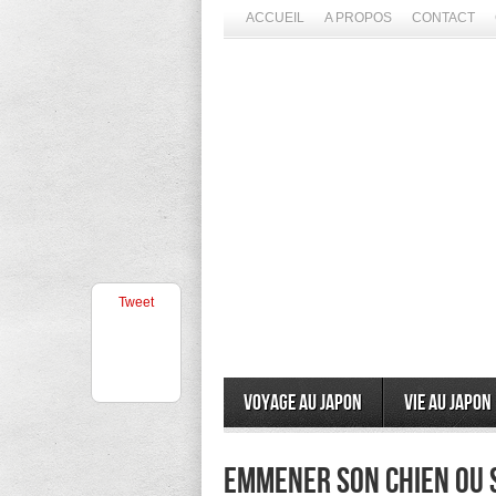
ACCUEIL
A PROPOS
CONTACT
Tweet
Voyage au Japon
Vie au Japon
Emmener son chien ou s