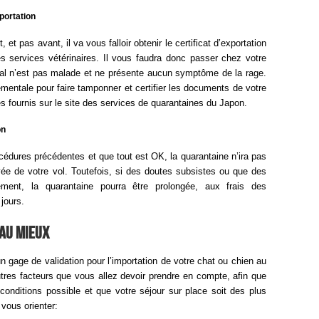
xportation
et pas avant, il va vous falloir obtenir le certificat d’exportation
es services vétérinaires. Il vous faudra donc passer chez votre
nimal n’est pas malade et ne présente aucun symptôme de la rage.
ementale pour faire tamponner et certifier les documents de votre
res fournis sur le site des services de quarantaines du Japon.
on
édures précédentes et que tout est OK, la quarantaine n’ira pas
ivée de votre vol. Toutefois, si des doutes subsistes ou que des
ment, la quarantaine pourra être prolongée, aux frais des
 jours.
au mieux
 gage de validation pour l’importation de votre chat ou chien au
autres facteurs que vous allez devoir prendre en compte, afin que
conditions possible et que votre séjour sur place soit des plus
 vous orienter: