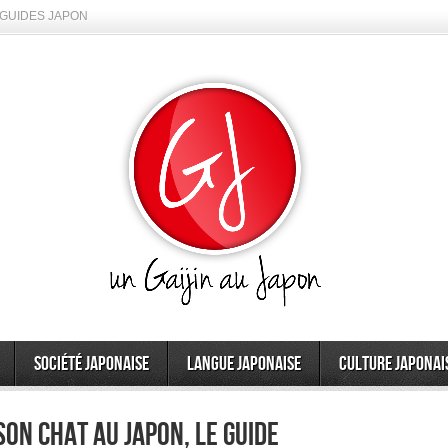
GUIDES JAPON
Société japonaise
Langue japonaise
Culture japonai
on chat au Japon, le guide