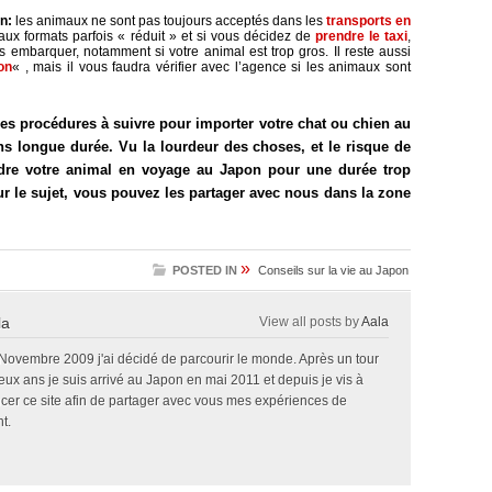
n:
les animaux ne sont pas toujours acceptés dans les
transports en
 aux formats parfois « réduit » et si vous décidez de
prendre le taxi
,
 embarquer, notamment si votre animal est trop gros. Il reste aussi
on
« , mais il vous faudra vérifier avec l’agence si les animaux sont
es procédures à suivre pour importer votre chat ou chien au
s longue durée. Vu la lourdeur des choses, et le risque de
ndre votre animal en voyage au Japon pour une durée trop
ur le sujet, vous pouvez les partager avec nous dans la zone
»
POSTED IN
Conseils sur la vie au Japon
la
View all posts by
Aala
 Novembre 2009 j'ai décidé de parcourir le monde. Après un tour
x ans je suis arrivé au Japon en mai 2011 et depuis je vis à
ncer ce site afin de partager avec vous mes expériences de
t.