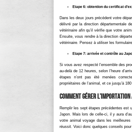
Etape 6: obtention du certificat d’e
Dans les deux jours précédent votre départ, 
délivré par la direction départementale d
vétérinaire afin qu’il vérifie que votre a
Ensuite, vous rendre à la direction départ
vétérinaire. Pensez à utiliser les formulai
Etape 7: arrivée et contrôle au Jap
Si vous avez respecté l’ensemble des proc
au-delà de 12 heures, selon l’heure d’arr
étapes n’ont pas été menées correcte
propriétaires de l’animal, et ce jusqu’à 180
Comment gérer l’importation 
Remplir les sept étapes précédentes est un
Japon. Mais lors de celle-ci, il y aura d’
votre animal voyage dans les meilleures 
réussit. Voici donc quelques conseils pour