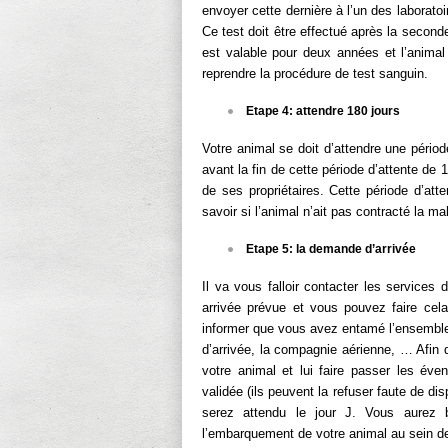
envoyer cette dernière à l’un des laborato
Ce test doit être effectué après la seconde
est valable pour deux années et l’animal 
reprendre la procédure de test sanguin.
Etape 4: attendre 180 jours
Votre animal se doit d’attendre une périod
avant la fin de cette période d’attente de 
de ses propriétaires. Cette période d’atte
savoir si l’animal n’ait pas contracté la ma
Etape 5: la demande d’arrivée
Il va vous falloir contacter les services 
arrivée prévue et vous pouvez faire cela
informer que vous avez entamé l’ensemble
d’arrivée, la compagnie aérienne, … Afin qu’
votre animal et lui faire passer les éve
validée (ils peuvent la refuser faute de dis
serez attendu le jour J. Vous aurez b
l’embarquement de votre animal au sein d