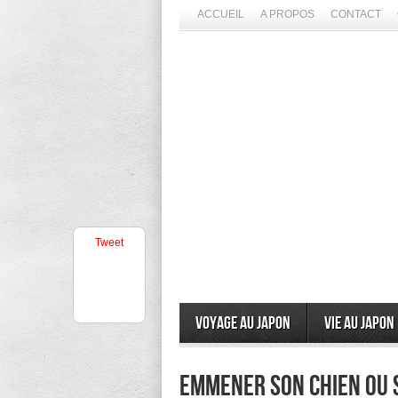
ACCUEIL
A PROPOS
CONTACT
Tweet
Voyage au Japon
Vie au Japon
Emmener son chien ou s