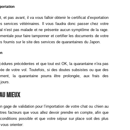
xportation
et pas avant, il va vous falloir obtenir le certificat d’exportation
es services vétérinaires. Il vous faudra donc passer chez votre
nimal n’est pas malade et ne présente aucun symptôme de la rage.
ementale pour faire tamponner et certifier les documents de votre
res fournis sur le site des services de quarantaines du Japon.
on
édures précédentes et que tout est OK, la quarantaine n’ira pas
ivée de votre vol. Toutefois, si des doutes subsistes ou que des
ment, la quarantaine pourra être prolongée, aux frais des
 jours.
au mieux
 gage de validation pour l’importation de votre chat ou chien au
autres facteurs que vous allez devoir prendre en compte, afin que
conditions possible et que votre séjour sur place soit des plus
 vous orienter: