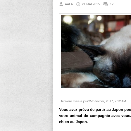
AALA
21 MAI 2015
12
Dernière mise à jour25th février, 2017, 7:12 AM
Vous avez prévu de partir au Japon po
votre animal de compagnie avec vous.
chien au Japon.