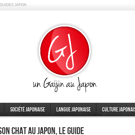
GUIDES JAPON
Société japonaise
Langue japonaise
Culture japonai
on chat au Japon, le guide