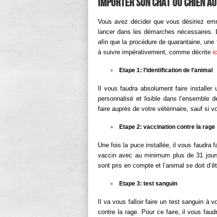
Importer son chat ou chien au 
Vous avez décider que vous désiriez emm
lancer dans les démarches nécessaires. 
afin que la procédure de quarantaine, une 
à suivre impérativement, comme décrite
ic
Etape 1: l’identification de l’animal
Il vous faudra absolument faire installer
personnalisé et lisible dans l’ensemble 
faire auprès de votre vétérinaire, sauf si 
Etape 2: vaccination contre la rage
Une fois la puce installée, il vous faudra 
vaccin avec au minimum plus de 31 jours 
sont pris en compte et l’animal se doit d
Etape 3: test sanguin
Il va vous falloir faire un test sanguin à v
contre la rage. Pour ce faire, il vous faud