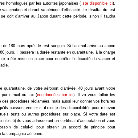
ires homologués par les autorités japonaises (
liste disponible ici
).
 vaccination et durant sa période d’efficacité. Le résultat du test
se doit d’arriver au Japon durant cette période, sinon il faudra
e de 180 jours après le test sanguin. Si l’animal arrive au Japon
180 jours, il passera la durée restante en quarantaine, à la charge
nte a été mise en place pour contrôler l’efficacité du vaccin et
ladie.
de quarantaine, de votre aéroport d’arrivée, 40 jours avant votre
 par e-mail ou fax (
coordonnées par ici
). Il va vous falloir les
 des procédures réclamées, mais aussi leur donner vos horaires
ils puissent vérifier si il existe des disponibilités pour recevoir
ntuels tests ou autres procédures sur place. Si votre date est
ponibilité) ils vous adresseront un certificat d’acceptation et vous
esoin de celui-ci pour obtenir un accord de principe pour
e la compagnie aérienne.