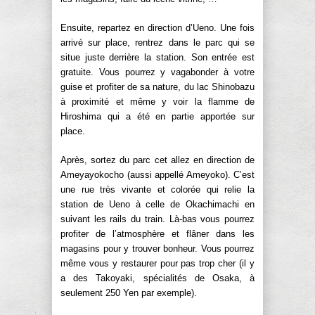
Ensuite, repartez en direction d’Ueno. Une fois
arrivé sur place, rentrez dans le parc qui se
situe juste derrière la station. Son entrée est
gratuite. Vous pourrez y vagabonder à votre
guise et profiter de sa nature, du lac Shinobazu
à proximité et même y voir la flamme de
Hiroshima qui a été en partie apportée sur
place.
Après, sortez du parc cet allez en direction de
Ameyayokocho (aussi appellé Ameyoko). C’est
une rue très vivante et colorée qui relie la
station de Ueno à celle de Okachimachi en
suivant les rails du train. Là-bas vous pourrez
profiter de l’atmosphère et flâner dans les
magasins pour y trouver bonheur. Vous pourrez
même vous y restaurer pour pas trop cher (il y
a des Takoyaki, spécialités de Osaka, à
seulement 250 Yen par exemple).