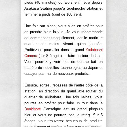
pieds (40 minutes) ou alors en métro depuis
Asakusa Station jusqu’à Suehirocho Station et
terminer à pieds (coût de 160 Yen).
Une fois sur place, vous allez en profiter pour
en prendre plein la vue. Je vous recommande
de commencer tranquillement, car le matin le
quartier est moins vivant qu’en journée.
Profitez-en pour aller dans le grand
Yodobashi
Camera
(sur 8 étages) et faire un tour dedans.
Vous pourrez y voir tout ce qui se fait en
matière de nouvelles technologies au Japon et
essayer pas mal de nouveaux produits.
Ensuite, sortez, repassez de l’autre côté de la
station, en direction du grand axe routier du
quartier de Akihabara. Une fois là-bas, vous
pourrez en profiter pour faire un tour dans le
Donkihote
(l’enseigne est un grand pingouin
bleu et vous ne pourrez pas le rater). Sur 5
étages, vous trouverez beaucoup de produits
en tout genre et parfois même quelques perles.