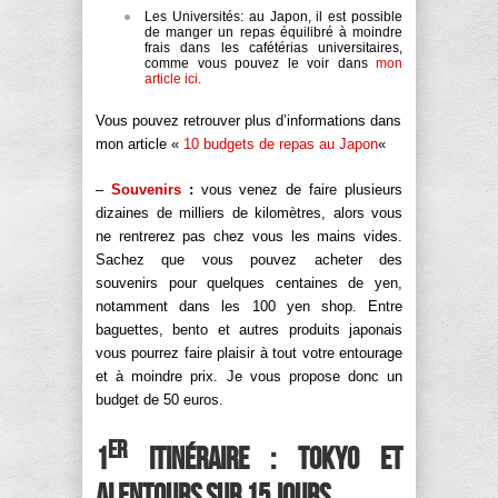
Les Universités: au Japon, il est possible
de manger un repas équilibré à moindre
frais dans les cafétérias universitaires,
comme vous pouvez le voir dans
mon
article ici
.
Vous pouvez retrouver plus d’informations dans
mon article «
10 budgets de repas au Japon
«
–
Souvenirs
:
vous venez de faire plusieurs
dizaines de milliers de kilomètres, alors vous
ne rentrerez pas chez vous les mains vides.
Sachez que vous pouvez acheter des
souvenirs pour quelques centaines de yen,
notamment dans les 100 yen shop. Entre
baguettes, bento et autres produits japonais
vous pourrez faire plaisir à tout votre entourage
et à moindre prix. Je vous propose donc un
budget de 50 euros.
er
1
itinéraire : Tokyo et
alentours sur 15 jours