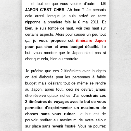
… et tout ce que vous voulez d’autre :
LE
JAPON C’EST CHER
. Ah bon ? Je pensais
cela aussi lorsque je suis arrivé en terre
nipponne la première fois le 6 mai 2011. Et
bien, je suis tombé de haut, voir très haut sur
certains aspects. Alors pour casser un peu tout
ça,
je vous propose cet
itinéraire Japon
pour pas cher et avec budget détaillé.
Le
but, vous montrer que le Japon n’est pas si
cher que cela, bien au contraire.
Je précise que ces 2 itinéraires avec budgets
on été élaborés pour les personnes à faible
budget mais désirant tout de même se rendre
au Japon, après tout, ceci ne devrait jamais
être réservé qu’aux riches.
J’ai construis ces
2 itinéraires de voyages avec le but de vous
permettre d’expérimenter un maximum de
choses sans vous ruiner.
Le but est de
pouvoir profiter au maximum de votre séjour
sur place sans revenir frustré. Vous ne pourrez