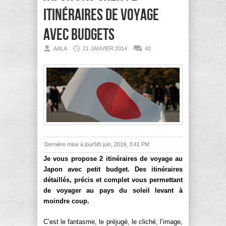
itinéraires de voyage
avec budgets
AALA
21 JANVIER 2014
40
Dernière mise à jour5th juin, 2019, 3:41 PM
Je vous propose 2 itinéraires de voyage au
Japon avec petit budget. Des itinéraires
détaillés, précis et complet vous permettant
de voyager au pays du soleil levant à
moindre coup.
C’est le fantasme, le préjugé, le cliché, l’image,