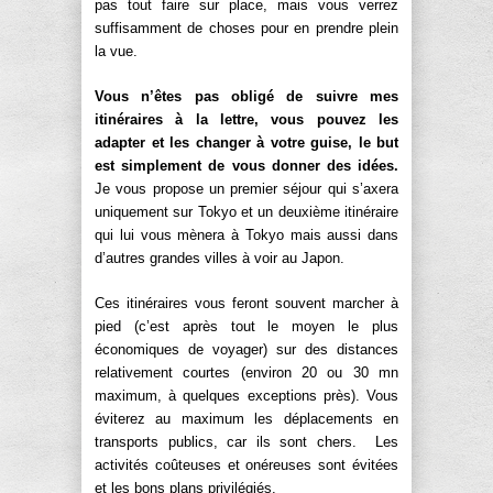
pas tout faire sur place, mais vous verrez
suffisamment de choses pour en prendre plein
la vue.
Vous n’êtes pas obligé de suivre mes
itinéraires à la lettre, vous pouvez les
adapter et les changer à votre guise, le but
est simplement de vous donner des idées.
Je vous propose un premier séjour qui s’axera
uniquement sur Tokyo et un deuxième itinéraire
qui lui vous mènera à Tokyo mais aussi dans
d’autres grandes villes à voir au Japon.
Ces itinéraires vous feront souvent marcher à
pied (c’est après tout le moyen le plus
économiques de voyager) sur des distances
relativement courtes (environ 20 ou 30 mn
maximum, à quelques exceptions près). Vous
éviterez au maximum les déplacements en
transports publics, car ils sont chers. Les
activités coûteuses et onéreuses sont évitées
et les bons plans privilégiés.