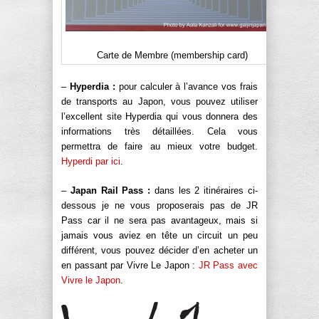
Carte de Membre (membership card)
–
Hyperdia :
pour calculer à l’avance vos frais
de transports au Japon, vous pouvez utiliser
l’excellent site Hyperdia qui vous donnera des
informations très détaillées. Cela vous
permettra de faire au mieux votre budget.
Hyperdi par ici
.
–
Japan Rail Pass :
dans les 2 itinéraires ci-
dessous je ne vous proposerais pas de JR
Pass car il ne sera pas avantageux, mais si
jamais vous aviez en tête un circuit un peu
différent, vous pouvez décider d’en acheter un
en passant par Vivre Le Japon :
JR Pass avec
Vivre le Japon
.