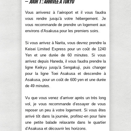
–
Jour 1 : Arrivée à Tokyo
Vous arriverez à l’aéroport et il vous faudra
vous rendre jusqu’à votre hébergement. Je
vous recommande de prendre un logement aux
environs d’Asakusa pour les premiers soirs.
Si vous arrivez à Narita, vous devrez prendre la
Keisei Limited Express pour un coût de 1240
Yen et une durée de 60 minutes. Si vous
arrivez depuis Haneda, il vous faudra prendre la
ligne Keikyu jusqu’à Sengakuji, puis changer
pour la ligne Toei Asakusa et descendre à
Asakusa, pour un coût de 600 yen et une durée
de 49 minutes.
Vu que vous venez d’arriver après un très long
vol, je vous recommande d’essayer de vous
reposer un peu à votre logement. Si vous êtes
arrivé tôt dans la journée, profitez-en pour faire
une petite balade relaxante dans le quartier
d’Asakusa et découvrir les horizons.