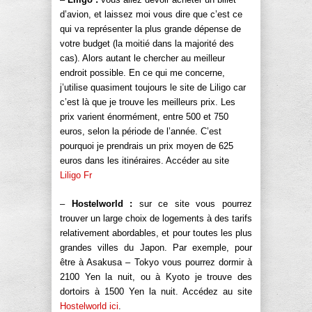
d’avion, et laissez moi vous dire que c’est ce
qui va représenter la plus grande dépense de
votre budget (la moitié dans la majorité des
cas). Alors autant le chercher au meilleur
endroit possible. En ce qui me concerne,
j’utilise quasiment toujours le site de Liligo car
c’est là que je trouve les meilleurs prix. Les
prix varient énormément, entre 500 et 750
euros, selon la période de l’année. C’est
pourquoi je prendrais un prix moyen de 625
euros dans les itinéraires. Accéder au site
Liligo Fr
–
Hostelworld :
sur ce site vous pourrez
trouver un large choix de logements à des tarifs
relativement abordables, et pour toutes les plus
grandes villes du Japon. Par exemple, pour
être à Asakusa – Tokyo vous pourrez dormir à
2100 Yen la nuit, ou à Kyoto je trouve des
dortoirs à 1500 Yen la nuit. Accédez au site
Hostelworld ici
.