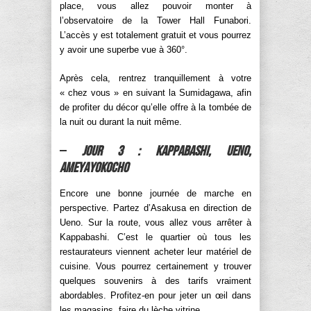
place, vous allez pouvoir monter à
l’observatoire de la Tower Hall Funabori.
L’accès y est totalement gratuit et vous pourrez
y avoir une superbe vue à 360°.
Après cela, rentrez tranquillement à votre
« chez vous » en suivant la Sumidagawa, afin
de profiter du décor qu’elle offre à la tombée de
la nuit ou durant la nuit même.
–
Jour 3 : Kappabashi, Ueno,
Ameyayokocho
Encore une bonne journée de marche en
perspective. Partez d’Asakusa en direction de
Ueno. Sur la route, vous allez vous arrêter à
Kappabashi. C’est le quartier où tous les
restaurateurs viennent acheter leur matériel de
cuisine. Vous pourrez certainement y trouver
quelques souvenirs à des tarifs vraiment
abordables. Profitez-en pour jeter un œil dans
les magasins, faire du lèche vitrine, …