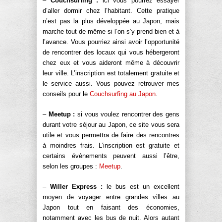
–
Couchsurfing :
ici vous pourrez essayer
d’aller dormir chez l’habitant. Cette pratique
n’est pas la plus développée au Japon, mais
marche tout de même si l’on s’y prend bien et à
l’avance. Vous pourriez ainsi avoir l’opportunité
de rencontrer des locaux qui vous hébergeront
chez eux et vous aideront même à découvrir
leur ville. L’inscription est totalement gratuite et
le service aussi. Vous pouvez retrouver mes
conseils pour le
Couchsurfing au Japon
.
–
Meetup :
si vous voulez rencontrer des gens
durant votre séjour au Japon, ce site vous sera
utile et vous permettra de faire des rencontres
à moindres frais. L’inscription est gratuite et
certains évènements peuvent aussi l’être,
selon les groupes :
Meetup
.
–
Willer Express :
le bus est un excellent
moyen de voyager entre grandes villes au
Japon tout en faisant des économies,
notamment avec les bus de nuit. Alors autant