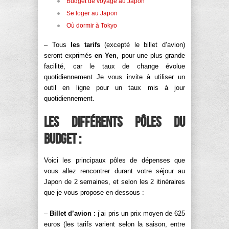
Budget de voyage au Japon
Se loger au Japon
Où dormir à Tokyo
– Tous
les tarifs
(excepté le billet d’avion)
seront exprimés
en Yen
, pour une plus grande
facilité, car le taux de change évolue
quotidiennement Je vous invite à utiliser un
outil en ligne pour un taux mis à jour
quotidiennement.
Les différents pôles du
budget :
Voici les principaux pôles de dépenses que
vous allez rencontrer durant votre séjour au
Japon de 2 semaines, et selon les 2 itinéraires
que je vous propose en-dessous :
–
Billet d’avion :
j’ai pris un prix moyen de 625
euros (les tarifs varient selon la saison, entre