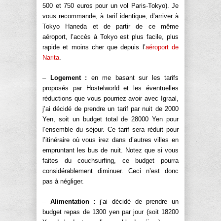
500 et 750 euros pour un vol Paris-Tokyo). Je
vous recommande, à tarif identique, d’arriver à
Tokyo Haneda et de partir de ce même
aéroport, l’accès à Tokyo est plus facile, plus
rapide et moins cher que depuis l’
aéroport de
Narita
.
–
Logement :
en me basant sur les tarifs
proposés par Hostelworld et les éventuelles
réductions que vous pourriez avoir avec Igraal,
j’ai décidé de prendre un tarif par nuit de 2000
Yen, soit un budget total de 28000 Yen pour
l’ensemble du séjour. Ce tarif sera réduit pour
l’itinéraire où vous irez dans d’autres villes en
empruntant les bus de nuit. Notez que si vous
faites du couchsurfing, ce budget pourra
considérablement diminuer. Ceci n’est donc
pas à négliger.
–
Alimentation :
j’ai décidé de prendre un
budget repas de 1300 yen par jour (soit 18200