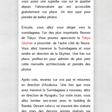
vous aurez une superbe vue sur le quartier
depuis l’observatoire qui est accessible
gratuitement sur place. Un bon spot pour
prendre de belles photos.
Ensuite, vous allez vous diriger vers la
sumidagawa, l’un des plus importants fleuves
de Tokyo. Vous pourrez apercevoir la
Tokyo
Skytree
à proximité, de l’autre côté du fleuve.
Vous allez traverser la Sumidagawa et vous
rendre en direction de la Skytree. Une fois sur
place, profitez-en pour admirer de plus près
cette merveille architecturale et prendre des
photos.
Après cela, revenez sur vos pas et retournez
en direction d’Asakusa. Une fois que vous
avez traversé la Sumidagawa à nouveau, allez
en direction de Ryogoku. Sur votre route, vous
allez tomber nez-à-nez avec le building de
Bandai. Devant celui-ci se trouvent des statues
des stars des dessins animés réalisés par