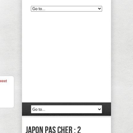
weet
Japon pas cher : 2