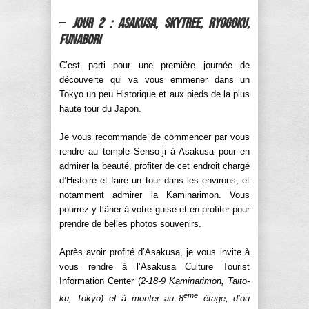
–
Jour 2 : Asakusa, Skytree, Ryogoku,
Funabori
C’est parti pour une première journée de
découverte qui va vous emmener dans un
Tokyo un peu Historique et aux pieds de la plus
haute tour du Japon.
Je vous recommande de commencer par vous
rendre au temple Senso-ji à Asakusa pour en
admirer la beauté, profiter de cet endroit chargé
d’Histoire et faire un tour dans les environs, et
notamment admirer la Kaminarimon. Vous
pourrez y flâner à votre guise et en profiter pour
prendre de belles photos souvenirs.
Après avoir profité d’Asakusa, je vous invite à
vous rendre à l’Asakusa Culture Tourist
Information Center (
2-18-9 Kaminarimon, Taito-
ème
ku, Tokyo) et à monter au 8
étage, d’où