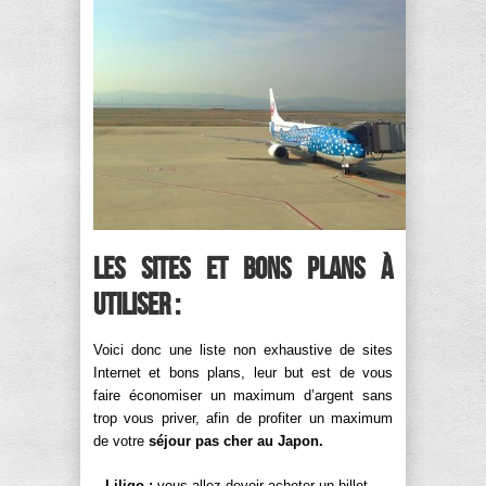
Les sites et bons plans à
utiliser :
Voici donc une liste non exhaustive de sites
Internet et bons plans, leur but est de vous
faire économiser un maximum d’argent sans
trop vous priver, afin de profiter un maximum
de votre
séjour pas cher au Japon.
–
Liligo :
vous allez devoir acheter un billet