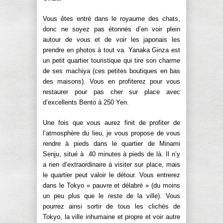
Vous êtes entré dans le royaume des chats,
donc ne soyez pas étonnés d’en voir plein
autour de vous et de voir les japonais les
prendre en photos à tout va. Yanaka Ginza est
un petit quartier touristique qui tire son charme
de ses machiya (ces petites boutiques en bas
des maisons). Vous en profiterez pour vous
restaurer pour pas cher sur place avec
d’excellents Bento à 250 Yen.
Une fois que vous aurez finit de profiter de
l’atmosphère du lieu, je vous propose de vous
rendre à pieds dans le quartier de Minami
Senju, situé à 40 minutes à pieds de là. Il n’y
a rien d’extraordinaire à visiter sur place, mais
le quartier peut valoir le détour. Vous entrerez
dans le Tokyo « pauvre et délabré » (du moins
un peu plus que le reste de la ville). Vous
pourrez ainsi sortir de tous les clichés de
Tokyo, la ville inhumaine et propre et voir autre