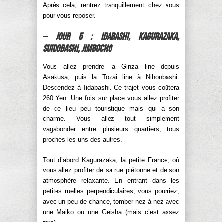
Après cela, rentrez tranquillement chez vous
pour vous reposer.
–
Jour 5 : Idabashi, Kagurazaka,
Suidobashi, Jimbocho
Vous allez prendre la Ginza line depuis
Asakusa, puis la Tozai line à Nihonbashi.
Descendez à Iidabashi. Ce trajet vous coûtera
260 Yen. Une fois sur place vous allez profiter
de ce lieu peu touristique mais qui a son
charme. Vous allez tout simplement
vagabonder entre plusieurs quartiers, tous
proches les uns des autres.
Tout d’abord Kagurazaka, la petite France, où
vous allez profiter de sa rue piétonne et de son
atmosphère relaxante. En entrant dans les
petites ruelles perpendiculaires, vous pourriez,
avec un peu de chance, tomber nez-à-nez avec
une Maiko ou une Geisha (mais c’est assez