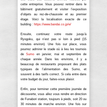
cette entreprise. Vous pouvez rentrer dans le
bâtiment gratuitement et visiter l’exposition
d’objets au rez-de-chaussée et au premier
étage. Voici la localisation exacte de ce
building :
https://www.bandai.co.jp/e/
Ensuite, continuez votre route jusqu’à
Ryogoku, qui n’est pas si loin à pied (15
minutes environ). Une fois sur place, vous
pourrez admirer le stade où à lieu les tournois
de
Sumo
en janvier, mai et septembre de
chaque année. Dans les environs, il y a
beaucoup de restaurants proposant des plats
typiques de l’alimentation des Sumo, et
souvent à des tarifs correct. Si cela entre dans
votre budget du jour, faites-vous plaisir.
Enfin, pour terminer cette première journée de
découverte, vous allez vous rendre en direction
de Funabori station, toujours à pieds, soit 20 ou
30 minutes de marche environ. Une fois sur