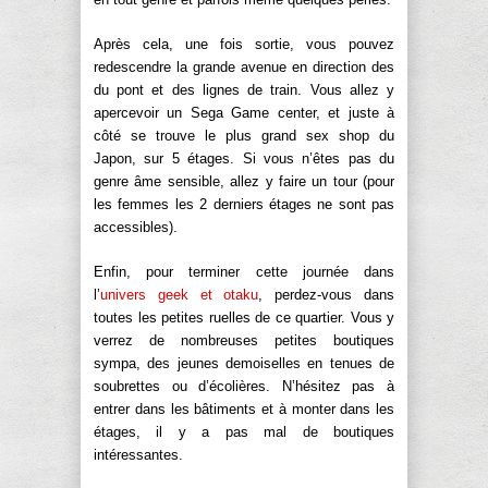
Après cela, une fois sortie, vous pouvez
redescendre la grande avenue en direction des
du pont et des lignes de train. Vous allez y
apercevoir un Sega Game center, et juste à
côté se trouve le plus grand sex shop du
Japon, sur 5 étages. Si vous n’êtes pas du
genre âme sensible, allez y faire un tour (pour
les femmes les 2 derniers étages ne sont pas
accessibles).
Enfin, pour terminer cette journée dans
l’
univers geek et otaku
, perdez-vous dans
toutes les petites ruelles de ce quartier. Vous y
verrez de nombreuses petites boutiques
sympa, des jeunes demoiselles en tenues de
soubrettes ou d’écolières. N’hésitez pas à
entrer dans les bâtiments et à monter dans les
étages, il y a pas mal de boutiques
intéressantes.