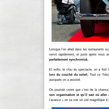
Lorsque l’on allait dans les restaurants ou
servit rapidement, et juste après nous 
parfaitement synchronisé.
Et enfin, le clou du spectacle, on a finit
lors du couché du soleil.
Tout ce Yoko
auxquels on a assisté.
On pourrait croire que c’est de la chanc
son organisation et qu’il sait où aller
l’avance « on va voir un ciel magnifique à t