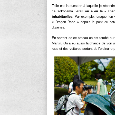
Telle est la question à laquelle je répond
ce Yokohama Safari
on a eu la « cha
inhabituelles.
Par exemple, lorsque l’on v
« Dragon Race » depuis le pont du bat
dizaines.
En sortant de ce bateau on est tombé sur
Martin. On a eu aussi la chance de voir u
rues et des voitures sortant de l’ordinaire 