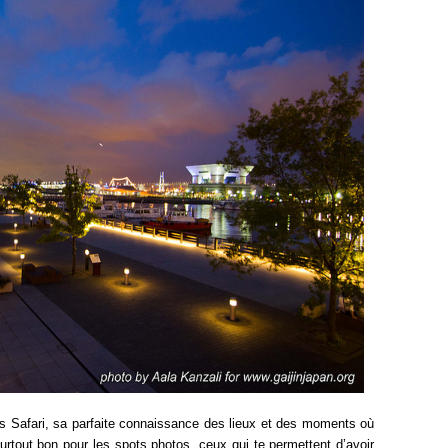
es Safari, sa parfaite connaissance des lieux et des moments où
 surtout bon pour les spots photos, ceux qui te permettent d’avoir