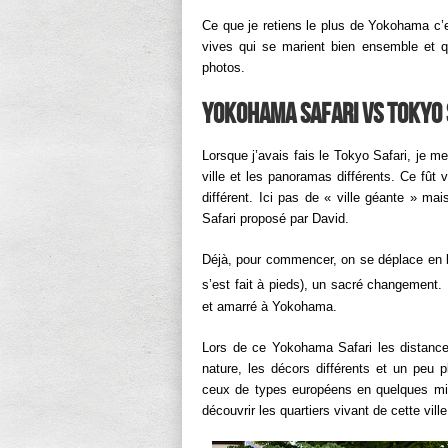
Ce que je retiens le plus de Yokohama c’
vives qui se marient bien ensemble et qu
photos.
Yokohama Safari vs Tokyo S
Lorsque j’avais fais le Tokyo Safari, je me
ville et les panoramas différents. Ce fû
différent. Ici pas de « ville géante » mai
Safari proposé par David.
Déjà, pour commencer, on se déplace en b
s’est fait à pieds), un sacré changement. 
et amarré à Yokohama.
Lors de ce Yokohama Safari les distances
nature, les décors différents et un peu 
ceux de types européens en quelques min
découvrir les quartiers vivant de cette ville