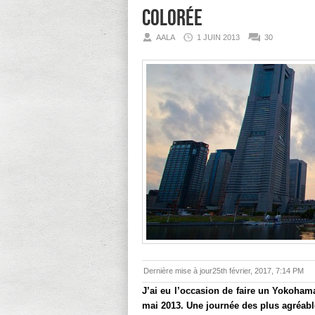
colorée
AALA
1 JUIN 2013
30
Dernière mise à jour25th février, 2017, 7:14 PM
J’ai eu l’occasion de faire un Yokoham
mai 2013. Une journée des plus agréabl