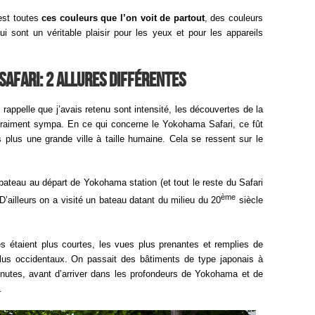
est toutes
ces couleurs que l’on voit de partout
, des couleurs
i sont un véritable plaisir pour les yeux et pour les appareils
afari: 2 allures différentes
 rappelle que j’avais retenu sont intensité, les découvertes de la
t vraiment sympa. En ce qui concerne le Yokohama Safari, ce fût
s plus une grande ville à taille humaine. Cela se ressent sur le
ateau au départ de Yokohama station (et tout le reste du Safari
ème
D’ailleurs on a visité un bateau datant du milieu du 20
siècle
 étaient plus courtes, les vues plus prenantes et remplies de
plus occidentaux. On passait des bâtiments de type japonais à
utes, avant d’arriver dans les profondeurs de Yokohama et de
.