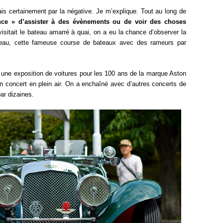
rais certainement par la négative. Je m’explique. Tout au long de
nce » d’assister à des évènements ou de voir des choses
isitait le bateau amarré à quai, on a eu la chance d’observer la
eau, cette fameuse course de bateaux avec des rameurs par
 une exposition de voitures pour les 100 ans de la marque Aston
n concert en plein air. On a enchaîné avec d’autres concerts de
par dizaines.