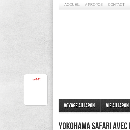
ACCUEIL
A PROPOS
CONTACT
Tweet
Voyage au Japon
Vie au Japon
Yokohama Safari avec D