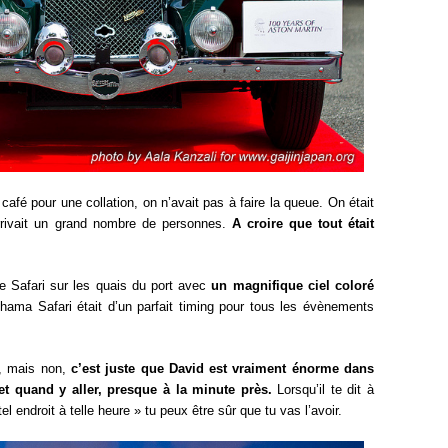
 café pour une collation, on n’avait pas à faire la queue. On était
arrivait un grand nombre de personnes.
A croire que tout était
 le Safari sur les quais du port avec
un magnifique ciel coloré
hama Safari était d’un parfait timing pour tous les évènements
e, mais non,
c’est juste que David est vraiment énorme dans
 et quand y aller, presque à la minute près.
Lorsqu’il te dit à
el endroit à telle heure » tu peux être sûr que tu vas l’avoir.