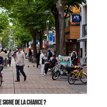
 signe de la chance ?