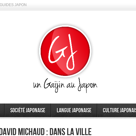
GUIDES JAPON
Société japonaise
Langue japonaise
Culture japonai
avid Michaud : dans la ville