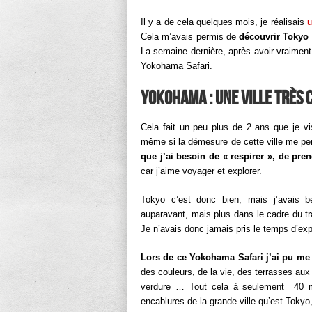
Il y a de cela quelques mois, je réalisais
u
Cela m’avais permis de
découvrir Tokyo 
La semaine dernière, après avoir vraiment 
Yokohama Safari.
Yokohama : une ville très 
Cela fait un peu plus de 2 ans que je vi
même si la démesure de cette ville me per
que j’ai besoin de « respirer », de pren
car j’aime voyager et explorer.
Tokyo c’est donc bien, mais j’avais 
auparavant, mais plus dans le cadre du tra
Je n’avais donc jamais pris le temps d’expl
Lors de ce Yokohama Safari j’ai pu me 
des couleurs, de la vie, des terrasses aux 
verdure … Tout cela à seulement 40 min
encablures de la grande ville qu’est Tokyo, 