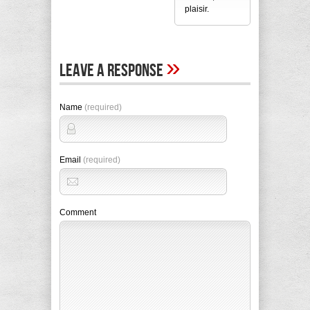
plaisir.
»
Leave A Response
Name
(required)
Email
(required)
Comment