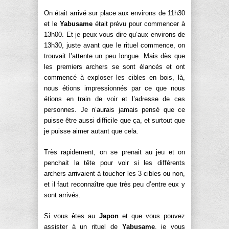
On était arrivé sur place aux environs de 11h30
et le
Yabusame
était prévu pour commencer à
13h00. Et je peux vous dire qu’aux environs de
13h30, juste avant que le rituel commence, on
trouvait l’attente un peu longue. Mais dès que
les premiers archers se sont élancés et ont
commencé à exploser les cibles en bois, là,
nous étions impressionnés par ce que nous
étions en train de voir et l’adresse de ces
personnes. Je n’aurais jamais pensé que ce
puisse être aussi difficile que ça, et surtout que
je puisse aimer autant que cela.
Très rapidement, on se prenait au jeu et on
penchait la tête pour voir si les différents
archers arrivaient à toucher les 3 cibles ou non,
et il faut reconnaître que très peu d’entre eux y
sont arrivés.
Si vous êtes au
Japon
et que vous pouvez
assister à un rituel de
Yabusame
, je vous