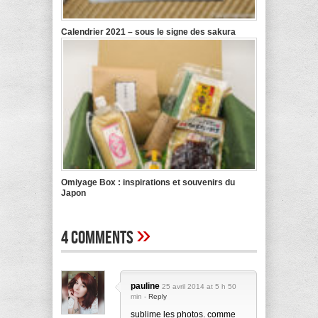
Calendrier 2021 – sous le signe des sakura
Omiyage Box : inspirations et souvenirs du
Japon
»
4 Comments
pauline
25 avril 2014 at 5 h 50
min -
Reply
sublime les photos. comme