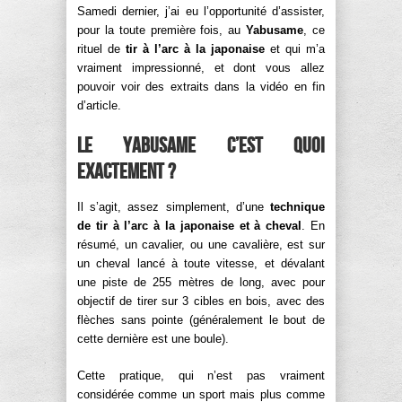
Samedi dernier, j’ai eu l’opportunité d’assister,
pour la toute première fois, au
Yabusame
, ce
rituel de
tir à l’arc à la japonaise
et qui m’a
vraiment impressionné, et dont vous allez
pouvoir voir des extraits dans la vidéo en fin
d’article.
Le Yabusame c’est quoi
exactement ?
Il s’agit, assez simplement, d’une
technique
de tir à l’arc à la japonaise et à cheval
. En
résumé, un cavalier, ou une cavalière, est sur
un cheval lancé à toute vitesse, et dévalant
une piste de 255 mètres de long, avec pour
objectif de tirer sur 3 cibles en bois, avec des
flèches sans pointe (généralement le bout de
cette dernière est une boule).
Cette pratique, qui n’est pas vraiment
considérée comme un sport mais plus comme