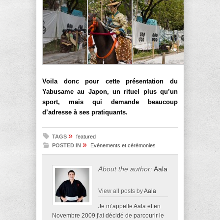
Voila donc pour cette présentation du
Yabusame au Japon, un rituel plus qu’un
sport, mais qui demande beaucoup
d’adresse à ses pratiquants.
»
TAGS
featured
»
POSTED IN
Evènements et cérémonies
About the author:
Aala
View all posts by
Aala
Je m’appelle Aala et en
Novembre 2009 j'ai décidé de parcourir le