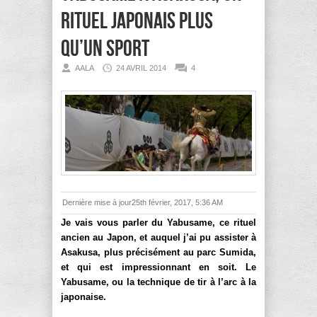
rituel japonais plus
qu’un sport
AALA
24 AVRIL 2014
4
Dernière mise à jour25th février, 2017, 5:36 AM
Je vais vous parler du Yabusame, ce rituel
ancien au Japon, et auquel j’ai pu assister à
Asakusa, plus précisément au parc Sumida,
et qui est impressionnant en soit. Le
Yabusame, ou la technique de tir à l’arc à la
japonaise.