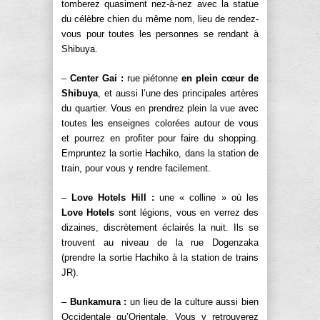
tomberez quasiment nez-à-nez avec la statue
du célèbre chien du même nom, lieu de rendez-
vous pour toutes les personnes se rendant à
Shibuya.
–
Center Gai :
rue piétonne
en plein cœur de
Shibuya
, et aussi l’une des principales artères
du quartier. Vous en prendrez plein la vue avec
toutes les enseignes colorées autour de vous
et pourrez en profiter pour faire du shopping.
Empruntez la sortie Hachiko, dans la station de
train, pour vous y rendre facilement.
–
Love Hotels Hill :
une « colline » où les
Love Hotels
sont légions, vous en verrez des
dizaines, discrètement éclairés la nuit. Ils se
trouvent au niveau de la rue Dogenzaka
(prendre la sortie Hachiko à la station de trains
JR).
–
Bunkamura :
un lieu de la culture aussi bien
Occidentale qu’Orientale. Vous y retrouverez