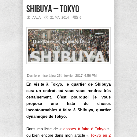
Shibuya – Tokyo
AALA
21 MAI 2014
6
Dernière mise à jour25th février, 2017, 6:56 PM
En visite à Tokyo, le quartier de Shibuya
sera un endroit où vous vous rendrez très
certainement. C’est pourquoi je vous
propose une liste de choses
incontournables à faire à Shibuya, quartier
dynamique de Tokyo.
Dans ma liste de «
choses à faire à Tokyo
»,
ou bien encore dans mon article «
Tokyo en 2