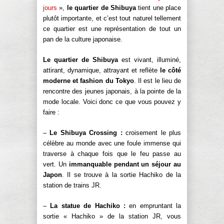
jours
»,
le quartier de Shibuya
tient une place
plutôt importante, et c’est tout naturel tellement
ce quartier est une représentation de tout un
pan de la culture japonaise.
Le quartier de Shibuya
est vivant, illuminé,
attirant, dynamique, attrayant et reflète
le côté
moderne et fashion du Tokyo
. Il est le lieu de
rencontre des jeunes japonais, à la pointe de la
mode locale. Voici donc ce que vous pouvez y
faire :
–
Le Shibuya Crossing :
croisement le plus
célèbre au monde avec une foule immense qui
traverse à chaque fois que le feu passe au
vert. Un
immanquable pendant un séjour au
Japon
. Il se trouve à la sortie Hachiko de la
station de trains JR.
–
La statue de Hachiko :
en empruntant la
sortie « Hachiko » de la station JR, vous