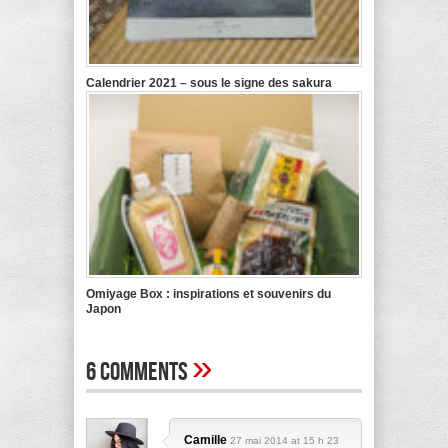
Calendrier 2021 – sous le signe des sakura
Omiyage Box : inspirations et souvenirs du
Japon
»
6 Comments
Camille
27 mai 2014 at 15 h 23