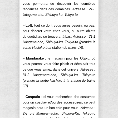
vous permettra de découvrir les dernières
tendances dans ces domaines.
Adresse : 21-6
Udagawa-cho, Shibuya-ku, Tokyo-to.
–
Loft:
tout ce dont vous aurez besoin, ou pas,
pour décorer votre chez vous, ou autre objets
du quotidian, se trouvera là-bas.
Adresse : 21-1
Udagawa-cho, Shibuya-ku, Tokyo-to (prendre la
sortie Hachiko à la station de trains JR).
–
Mandarake :
le magasin pour les Otaku, où
vous pourrez vous faire plaisir et découvrir tout
ce que vous aimez dans cet univers.
Adresse :
31-2 Udagawara-cho, Shibuya-ku, Tokyo-to
(prendre la sortie Hachiko à la station de trains
JR).
–
Cospatio :
si vous recherchez des costumes
pour un cosplay et/ou des accessoires, ce petit
magasin sera un bon coin pour vous.
Adresse :
2F, 5-3 Maruyamacho, Shibuya-Ku, Tokyo-to