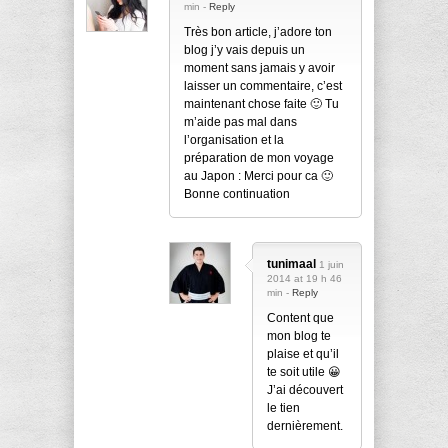
min -
Reply
Très bon article, j’adore ton
blog j’y vais depuis un
moment sans jamais y avoir
laisser un commentaire, c’est
maintenant chose faite 🙂 Tu
m’aide pas mal dans
l’organisation et la
préparation de mon voyage
au Japon : Merci pour ca 🙂
Bonne continuation
tunimaal
1 juin
2014 at 19 h 46
min -
Reply
Content que
mon blog te
plaise et qu’il
te soit utile 😀
J’ai découvert
le tien
dernièrement.