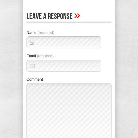
»
Leave A Response
Name
(required)
Email
(required)
Comment