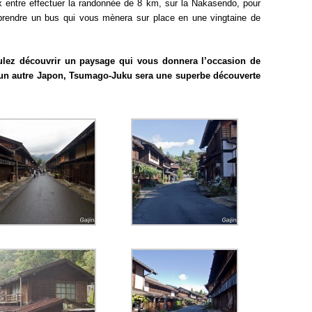
entre effectuer la randonnée de 8 km, sur la Nakasendo, pour
prendre un bus qui vous mènera sur place en une vingtaine de
ulez découvrir un paysage qui vous donnera l’occasion de
 un autre Japon, Tsumago-Juku sera une superbe découverte