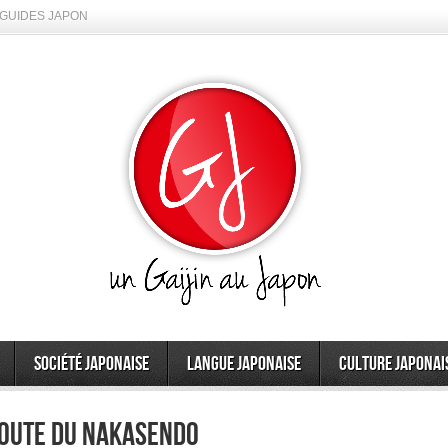
GUIDES JAPON
Société japonaise
Langue japonaise
Culture japonai
route du Nakasendo