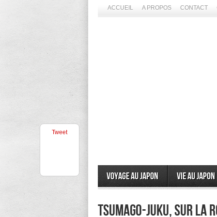
ACCUEIL
A PROPOS
CONTACT
Tweet
Voyage au Japon
Vie au Japon
Tsumago-juku, sur la 