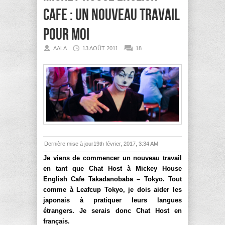
Cafe : Un nouveau travail
pour moi
AALA
13 AOÛT 2011
18
Dernière mise à jour19th février, 2017, 3:34 AM
Je viens de commencer un nouveau travail
en tant que Chat Host à Mickey House
English Cafe Takadanobaba – Tokyo. Tout
comme à Leafcup Tokyo, je dois aider les
japonais à pratiquer leurs langues
étrangers. Je serais donc Chat Host en
français.