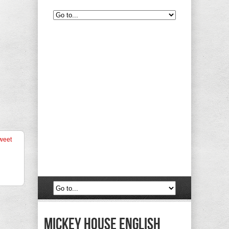
weet
Mickey House English