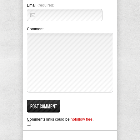
Email
(required)
Comment
Comments links could be
nofollow free
.