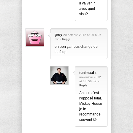
il va venir
avec quel
visa?
grey
20 octobre 2012 at 20 h 26
min -
Reply
eh ben ça nous change de
leafcup
tunimaal
4
novembre 2012
at 6 h 56 min -
Reply
Ah oui, c’est
l’opposé total.
Mickey House
je le
recommande
souvent 😉