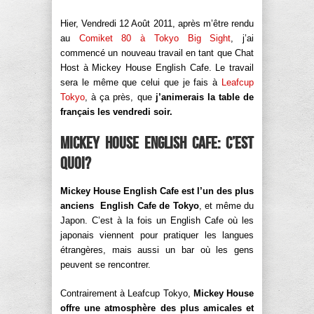
Hier, Vendredi 12 Août 2011, après m’être rendu
au
Comiket 80 à Tokyo Big Sight
, j’ai
commencé un nouveau travail en tant que Chat
Host à Mickey House English Cafe. Le travail
sera le même que celui que je fais à
Leafcup
Tokyo
, à ça près, que
j’animerais la table de
français les vendredi soir.
Mickey House English Cafe: c’est
quoi?
Mickey House English Cafe est l’un des plus
anciens English Cafe de Tokyo
, et même du
Japon. C’est à la fois un English Cafe où les
japonais viennent pour pratiquer les langues
étrangères, mais aussi un bar où les gens
peuvent se rencontrer.
Contrairement à Leafcup Tokyo,
Mickey House
offre une atmosphère des plus amicales et