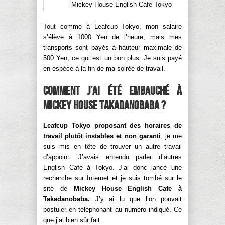
Mickey House English Cafe Tokyo
Tout comme à Leafcup Tokyo, mon salaire
s’élève à 1000 Yen de l’heure, mais mes
transports sont payés à hauteur maximale de
500 Yen, ce qui est un bon plus. Je suis payé
en espèce à la fin de ma soirée de travail.
Comment j’ai été embauché à
Mickey House Takadanobaba ?
Leafcup Tokyo proposant des horaires de
travail plutôt instables et non garanti
, je me
suis mis en tête de trouver un autre travail
d’appoint. J’avais entendu parler d’autres
English Cafe à Tokyo. J’ai donc lancé une
recherche sur Internet et je suis tombé sur le
site de
Mickey House English Cafe à
Takadanobaba.
J’y ai lu que l’on pouvait
postuler en téléphonant au numéro indiqué. Ce
que j’ai bien sûr fait.