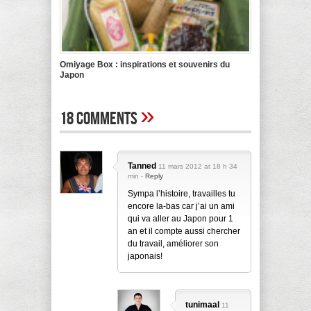
Omiyage Box : inspirations et souvenirs du
Japon
»
18 Comments
Tanned
11 mars 2012 at 18 h 34
min -
Reply
Sympa l’histoire, travailles tu
encore la-bas car j’ai un ami
qui va aller au Japon pour 1
an et il compte aussi chercher
du travail, améliorer son
japonais!
tunimaal
11