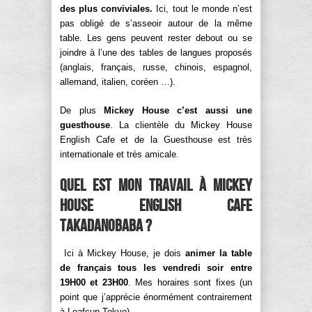
des plus conviviales.
Ici, tout le monde n’est
pas obligé de s’asseoir autour de la même
table. Les gens peuvent rester debout ou se
joindre à l’une des tables de langues proposés
(anglais, français, russe, chinois, espagnol,
allemand, italien, coréen …).
De plus
Mickey House c’est aussi une
guesthouse
. La clientèle du Mickey House
English Cafe et de la Guesthouse est très
internationale et très amicale.
Quel est mon travail à Mickey
House English Cafe
Takadanobaba ?
Ici à Mickey House, je dois
animer la table
de français tous les vendredi soir entre
19H00 et 23H00
. Mes horaires sont fixes (un
point que j’apprécie énormément contrairement
à Leafcup Tokyo).