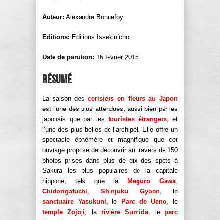
Auteur:
Alexandre Bonnefoy
Editions:
Editions Issekinicho
Date de parution:
16 février 2015
Résumé
La saison des
cerisiers en fleurs au Japon
est l’une des plus attendues, aussi bien par les
japonais que par les
touristes étrangers
, et
l’une des plus belles de l’archipel. Elle offre un
spectacle éphémère et magnifique que cet
ouvrage propose de découvrir au travers de 150
photos prises dans plus de dix des spots à
Sakura les plus populaires de la capitale
nippone, tels que la
Meguro Gawa
,
Chidorigafuchi
,
Shinjuku Gyoen
, le
sanctuaire Yasukuni
, le
Parc de Ueno
, le
temple Zojoji
, la
rivière Sumida
, le
parc