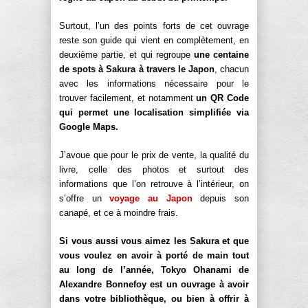
Surtout, l’un des points forts de cet ouvrage
reste son guide qui vient en complètement, en
deuxième partie, et qui regroupe
une centaine
de spots à Sakura à travers le Japon
, chacun
avec les informations nécessaire pour le
trouver facilement, et notamment
un QR Code
qui permet une localisation simplifiée via
Google Maps.
J’avoue que pour le prix de vente, la qualité du
livre, celle des photos et surtout des
informations que l’on retrouve à l’intérieur, on
s’offre un
voyage au Japon
depuis son
canapé, et ce à moindre frais.
Si vous aussi vous aimez les Sakura et que
vous voulez en avoir à porté de main tout
au long de l’année, Tokyo Ohanami de
Alexandre Bonnefoy est un ouvrage à avoir
dans votre bibliothèque, ou bien à offrir à