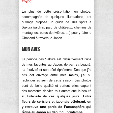
Yoyogi
, …
En plus de cette présentation en photos,
accompagnée de quelques illustrations, cet
ouvrage propose un guide de 100 spots à
Sakura (jardins, parc de châteaux, chemins de
montagnes, bords de rivières, …) pour y faire le
Ohanami à travers le Japon.
Mon avis
La période des Sakura est définitivement l’une
de mes favorites au Japon, de part sa beauté,
sa festivité et son côté éphémère. Dès que j’ai
pris cet ouvrage entre mes mains, j’ai pu
replonger au sein de cette saison. Les photos
sont de belle qualité et surtout elles captent
des moments de vies tout autant que la beauté
et l’intensité de ces quelques jours
. Entre
fleurs de cerisiers et japonais célébrant, on
y retrouve une partie de l’atmosphère qui
règne au Japon au début du printemps.