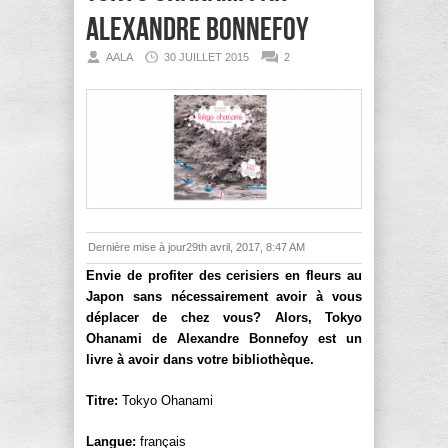
Alexandre Bonnefoy
AALA
30 JUILLET 2015
2
Dernière mise à jour29th avril, 2017, 8:47 AM
Envie de profiter des cerisiers en fleurs au
Japon sans nécessairement avoir à vous
déplacer de chez vous? Alors, Tokyo
Ohanami de Alexandre Bonnefoy est un
livre à avoir dans votre bibliothèque.
Titre:
Tokyo Ohanami
Langue:
français