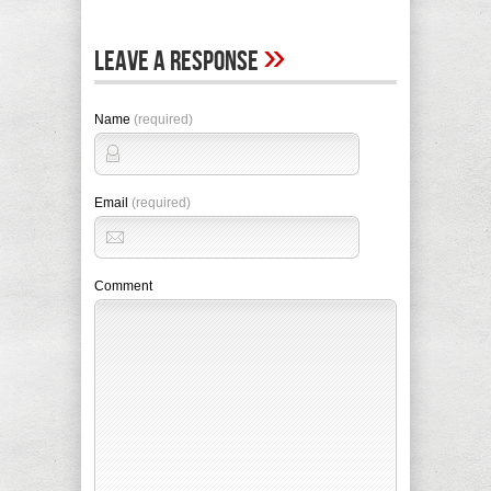
»
Leave A Response
Name
(required)
Email
(required)
Comment