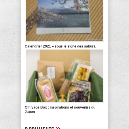
Calendrier 2021 – sous le signe des sakura
Omiyage Box : inspirations et souvenirs du
Japon
»