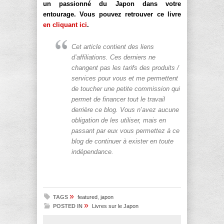
un passionné du Japon dans votre
entourage. Vous pouvez retrouver ce livre
en cliquant ici
.
Cet article contient des liens
d’affiliations. Ces derniers ne
changent pas les tarifs des produits /
services pour vous et me permettent
de toucher une petite commission qui
permet de financer tout le travail
derrière ce blog. Vous n’avez aucune
obligation de les utiliser, mais en
passant par eux vous permettez à ce
blog de continuer à exister en toute
indépendance.
»
TAGS
featured
,
japon
»
POSTED IN
Livres sur le Japon