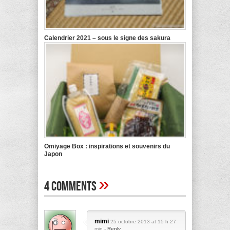
Calendrier 2021 – sous le signe des sakura
Omiyage Box : inspirations et souvenirs du
Japon
»
4 Comments
mimi
25 octobre 2013 at 15 h 27
min -
Reply