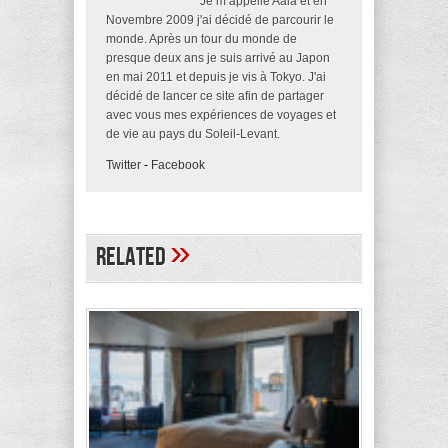
Je m’appelle Aala et en
Novembre 2009 j'ai décidé de parcourir le
monde. Après un tour du monde de
presque deux ans je suis arrivé au Japon
en mai 2011 et depuis je vis à Tokyo. J'ai
décidé de lancer ce site afin de partager
avec vous mes expériences de voyages et
de vie au pays du Soleil-Levant.
Twitter
-
Facebook
»
Related