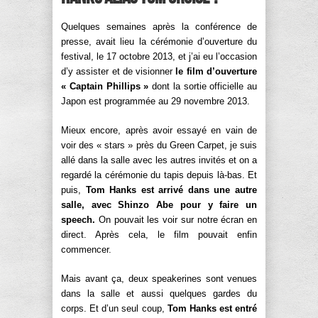
Quelques semaines après la conférence de
presse, avait lieu la cérémonie d’ouverture du
festival, le 17 octobre 2013, et j’ai eu l’occasion
d’y assister et de visionner
le film d’ouverture
« Captain Phillips »
dont la sortie officielle au
Japon est programmée au 29 novembre 2013.
Mieux encore, après avoir essayé en vain de
voir des « stars » près du Green Carpet, je suis
allé dans la salle avec les autres invités et on a
regardé la cérémonie du tapis depuis là-bas. Et
puis,
Tom Hanks est arrivé dans une autre
salle, avec Shinzo Abe pour y faire un
speech.
On pouvait les voir sur notre écran en
direct. Après cela, le film pouvait enfin
commencer.
Mais avant ça, deux speakerines sont venues
dans la salle et aussi quelques gardes du
corps. Et d’un seul coup,
Tom Hanks est entré