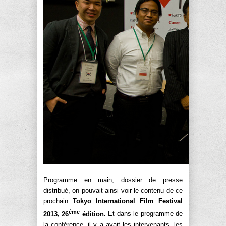
Programme en main, dossier de presse
distribué, on pouvait ainsi voir le contenu de ce
prochain
Tokyo International Film Festival
ème
2013, 26
édition.
Et dans le programme de
la conférence, il y a avait les intervenants, les