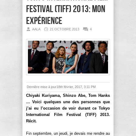
Festival (TIFF) 2013: mon
expérience
AALA
21 OCTOBRE 2013
4
Dernière mise à jour18th février, 2017, 3:11 PM
Chiyaki Kuriyama, Shinzo Abe, Tom Hanks
… Voici quelques une des personnes que
j’ai eu l’occasion de voir durant ce Tokyo
International Film Festival (TIFF) 2013.
Récit.
Fin septembre, un jeudi, je devais me rendre au