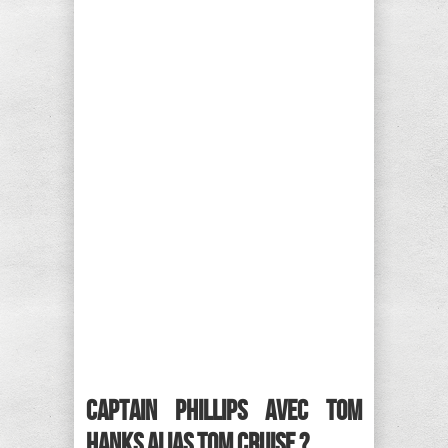
Captain Phillips avec Tom
Hanks alias Tom Cruise ?