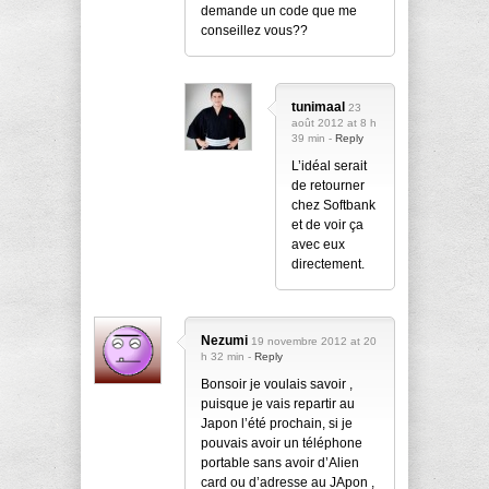
demande un code que me
conseillez vous??
tunimaal
23
août 2012 at 8 h
39 min -
Reply
L’idéal serait
de retourner
chez Softbank
et de voir ça
avec eux
directement.
Nezumi
19 novembre 2012 at 20
h 32 min -
Reply
Bonsoir je voulais savoir ,
puisque je vais repartir au
Japon l’été prochain, si je
pouvais avoir un téléphone
portable sans avoir d’Alien
card ou d’adresse au JApon ,