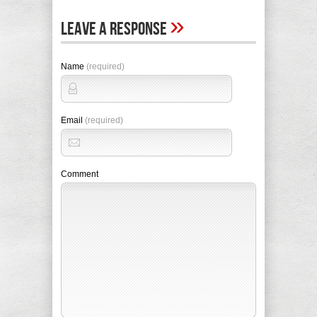
»
Leave A Response
Name
(required)
Email
(required)
Comment