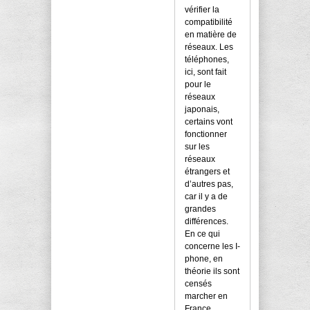
vérifier la
compatibilité
en matière de
réseaux. Les
téléphones,
ici, sont fait
pour le
réseaux
japonais,
certains vont
fonctionner
sur les
réseaux
étrangers et
d’autres pas,
car il y a de
grandes
différences.
En ce qui
concerne les I-
phone, en
théorie ils sont
censés
marcher en
France.