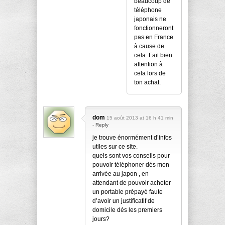
beaucoup de
téléphone
japonais ne
fonctionneront
pas en France
à cause de
cela. Fait bien
attention à
cela lors de
ton achat.
dom
15 août 2013 at 16 h 41 min
-
Reply
je trouve énormément d’infos
utiles sur ce site.
quels sont vos conseils pour
pouvoir téléphoner dés mon
arrivée au japon , en
attendant de pouvoir acheter
un portable prépayé faute
d’avoir un justificatif de
domicile dés les premiers
jours?