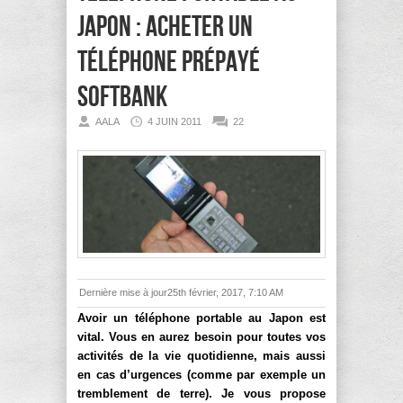
Japon : Acheter un
téléphone prépayé
Softbank
AALA
4 JUIN 2011
22
Dernière mise à jour25th février, 2017, 7:10 AM
Avoir un téléphone portable au Japon est
vital. Vous en aurez besoin pour toutes vos
activités de la vie quotidienne, mais aussi
en cas d’urgences (comme par exemple un
tremblement de terre). Je vous propose