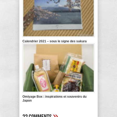
Calendrier 2021 – sous le signe des sakura
Omiyage Box : inspirations et souvenirs du
Japon
»