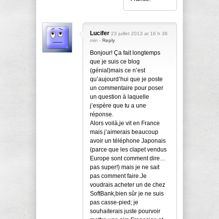
Lucifer
23 juillet 2013 at 16 h 36
min -
Reply
Bonjour! Ça fait longtemps
que je suis ce blog
(génial)mais ce n’est
qu’aujourd’hui que je poste
un commentaire pour poser
un question à laquelle
j’espère que tu a une
réponse.
Alors voilà,je vit en France
mais j’aimerais beaucoup
avoir un téléphone Japonais
(parce que les clapet vendus
Europe sont comment dire…
pas super!) mais je ne sait
pas comment faire.Je
voudrais acheter un de chez
SoftBank,bien sûr je ne suis
pas casse-pied; je
souhaiterais juste pourvoir