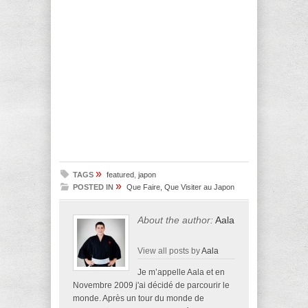
»
TAGS
featured
,
japon
»
POSTED IN
Que Faire, Que Visiter au Japon
About the author:
Aala
View all posts by
Aala
Je m’appelle Aala et en
Novembre 2009 j'ai décidé de parcourir le
monde. Après un tour du monde de