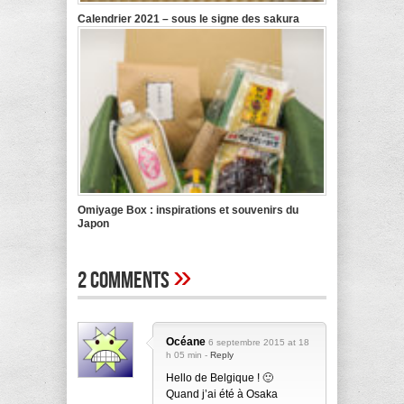
Calendrier 2021 – sous le signe des sakura
Omiyage Box : inspirations et souvenirs du
Japon
»
2 Comments
Océane
6 septembre 2015 at 18
h 05 min -
Reply
Hello de Belgique ! 🙂
Quand j’ai été à Osaka