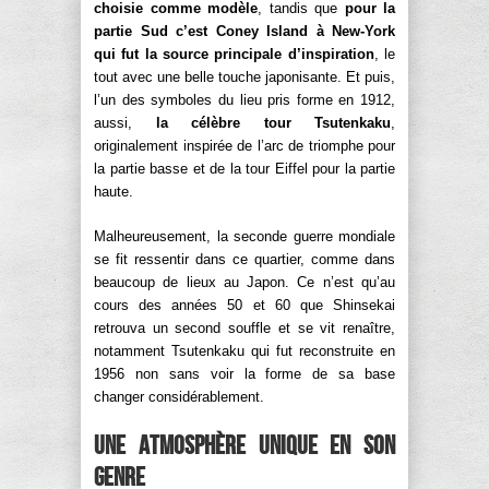
choisie comme modèle
, tandis que
pour la
partie Sud c’est Coney Island à New-York
qui fut la source principale d’inspiration
, le
tout avec une belle touche japonisante. Et puis,
l’un des symboles du lieu pris forme en 1912,
aussi,
la célèbre tour Tsutenkaku
,
originalement inspirée de l’arc de triomphe pour
la partie basse et de la tour Eiffel pour la partie
haute.
Malheureusement, la seconde guerre mondiale
se fit ressentir dans ce quartier, comme dans
beaucoup de lieux au Japon. Ce n’est qu’au
cours des années 50 et 60 que Shinsekai
retrouva un second souffle et se vit renaître,
notamment Tsutenkaku qui fut reconstruite en
1956 non sans voir la forme de sa base
changer considérablement.
Une atmosphère unique en son
genre