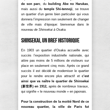
de son parc
, du
building Abe no Harukas
,
mais aussi du
temple Shi-tennoji
, se trouve
un quartier d’un genre bien particulier qui vous
donnera l’impression non seulement de changer
de ville mais d’époque: bienvenue dans
le
nouveau de Shinsekai à Osaka.
Shinsekai, un bref historique
En 1903 un quartier d’Osaka accueille avec
succès l’exposition industrielle nationale, qui
attire pas moins de 5 millions de visiteurs sur
place en seulement cinq mois. Après ce grand
succès il est décidé de moderniser le quartier
pour le rendre encore plus attractif et
c’est
ainsi que va naître le quartier de Shinsekai
(
新世
界) en 1912,
après de nombreux travaux,
qui signifie « le nouveau monde » en japonais.
Pour la construction de la moitié Nord de ce
nouveau quartier, la ville de Paris fut