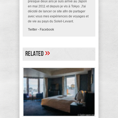
presque deux ans je suis arrivé au Japon
en mai 2011 et depuis je vis à Tokyo. J'ai
décidé de lancer ce site afin de partager
avec vous mes expériences de voyages et
de vie au pays du Soleil-Levant.
Twitter
-
Facebook
»
Related