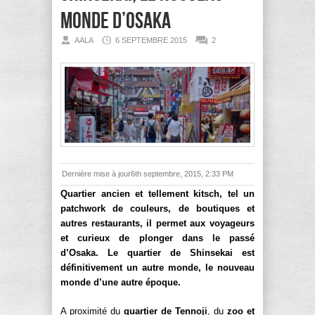
monde d’Osaka
AALA
6 SEPTEMBRE 2015
2
Dernière mise à jour6th septembre, 2015, 2:33 PM
Quartier ancien et tellement kitsch, tel un
patchwork de couleurs, de boutiques et
autres restaurants, il permet aux voyageurs
et curieux de plonger dans le passé
d’Osaka. Le quartier de Shinsekai est
définitivement un autre monde, le nouveau
monde d’une autre époque.
A proximité du
quartier de Tennoji
, du
zoo et