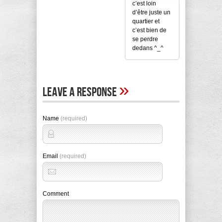
c’est loin
d’être juste un
quartier et
c’est bien de
se perdre
dedans ^_^
»
Leave A Response
Name
(required)
Email
(required)
Comment