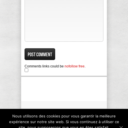
Comments links could be
nofollow free
.
Nous utilisons des cookies pour vous garantir la meilleure
Copyright © 2011 - 2015 - Aala Kanzali. All rights
reserved.
expérience sur notre site web. Si vous continuez à utiliser ce
site, nous supposerons que vous en êtes satisfait.