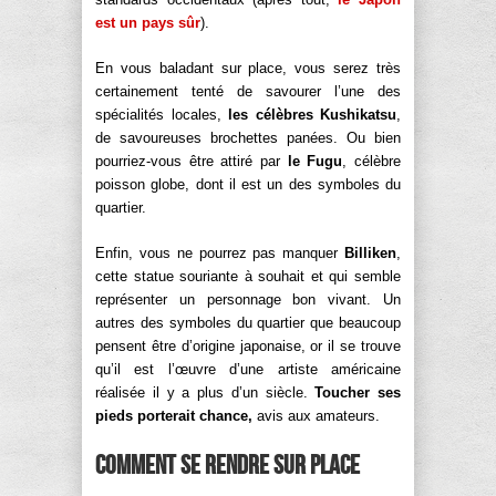
est un pays sûr
).
En vous baladant sur place, vous serez très
certainement tenté de savourer l’une des
spécialités locales,
les célèbres Kushikatsu
,
de savoureuses brochettes panées. Ou bien
pourriez-vous être attiré par
le Fugu
, célèbre
poisson globe, dont il est un des symboles du
quartier.
Enfin, vous ne pourrez pas manquer
Billiken
,
cette statue souriante à souhait et qui semble
représenter un personnage bon vivant. Un
autres des symboles du quartier que beaucoup
pensent être d’origine japonaise, or il se trouve
qu’il est l’œuvre d’une artiste américaine
réalisée il y a plus d’un siècle.
Toucher ses
pieds porterait chance,
avis aux amateurs.
Comment se rendre sur place