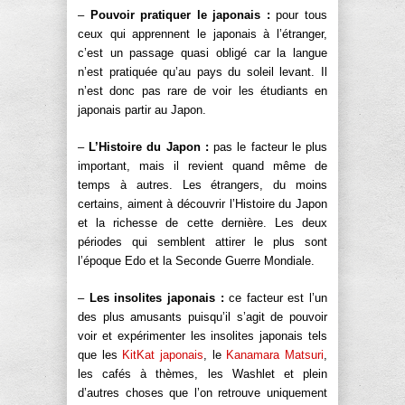
–
Pouvoir pratiquer le japonais :
pour tous
ceux qui apprennent le japonais à l’étranger,
c’est un passage quasi obligé car la langue
n’est pratiquée qu’au pays du soleil levant. Il
n’est donc pas rare de voir les étudiants en
japonais partir au Japon.
–
L’Histoire du Japon :
pas le facteur le plus
important, mais il revient quand même de
temps à autres. Les étrangers, du moins
certains, aiment à découvrir l’Histoire du Japon
et la richesse de cette dernière. Les deux
périodes qui semblent attirer le plus sont
l’époque Edo et la Seconde Guerre Mondiale.
–
Les insolites japonais :
ce facteur est l’un
des plus amusants puisqu’il s’agit de pouvoir
voir et expérimenter les insolites japonais tels
que les
KitKat japonais
, le
Kanamara Matsuri
,
les cafés à thèmes, les Washlet et plein
d’autres choses que l’on retrouve uniquement