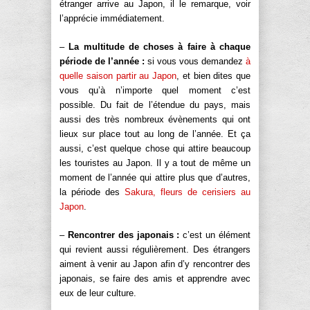
étranger arrive au Japon, il le remarque, voir
l’apprécie immédiatement.
–
La multitude de choses à faire à chaque
période de l’année :
si vous vous demandez
à
quelle saison partir au Japon
, et bien dites que
vous qu’à n’importe quel moment c’est
possible. Du fait de l’étendue du pays, mais
aussi des très nombreux évènements qui ont
lieux sur place tout au long de l’année. Et ça
aussi, c’est quelque chose qui attire beaucoup
les touristes au Japon. Il y a tout de même un
moment de l’année qui attire plus que d’autres,
la période des
Sakura, fleurs de cerisiers au
Japon
.
–
Rencontrer des japonais :
c’est un élément
qui revient aussi régulièrement. Des étrangers
aiment à venir au Japon afin d’y rencontrer des
japonais, se faire des amis et apprendre avec
eux de leur culture.