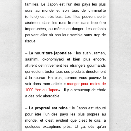
familles. Le Japon est l’un des pays les plus
sûrs au monde et son taux de criminalité
(officiel) est très bas. Les filles peuvent sortir
aisément dans les rues le soir, sans trop être
importunées, ou même en danger. Les enfants
peuvent aller où bon leur semble sans trop de
risque.
–
La nourriture japonaise :
les sushi, ramen,
sashimi, okonomiyaki et bien plus encore,
attirent définitivement les étrangers gourmands
qui veulent tester tous ces produits directement
à la source. En plus, comme vous pouvez le
voir dans mon article «
manger pour moins de
1000 Yen au Japon
« , il y a beaucoup de choix
à des prix abordable.
–
La propreté est reine :
le Japon est réputé
pour être l’un des pays les plus propres au
monde, et c’est évident que c’est le cas, à
quelques exceptions près. Et ça, dès qu’un