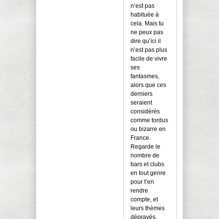
n’est pas
habituée à
cela. Mais tu
ne peux pas
dire qu’ici il
n’est pas plus
facile de vivre
ses
fantasmes,
alors que ces
derniers
seraient
considérés
comme tordus
ou bizarre en
France.
Regarde le
nombre de
bars et clubs
en tout genre
pour t’en
rendre
compte, et
leurs thèmes
dépravés.