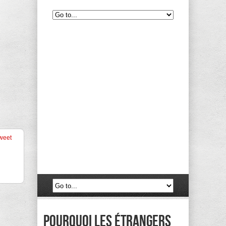
weet
Pourquoi les étrangers