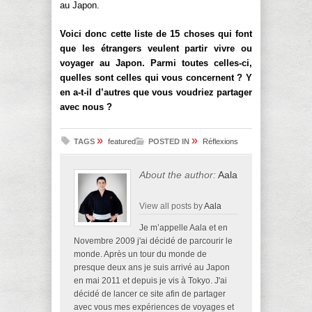
au Japon.
Voici donc cette liste de 15 choses qui font
que les étrangers veulent partir vivre ou
voyager au Japon. Parmi toutes celles-ci,
quelles sont celles qui vous concernent ? Y
en a-t-il d’autres que vous voudriez partager
avec nous ?
»
»
TAGS
featured
POSTED IN
Réflexions
About the author:
Aala
View all posts by
Aala
Je m’appelle Aala et en
Novembre 2009 j'ai décidé de parcourir le
monde. Après un tour du monde de
presque deux ans je suis arrivé au Japon
en mai 2011 et depuis je vis à Tokyo. J'ai
décidé de lancer ce site afin de partager
avec vous mes expériences de voyages et