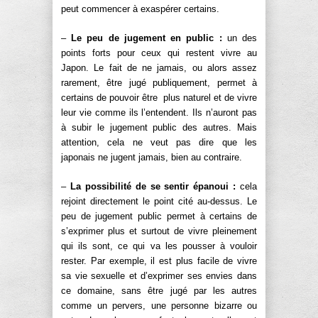
peut commencer à exaspérer certains.
–
Le peu de jugement en public :
un des
points forts pour ceux qui restent vivre au
Japon. Le fait de ne jamais, ou alors assez
rarement, être jugé publiquement, permet à
certains de pouvoir être plus naturel et de vivre
leur vie comme ils l’entendent. Ils n’auront pas
à subir le jugement public des autres. Mais
attention, cela ne veut pas dire que les
japonais ne jugent jamais, bien au contraire.
–
La possibilité de se sentir épanoui :
cela
rejoint directement le point cité au-dessus. Le
peu de jugement public permet à certains de
s’exprimer plus et surtout de vivre pleinement
qui ils sont, ce qui va les pousser à vouloir
rester. Par exemple, il est plus facile de vivre
sa vie sexuelle et d’exprimer ses envies dans
ce domaine, sans être jugé par les autres
comme un pervers, une personne bizarre ou