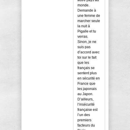
monde.
Demande à
une femme de
marcher seule
la nuit à
Pigalle et tu
verras.
Sinon, je ne
suis pas
d’accord avec
toi sur le fait
que les
français se
sentent plus
en sécurité en
France que
les japonais
au Japon.
D’ailleurs,
l’insécurité
française est
l’un des
premiers
facteurs du