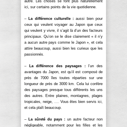
autre. Les choses se font plus naturellement
ici, sur certains points de la vie quotidienne.
–
La différence culturelle :
aussi bien pour
ceux qui veulent voyager au Japon que ceux
qui veulent y vivre, il s’agit là d’un des facteurs
principaux. Qu’on se le dise clairement « il n’y
a aucun autre pays comme le Japon », et cela
attire beaucoup, aussi bien les curieux que les
passionnés.
–
La différence des paysages :
l’un des
avantages du Japon, est qu’il est composé de
près de 7000 îles toutes réparties sur une
longueur de près de 3000 km. Cela lui confère
des paysages presque tous différents les uns
des autres. Entre plaines, montagnes, plages
tropicales, neige, …. Vous êtes bien servis ici,
et cela plaît beaucoup.
–
La sûreté du pays :
un autre facteur non
négligeable, notamment pour les filles et les