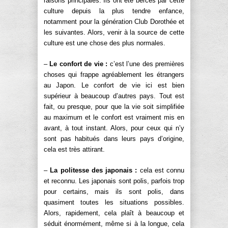
raisons principales. Ils ont été bercés par cette
culture depuis la plus tendre enfance,
notamment pour la génération Club Dorothée et
les suivantes. Alors, venir à la source de cette
culture est une chose des plus normales.
–
Le confort de vie :
c’est l’une des premières
choses qui frappe agréablement les étrangers
au Japon. Le confort de vie ici est bien
supérieur à beaucoup d’autres pays. Tout est
fait, ou presque, pour que la vie soit simplifiée
au maximum et le confort est vraiment mis en
avant, à tout instant. Alors, pour ceux qui n’y
sont pas habitués dans leurs pays d’origine,
cela est très attirant.
–
La politesse des japonais :
cela est connu
et reconnu. Les japonais sont polis, parfois trop
pour certains, mais ils sont polis, dans
quasiment toutes les situations possibles.
Alors, rapidement, cela plaît à beaucoup et
séduit énormément, même si à la longue, cela