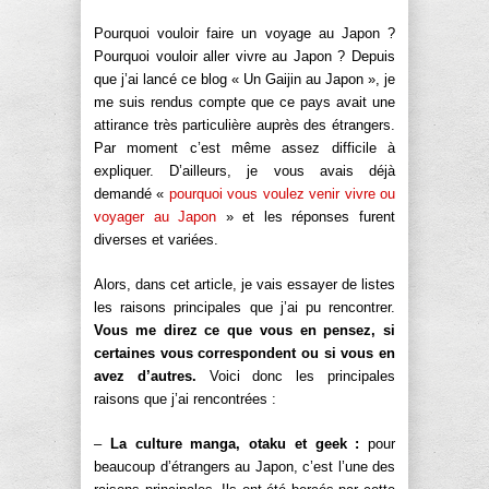
Pourquoi vouloir faire un voyage au Japon ?
Pourquoi vouloir aller vivre au Japon ? Depuis
que j’ai lancé ce blog « Un Gaijin au Japon », je
me suis rendus compte que ce pays avait une
attirance très particulière auprès des étrangers.
Par moment c’est même assez difficile à
expliquer. D’ailleurs, je vous avais déjà
demandé «
pourquoi vous voulez venir vivre ou
voyager au Japon
» et les réponses furent
diverses et variées.
Alors, dans cet article, je vais essayer de listes
les raisons principales que j’ai pu rencontrer.
Vous me direz ce que vous en pensez, si
certaines vous correspondent ou si vous en
avez d’autres.
Voici donc les principales
raisons que j’ai rencontrées :
–
La culture manga, otaku et geek :
pour
beaucoup d’étrangers au Japon, c’est l’une des