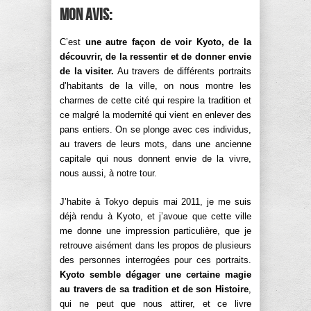
Mon avis:
C’est
une autre façon de voir Kyoto, de la
découvrir, de la ressentir et de donner envie
de la visiter.
Au travers de différents portraits
d’habitants de la ville, on nous montre les
charmes de cette cité qui respire la tradition et
ce malgré la modernité qui vient en enlever des
pans entiers. On se plonge avec ces individus,
au travers de leurs mots, dans une ancienne
capitale qui nous donnent envie de la vivre,
nous aussi, à notre tour.
J’habite à Tokyo depuis mai 2011, je me suis
déjà rendu à Kyoto, et j’avoue que cette ville
me donne une impression particulière, que je
retrouve aisément dans les propos de plusieurs
des personnes interrogées pour ces portraits.
Kyoto semble dégager une certaine magie
au travers de sa tradition et de son Histoire
,
qui ne peut que nous attirer, et ce livre