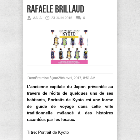
Rafaele Brillaud
AALA
23 JUIN 2015
0
Dernière mise à jour29th avril, 2017, 8:51 AM
L’ancienne capitale du Japon présentée au
travers de récits de quelques uns de ses
habitants, Portraits de Kyoto est une forme
de guide de voyage dans cette ville
traditionnelle mélangé à des histoires
racontées par les locaux.
Titre:
Portrait de Kyoto