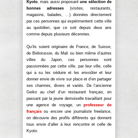
Kyoto
, mais aussi proposant
une sélection de
bonnes adresses
(visites, restaurants,
magasins, balades, …) données directement
par ces personnes qui expérimentent cette ville
au quotidien, que ce soit depuis deux ans
comme depuis plusieurs décennies.
Qu’ils soient originaire de France, de Suisse,
de Biélorussie, du Mali ou bien même d’autres
villes du Japon, ces personnes sont
passionnées par cette ville, par leur ville, celle
qui a su les séduire et les envoûter et leur
donner envie de vivre sur place et d’en partager
ses charmes, divers et variés. De l’ancienne
Geiko au chef d’un restaurant français, en
passant par la jeune demoiselle travaillant pour
une agence de voyage, un
professeur de
français
ou encore une journaliste freelance,
on découvre des profils différents qui donnent
tous envie d’aller à leur rencontre et celle de
Kyoto.