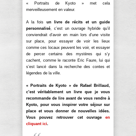
« Portraits de Kyoto » met cela
merveilleusement en valeur.
A la fois
un livre de récits et un guide
personnalisé
, c’est un ouvrage hybride qu’il
conviendrait d’avoir en main lors d’une visite
sur place, pour essayer de voir les lieux
comme ces locaux peuvent les voir, et essayer
de percer certains des mystères qui s’y
cachent, comme le raconte Eric Faure, lui qui
s’est lancé dans la recherche des contes et
légendes de la ville.
« Portraits de Kyoto » de Rafael Brillaud,
c’est véritablement un livre que je vous
recommande de lire avant de vous rendre à
Kyoto, pour vous inspirer votre séjour sur
place et vous donner de nouvelles idées.
Vous pouvez retrouver cet ouvrage
en
cliquant ici
.