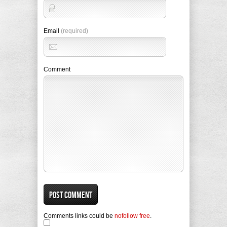
Email
(required)
Comment
Comments links could be
nofollow free
.