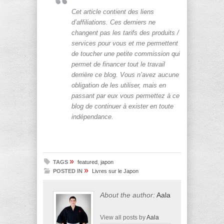
Cet article contient des liens
d’affiliations. Ces derniers ne
changent pas les tarifs des produits /
services pour vous et me permettent
de toucher une petite commission qui
permet de financer tout le travail
derrière ce blog. Vous n’avez aucune
obligation de les utiliser, mais en
passant par eux vous permettez à ce
blog de continuer à exister en toute
indépendance.
»
TAGS
featured
,
japon
»
POSTED IN
Livres sur le Japon
About the author:
Aala
View all posts by
Aala