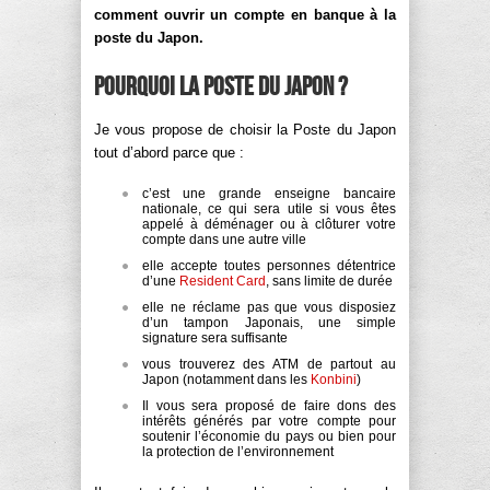
comment ouvrir un compte en banque à la
poste du Japon.
Pourquoi la Poste du Japon ?
Je vous propose de choisir la Poste du Japon
tout d’abord parce que :
c’est une grande enseigne bancaire
nationale, ce qui sera utile si vous êtes
appelé à déménager ou à clôturer votre
compte dans une autre ville
elle accepte toutes personnes détentrice
d’une
Resident Card
, sans limite de durée
elle ne réclame pas que vous disposiez
d’un tampon Japonais, une simple
signature sera suffisante
vous trouverez des ATM de partout au
Japon (notamment dans les
Konbini
)
Il vous sera proposé de faire dons des
intérêts générés par votre compte pour
soutenir l’économie du pays ou bien pour
la protection de l’environnement