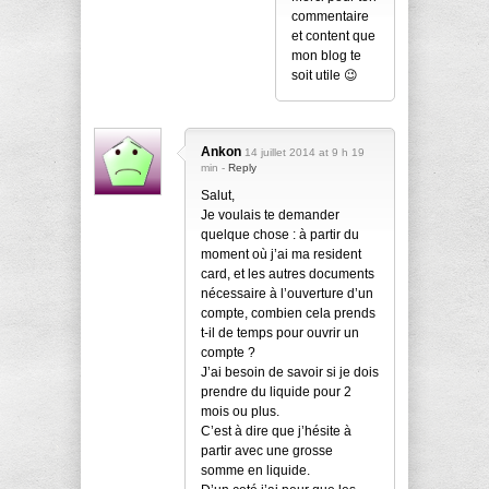
commentaire
et content que
mon blog te
soit utile 😉
Ankon
14 juillet 2014 at 9 h 19
min -
Reply
Salut,
Je voulais te demander
quelque chose : à partir du
moment où j’ai ma resident
card, et les autres documents
nécessaire à l’ouverture d’un
compte, combien cela prends
t-il de temps pour ouvrir un
compte ?
J’ai besoin de savoir si je dois
prendre du liquide pour 2
mois ou plus.
C’est à dire que j’hésite à
partir avec une grosse
somme en liquide.