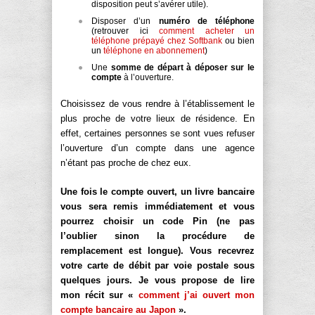
disposition peut s’avérer utile).
Disposer d’un
numéro de téléphone
(retrouver ici
comment acheter un
téléphone prépayé chez Softbank
ou bien
un
téléphone en abonnement
)
Une
somme de départ à déposer sur le
compte
à l’ouverture.
Choisissez de vous rendre à l’établissement le
plus proche de votre lieux de résidence. En
effet, certaines personnes se sont vues refuser
l’ouverture d’un compte dans une agence
n’étant pas proche de chez eux.
Une fois le compte ouvert, un livre bancaire
vous sera remis immédiatement et vous
pourrez choisir un code Pin (ne pas
l’oublier sinon la procédure de
remplacement est longue). Vous recevrez
votre carte de débit par voie postale sous
quelques jours. Je vous propose de lire
mon récit sur «
comment j’ai ouvert mon
compte bancaire au Japon
».