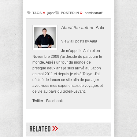
»
»
TAGS
japon
POSTED IN
administratif
About the author:
Aala
View all posts by
Aala
Je m’appelle Aala et en
Novembre 2009 j'ai décidé de parcourir le
monde. Après un tour du monde de
presque deux ans je suis arrivé au Japon
en mai 2011 et depuis je vis à Tokyo. J'ai
décidé de lancer ce site afin de partager
avec vous mes expériences de voyages et
de vie au pays du Soleil-Levant.
Twitter
-
Facebook
»
Related