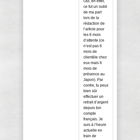
Oui, en effet,
ce fut un oubli
de ma part
lors de la
rédaction de
l’article pour
les 6 mois
d’attente (ce
n’est pas 6
mois de
clientèle chez
eux mais 6
mois de
présence au
Japon). Par
contre, tu peux
bien sûr
effectuer un
retrait d’argent
depuis ton
compte
français. Je
suis à l’heure
actuelle en
train de