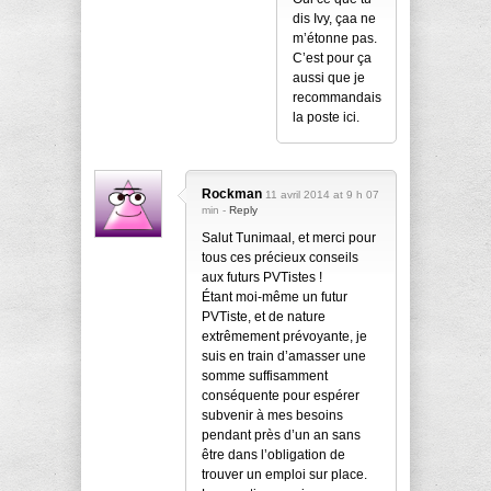
dis Ivy, çaa ne
m’étonne pas.
C’est pour ça
aussi que je
recommandais
la poste ici.
Rockman
11 avril 2014 at 9 h 07
min -
Reply
Salut Tunimaal, et merci pour
tous ces précieux conseils
aux futurs PVTistes !
Étant moi-même un futur
PVTiste, et de nature
extrêmement prévoyante, je
suis en train d’amasser une
somme suffisamment
conséquente pour espérer
subvenir à mes besoins
pendant près d’un an sans
être dans l’obligation de
trouver un emploi sur place.