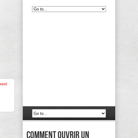
weet
Comment ouvrir un