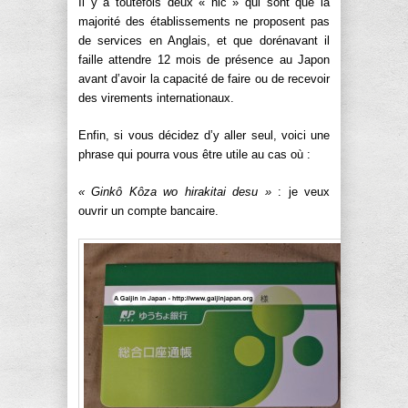
Il y a toutefois deux « hic » qui sont que la
majorité des établissements ne proposent pas
de services en Anglais, et que dorénavant il
faille attendre 12 mois de présence au Japon
avant d’avoir la capacité de faire ou de recevoir
des virements internationaux.
Enfin, si vous décidez d’y aller seul, voici une
phrase qui pourra vous être utile au cas où :
« Ginkô Kôza wo hirakitai desu »
: je veux
ouvrir un compte bancaire.