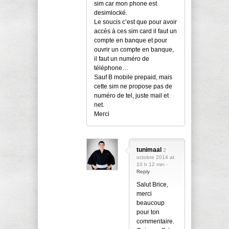
sim car mon phone est
desimlocké.
Le soucis c’est que pour avoir
accès à ces sim card il faut un
compte en banque et pour
ouvrir un compte en banque,
il faut un numéro de
téléphone…
Sauf B mobile prepaid, mais
cette sim ne propose pas de
numéro de tel, juste mail et
net.
Merci
tunimaal
2
octobre 2014 at
10 h 12 min -
Reply
Salut Brice,
merci
beaucoup
pour ton
commentaire.