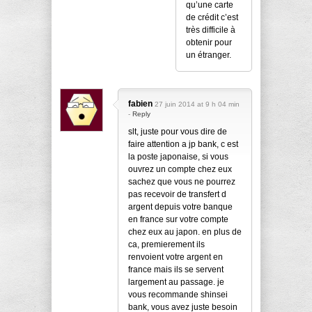
qu’une carte
de crédit c’est
très difficile à
obtenir pour
un étranger.
fabien
27 juin 2014 at 9 h 04 min
-
Reply
slt, juste pour vous dire de
faire attention a jp bank, c est
la poste japonaise, si vous
ouvrez un compte chez eux
sachez que vous ne pourrez
pas recevoir de transfert d
argent depuis votre banque
en france sur votre compte
chez eux au japon. en plus de
ca, premierement ils
renvoient votre argent en
france mais ils se servent
largement au passage. je
vous recommande shinsei
bank, vous avez juste besoin