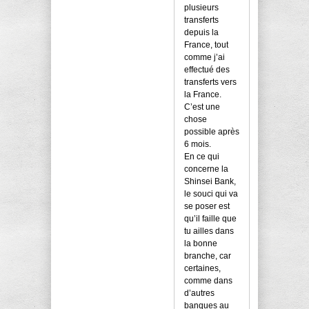
plusieurs
transferts
depuis la
France, tout
comme j’ai
effectué des
transferts vers
la France.
C’est une
chose
possible après
6 mois.
En ce qui
concerne la
Shinsei Bank,
le souci qui va
se poser est
qu’il faille que
tu ailles dans
la bonne
branche, car
certaines,
comme dans
d’autres
banques au