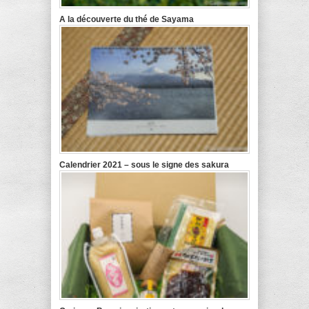
A la découverte du thé de Sayama
Calendrier 2021 – sous le signe des sakura