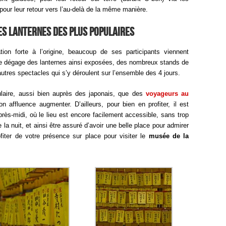
pour leur retour vers l’au-delà de la même manière.
es lanternes des plus populaires
tion forte à l’origine, beaucoup de ses participants viennent
 se dégage des lanternes ainsi exposées, des nombreux stands de
autres spectacles qui s’y déroulent sur l’ensemble des 4 jours.
laire, aussi bien auprès des japonais, que des
voyageurs au
on affluence augmenter. D’ailleurs, pour bien en profiter, il est
ès-midi, où le lieu est encore facilement accessible, sans trop
 la nuit, et ainsi être assuré d’avoir une belle place pour admirer
ofiter de votre présence sur place pour visiter le
musée de la