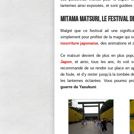
lanternes ainsi exposées, et sont guidées 
Mitama Matsuri, le festival d
Malgré que ce festival ait une significa
simplement pour profiter de la magie qui
nourriture japonaise
, des animations et 
Ce matsuri devient de plus en plus popu
Japon
, et ainsi, tous les ans, ils voit s
recommandé de se rendre sur place en apr
de foule, et d’y rester jusqu’à la tombée de
les lanternes éclairées. Vous pourrez pr
guerre de Yasukuni
.