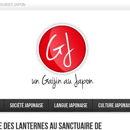
GUIDES JAPON
Société japonaise
Langue japonaise
Culture japonai
e des lanternes au sanctuaire de