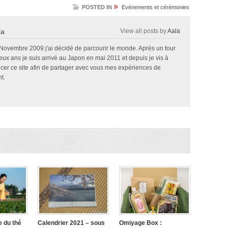
»
POSTED IN
Evènements et cérémonies
la
View all posts by
Aala
 Novembre 2009 j'ai décidé de parcourir le monde. Après un tour
x ans je suis arrivé au Japon en mai 2011 et depuis je vis à
ncer ce site afin de partager avec vous mes expériences de
t.
e du thé
Calendrier 2021 – sous
Omiyage Box :