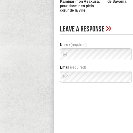
Kaminarimon Asakusa,
de Sayama
pour dormir en plein
cœur de la ville
»
Leave A Response
Name
(required)
Email
(required)