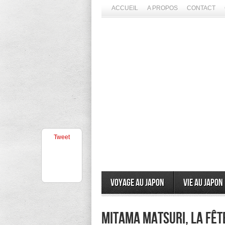
ACCUEIL
A PROPOS
CONTACT
Tweet
Voyage au Japon
Vie au Japon
Mitama Matsuri, la fêt