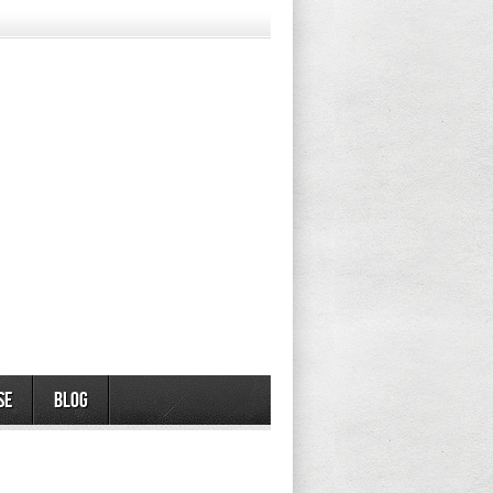
se
Blog