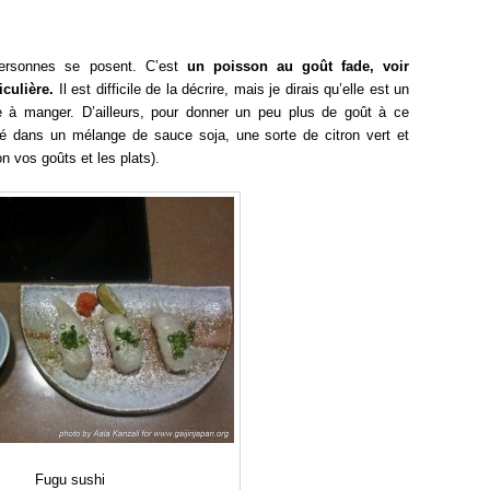
ersonnes se posent. C’est
un poisson au goût fade, voir
iculière.
Il est difficile de la décrire, mais je dirais qu’elle est un
le à manger. D’ailleurs, pour donner un peu plus de goût à ce
mpé dans un mélange de sauce soja, une sorte de citron vert et
n vos goûts et les plats).
Fugu sushi