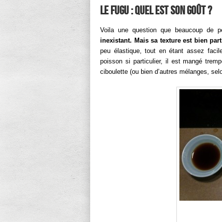
Le fugu : quel est son goût ?
Voila une question que beaucoup de p
inexistant.
Mais sa texture est bien part
peu élastique, tout en étant assez faci
poisson si particulier, il est mangé tre
ciboulette (ou bien d’autres mélanges, selo