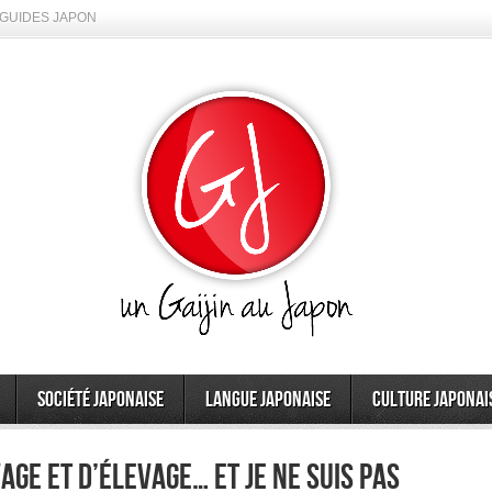
GUIDES JAPON
Société japonaise
Langue japonaise
Culture japonai
age et d’élevage… et je ne suis pas