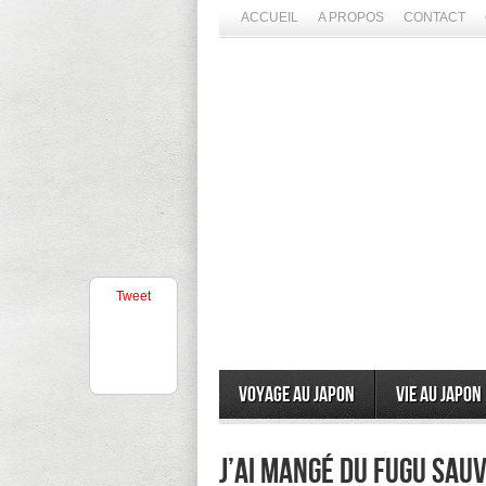
ACCUEIL
A PROPOS
CONTACT
Tweet
Voyage au Japon
Vie au Japon
J’ai mangé du Fugu sauv