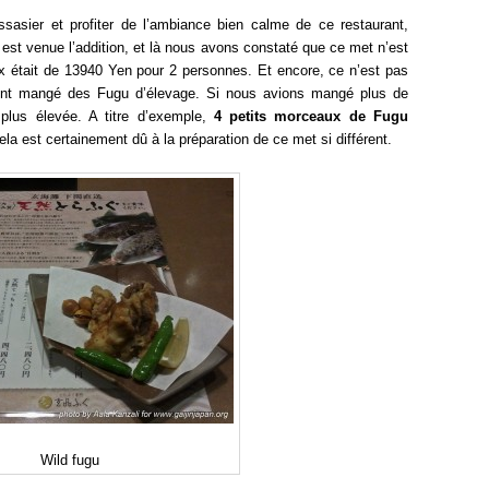
sasier et profiter de l’ambiance bien calme de ce restaurant,
fin, est venue l’addition, et là nous avons constaté que ce met n’est
rix était de 13940 Yen pour 2 personnes. Et encore, ce n’est pas
ment mangé des Fugu d’élevage. Si nous avions mangé plus de
 plus élevée. A titre d’exemple,
4 petits morceaux de Fugu
la est certainement dû à la préparation de ce met si différent.
Wild fugu