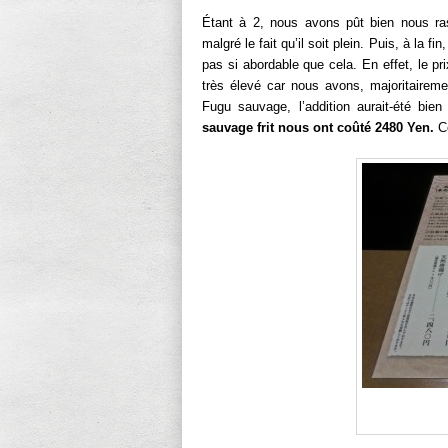
Étant à 2, nous avons pût bien nous ras
malgré le fait qu’il soit plein. Puis, à la 
pas si abordable que cela. En effet, le p
très élevé car nous avons, majoritaire
Fugu sauvage, l’addition aurait-été bien
sauvage frit nous ont coûté 2480 Yen.
Ce