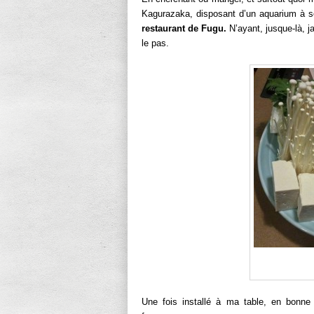
Kagurazaka, disposant d’un aquarium à son
restaurant de Fugu.
N’ayant, jusque-là, j
le pas.
Une fois installé à ma table, en bon