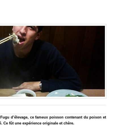
e Fugu d’élevage, ce fameux poisson contenant du poison et
é. Ce fût une expérience originale et chère.