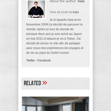
About the author:
Aala
View all posts by
Aala
Je m’appelle Aala et en
Novembre 2009 j'ai décidé de parcourir le
monde. Après un tour du monde de
presque deux ans je suis arrivé au Japon
en mai 2011 et depuis je vis à Tokyo. J'ai
décidé de lancer ce site afin de partager
avec vous mes expériences de voyages et
de vie au pays du Soleil-Levant.
Twitter
-
Facebook
»
Related