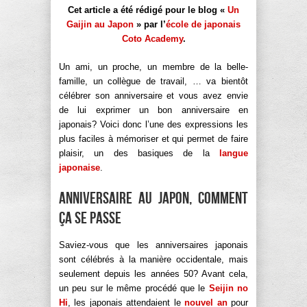
Cet article a été rédigé pour le blog «
Un
Gaijin au Japon
» par l’
école de japonais
Coto Academy
.
Un ami, un proche, un membre de la belle-
famille, un collègue de travail, … va bientôt
célébrer son anniversaire et vous avez envie
de lui exprimer un bon anniversaire en
japonais? Voici donc l’une des expressions les
plus faciles à mémoriser et qui permet de faire
plaisir, un des basiques de la
langue
japonaise
.
Anniversaire au Japon, comment
ça se passe
Saviez-vous que les anniversaires japonais
sont célébrés à la manière occidentale, mais
seulement depuis les années 50? Avant cela,
un peu sur le même procédé que le
Seijin no
Hi
, les japonais attendaient le
nouvel an
pour