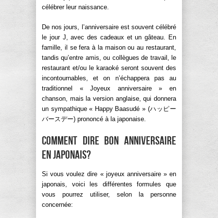
célébrer leur naissance.
De nos jours, l’anniversaire est souvent célébré
le jour J, avec des cadeaux et un gâteau. En
famille, il se fera à la maison ou au restaurant,
tandis qu’entre amis, ou collègues de travail, le
restaurant et/ou le karaoké seront souvent des
incontournables, et on n’échappera pas au
traditionnel « Joyeux anniversaire » en
chanson, mais la version anglaise, qui donnera
un sympathique « Happy Baasudé » (ハッピー
バースデー) prononcé à la japonaise.
Comment dire bon anniversaire
en japonais?
Si vous voulez dire « joyeux anniversaire » en
japonais, voici les différentes formules que
vous pourrez utiliser, selon la personne
concernée: