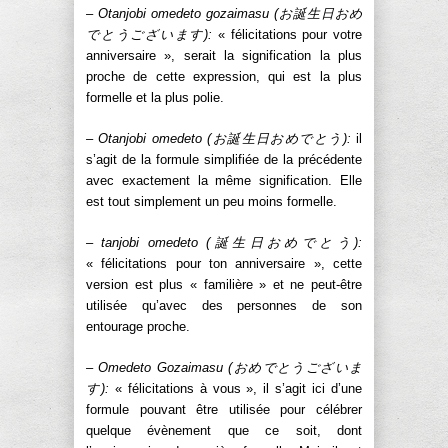
– Otanjobi omedeto gozaimasu (お誕生日おめ
でとうございます):
« félicitations pour votre
anniversaire », serait la signification la plus
proche de cette expression, qui est la plus
formelle et la plus polie.
– Otanjobi omedeto (お誕生日おめでとう):
il
s’agit de la formule simplifiée de la précédente
avec exactement la même signification. Elle
est tout simplement un peu moins formelle.
– tanjobi omedeto (誕生日おめでとう):
« félicitations pour ton anniversaire », cette
version est plus « familière » et ne peut-être
utilisée qu’avec des personnes de son
entourage proche.
– Omedeto Gozaimasu (おめでとうございま
す):
« félicitations à vous », il s’agit ici d’une
formule pouvant être utilisée pour célébrer
quelque évènement que ce soit, dont