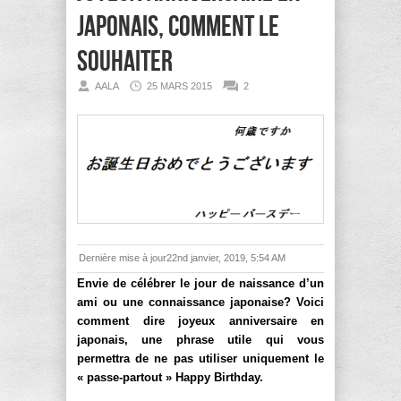
japonais, comment le
souhaiter
AALA
25 MARS 2015
2
Dernière mise à jour22nd janvier, 2019, 5:54 AM
Envie de célébrer le jour de naissance d’un
ami ou une connaissance japonaise? Voici
comment dire joyeux anniversaire en
japonais, une phrase utile qui vous
permettra de ne pas utiliser uniquement le
« passe-partout » Happy Birthday.