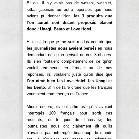
Et oui, il n’y avait pas de wasabi, washlet,
kitkat japonais ou autre réponses que nous
avions pu donner. Non,
les 3 produits que
l’on aurait soit disant proposés étaient
donc : Unagi, Bento et Love Hotel.
Et c’est là que je me suis rendus compte que
les journalistes nous avaient bernés
en nous
demandant ce qu’on pensait de ces 3 choses.
Ils s’en foutaient complètement de ce qu’on
voulait emmener en France ou de nos
réponses, ils voulaient juste qu’on dise que
l’on aime bien les Love Hotel, les Unagi et
les Bento
, afin de faire croire que les français
voudraient emmener ça en France.
Mieux encore, ils ont affirmés qu’ils avaient
interrogés 100 français pour sortir ces
résultats, or le jour de l’interview, les
journalistes nous ont clairement dit qu’ils
n’avaient pas interrogés beaucoup de monde