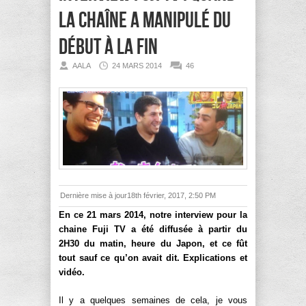
la chaîne a manipulé du
début à la fin
AALA
24 MARS 2014
46
Dernière mise à jour18th février, 2017, 2:50 PM
En ce 21 mars 2014, notre interview pour la
chaine Fuji TV a été diffusée à partir du
2H30 du matin, heure du Japon, et ce fût
tout sauf ce qu’on avait dit. Explications et
vidéo.
Il y a quelques semaines de cela, je vous