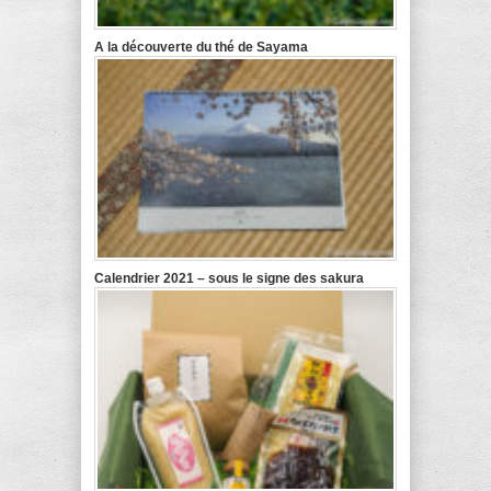
A la découverte du thé de Sayama
Calendrier 2021 – sous le signe des sakura