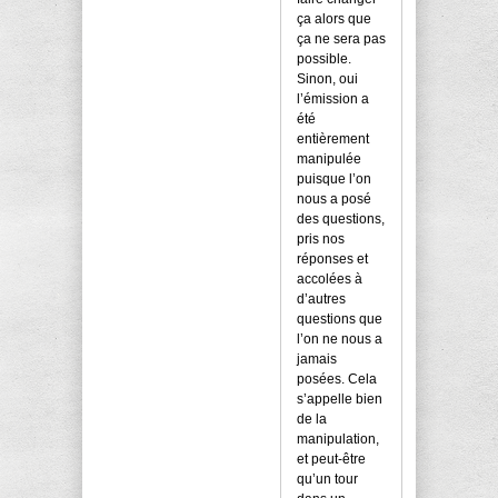
ça alors que
ça ne sera pas
possible.
Sinon, oui
l’émission a
été
entièrement
manipulée
puisque l’on
nous a posé
des questions,
pris nos
réponses et
accolées à
d’autres
questions que
l’on ne nous a
jamais
posées. Cela
s’appelle bien
de la
manipulation,
et peut-être
qu’un tour