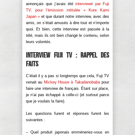
annonçais que j’avais été
interviewé par Fuji
TV, pour l’émission intitulée « Kore Kami
Japan »
et que durant notre interview, avec des
amis, on s’était amusés à dire tout et n’importe
quoi. Et bien, cette interview est passée à la
télé, mais ils ont bien changé le contenu, selon
leurs volontés.
Interview Fuji TV : Rappel des
faits
C’était il y a pas si longtemps que cela, Fuji TV
venait au
Mickey House à Takadanobaba
pour
faire une interview de français. Étant sur place,
je n’ai pas échappé à celle-ci (et surtout parce
que je voulais la faire).
Les questions furent et réponses furent les
suivantes :
– Quel produit japonais emmèneriez-vous en