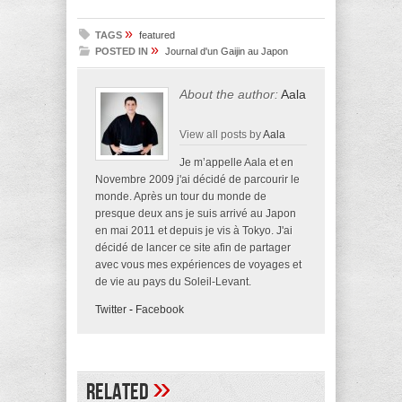
»
TAGS
featured
»
POSTED IN
Journal d'un Gaijin au Japon
About the author:
Aala
View all posts by
Aala
Je m’appelle Aala et en
Novembre 2009 j'ai décidé de parcourir le
monde. Après un tour du monde de
presque deux ans je suis arrivé au Japon
en mai 2011 et depuis je vis à Tokyo. J'ai
décidé de lancer ce site afin de partager
avec vous mes expériences de voyages et
de vie au pays du Soleil-Levant.
Twitter
-
Facebook
»
Related