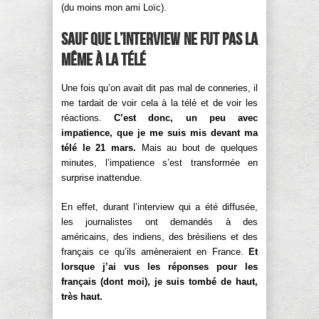
(du moins mon ami Loïc).
Sauf que l’interview ne fut pas la
même à la télé
Une fois qu’on avait dit pas mal de conneries, il
me tardait de voir cela à la télé et de voir les
réactions.
C’est donc, un peu avec
impatience, que je me suis mis devant ma
télé le 21 mars.
Mais au bout de quelques
minutes, l’impatience s’est transformée en
surprise inattendue.
En effet, durant l’interview qui a été diffusée,
les journalistes ont demandés à des
américains, des indiens, des brésiliens et des
français ce qu’ils amèneraient en France.
Et
lorsque j’ai vus les réponses pour les
français (dont moi), je suis tombé de haut,
très haut.