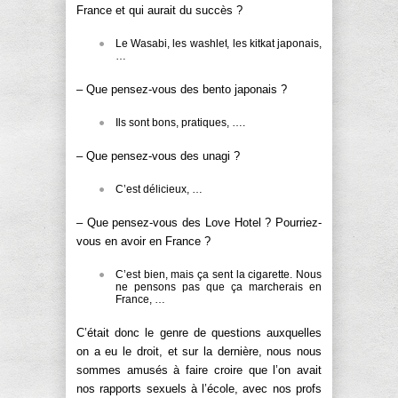
France et qui aurait du succès ?
Le Wasabi, les washlet, les kitkat japonais,
…
– Que pensez-vous des bento japonais ?
Ils sont bons, pratiques, ….
– Que pensez-vous des unagi ?
C’est délicieux, …
– Que pensez-vous des Love Hotel ? Pourriez-
vous en avoir en France ?
C’est bien, mais ça sent la cigarette. Nous
ne pensons pas que ça marcherais en
France, …
C’était donc le genre de questions auxquelles
on a eu le droit, et sur la dernière, nous nous
sommes amusés à faire croire que l’on avait
nos rapports sexuels à l’école, avec nos profs