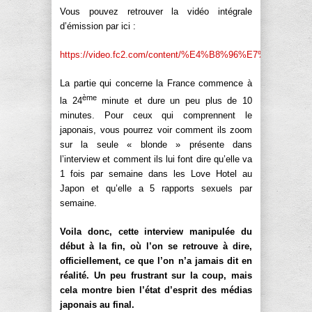
Vous pouvez retrouver la vidéo intégrale
d’émission par ici :
https://video.fc2.com/content/%E4%B8%96%E7%9
La partie qui concerne la France commence à
ème
la 24
minute et dure un peu plus de 10
minutes. Pour ceux qui comprennent le
japonais, vous pourrez voir comment ils zoom
sur la seule « blonde » présente dans
l’interview et comment ils lui font dire qu’elle va
1 fois par semaine dans les Love Hotel au
Japon et qu’elle a 5 rapports sexuels par
semaine.
Voila donc, cette interview manipulée du
début à la fin, où l’on se retrouve à dire,
officiellement, ce que l’on n’a jamais dit en
réalité. Un peu frustrant sur la coup, mais
cela montre bien l’état d’esprit des médias
japonais au final.