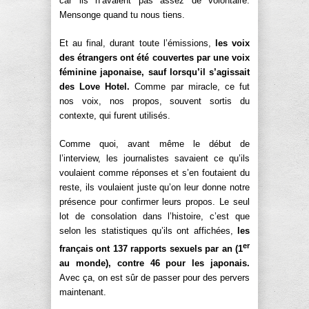
car ils n’avaient pas assez de volontaire.
Mensonge quand tu nous tiens.
Et au final, durant toute l’émissions,
les voix
des étrangers ont été couvertes par une voix
féminine japonaise, sauf lorsqu’il s’agissait
des Love Hotel.
Comme par miracle, ce fut
nos voix, nos propos, souvent sortis du
contexte, qui furent utilisés.
Comme quoi, avant même le début de
l’interview, les journalistes savaient ce qu’ils
voulaient comme réponses et s’en foutaient du
reste, ils voulaient juste qu’on leur donne notre
présence pour confirmer leurs propos. Le seul
lot de consolation dans l’histoire, c’est que
selon les statistiques qu’ils ont affichées,
les
er
français ont 137 rapports sexuels par an (1
au monde), contre 46 pour les japonais.
Avec ça, on est sûr de passer pour des pervers
maintenant.