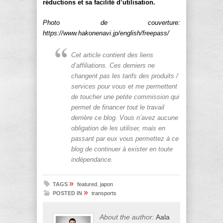
réductions et sa facilité d’utilisation.
Photo de couverture:
https://www.hakonenavi.jp/english/freepass/
Cet article contient des liens
d’affiliations. Ces derniers ne
changent pas les tarifs des produits /
services pour vous et me permettent
de toucher une petite commission qui
permet de financer tout le travail
derrière ce blog. Vous n’avez aucune
obligation de les utiliser, mais en
passant par eux vous permettez à ce
blog de continuer à exister en toute
indépendance.
»
TAGS
featured
,
japon
»
POSTED IN
transports
About the author:
Aala