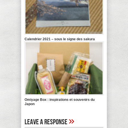
Calendrier 2021 – sous le signe des sakura
Omiyage Box : inspirations et souvenirs du
Japon
»
Leave A Response