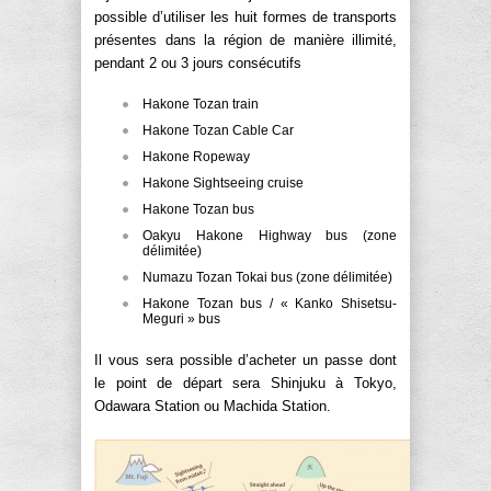
possible d’utiliser les huit formes de transports
présentes dans la région de manière illimité,
pendant 2 ou 3 jours consécutifs
Hakone Tozan train
Hakone Tozan Cable Car
Hakone Ropeway
Hakone Sightseeing cruise
Hakone Tozan bus
Oakyu Hakone Highway bus (zone
délimitée)
Numazu Tozan Tokai bus (zone délimitée)
Hakone Tozan bus / « Kanko Shisetsu-
Meguri » bus
Il vous sera possible d’acheter un passe dont
le point de départ sera Shinjuku à Tokyo,
Odawara Station ou Machida Station.