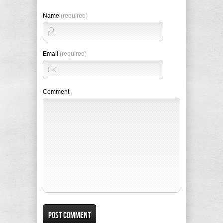
Name
(required)
Email
(required)
Comment