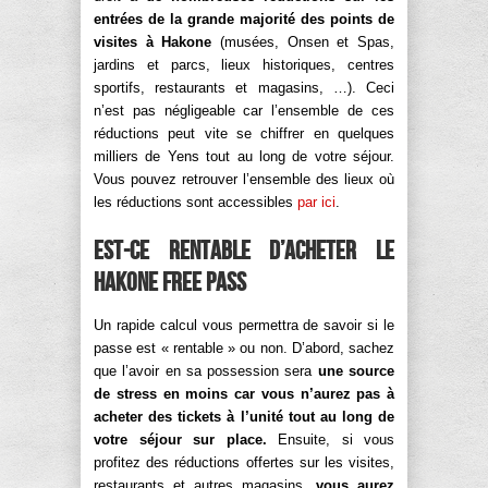
entrées de la grande majorité des points de
visites à Hakone
(musées, Onsen et Spas,
jardins et parcs, lieux historiques, centres
sportifs, restaurants et magasins, …). Ceci
n’est pas négligeable car l’ensemble de ces
réductions peut vite se chiffrer en quelques
milliers de Yens tout au long de votre séjour.
Vous pouvez retrouver l’ensemble des lieux où
les réductions sont accessibles
par ici
.
Est-ce rentable d’acheter le
Hakone Free Pass
Un rapide calcul vous permettra de savoir si le
passe est « rentable » ou non. D’abord, sachez
que l’avoir en sa possession sera
une source
de stress en moins car vous n’aurez pas à
acheter des tickets à l’unité tout au long de
votre séjour sur place.
Ensuite, si vous
profitez des réductions offertes sur les visites,
restaurants et autres magasins,
vous aurez