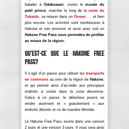
balader à
Odakuwani
, visiter le
musée du
petit prince
, marcher le long de la
route du
Tokaido
, se relaxer dans un
Onsen
…. et bien
plus encore. Les activités sont nombreuses à
Hakone et ses environs et avoir avec soit un
Hakone Free Pass vous permettra de profiter
au mieux de la région.
Qu’est-ce que le Hakone Free
Pass?
Il s’agit d’un passe pour utiliser les
transports
en communs
au sein de la région de
Hakone
,
et qui permet ainsi d’accéder aux principaux
endroits à visiter dans la zone desservie.
Grâce à ce passe, le détenteur pourra se
rendre aisément et « gratuitement » aux
endroits désirés et ce de manière illimitée.
Le Hakone Free Pass existe dans une version
2 jours et une version 3 jours. Il vous sera ainsi