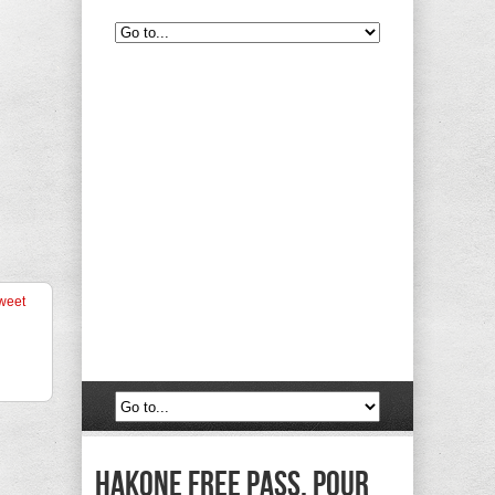
weet
Hakone Free Pass, pour