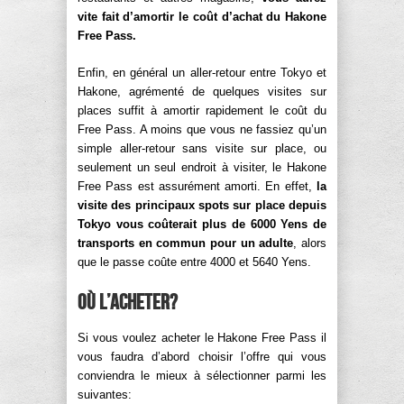
vite fait d’amortir le coût d’achat du Hakone
Free Pass.
Enfin, en général un aller-retour entre Tokyo et
Hakone, agrémenté de quelques visites sur
places suffit à amortir rapidement le coût du
Free Pass. A moins que vous ne fassiez qu’un
simple aller-retour sans visite sur place, ou
seulement un seul endroit à visiter, le Hakone
Free Pass est assurément amorti. En effet,
la
visite des principaux spots sur place depuis
Tokyo vous coûterait plus de 6000 Yens de
transports en commun pour un adulte
, alors
que le passe coûte entre 4000 et 5640 Yens.
Où l’acheter?
Si vous voulez acheter le Hakone Free Pass il
vous faudra d’abord choisir l’offre qui vous
conviendra le mieux à sélectionner parmi les
suivantes: