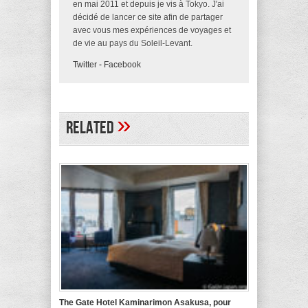
en mai 2011 et depuis je vis à Tokyo. J'ai
décidé de lancer ce site afin de partager
avec vous mes expériences de voyages et
de vie au pays du Soleil-Levant.
Twitter
-
Facebook
»
Related
The Gate Hotel Kaminarimon Asakusa, pour