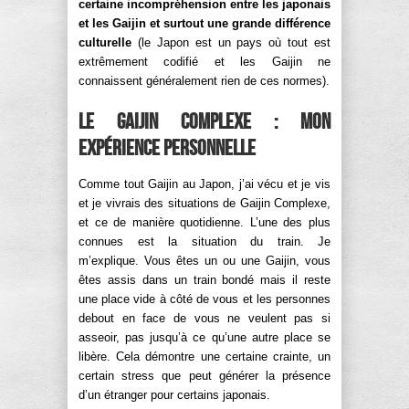
certaine incompréhension entre les japonais
et les Gaijin et surtout une grande différence
culturelle
(le Japon est un pays où tout est
extrêmement codifié et les Gaijin ne
connaissent généralement rien de ces normes).
Le Gaijin Complexe : mon
expérience personnelle
Comme tout Gaijin au Japon, j’ai vécu et je vis
et je vivrais des situations de Gaijin Complexe,
et ce de manière quotidienne. L’une des plus
connues est la situation du train. Je
m’explique. Vous êtes un ou une Gaijin, vous
êtes assis dans un train bondé mais il reste
une place vide à côté de vous et les personnes
debout en face de vous ne veulent pas si
asseoir, pas jusqu’à ce qu’une autre place se
libère. Cela démontre une certaine crainte, un
certain stress que peut générer la présence
d’un étranger pour certains japonais.