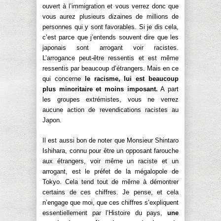
ouvert à l’immigration et vous verrez donc que
vous aurez plusieurs dizaines de millions de
personnes qui y sont favorables. Si je dis cela,
c’est parce que j’entends souvent dire que les
japonais sont arrogant voir racistes.
L’arrogance peut-être ressentis et est même
ressentis par beaucoup d’étrangers. Mais en ce
qui concerne
le racisme, lui est beaucoup
plus minoritaire et moins imposant.
A part
les groupes extrémistes, vous ne verrez
aucune action de revendications racistes au
Japon.
Il est aussi bon de noter que Monsieur Shintaro
Ishihara, connu pour être un opposant farouche
aux étrangers, voir même un raciste et un
arrogant, est le préfet de la mégalopole de
Tokyo. Cela tend tout de même à démontrer
certains de ces chiffres. Je pense, et cela
n’engage que moi, que ces chiffres s’expliquent
essentiellement par l’Histoire du pays,
une