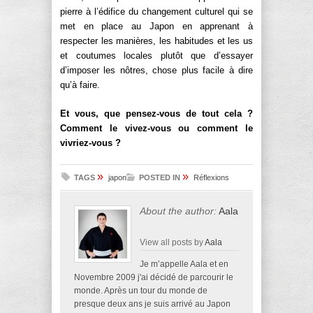
pierre à l’édifice du changement culturel qui se
met en place au Japon en apprenant à
respecter les manières, les habitudes et les us
et coutumes locales plutôt que d’essayer
d’imposer les nôtres, chose plus facile à dire
qu’à faire.
Et vous, que pensez-vous de tout cela ?
Comment le vivez-vous ou comment le
vivriez-vous ?
»
»
TAGS
japon
POSTED IN
Réflexions
About the author:
Aala
View all posts by
Aala
Je m’appelle Aala et en
Novembre 2009 j'ai décidé de parcourir le
monde. Après un tour du monde de
presque deux ans je suis arrivé au Japon