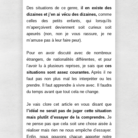
Des situations de ce genre,
il en existe des
dizaines et j’en ai vécu des dizaines,
comme
celles des petits enfants, qui lorsqu’ils
m’aperçoivent deviennent soit curieux soit
apeurés (non, non je vous rassure, je ne
m’amuse pas à leur faire peur).
Pour en avoir discuté avec de nombreux
étrangers, de nationalités différentes, et pour
l’avoir lu à plusieurs reprises, je sais que
ces
situations sont assez courantes.
Après il ne
faut pas non plus mal les interpréter ou les
prendre. Il faut apprendre à vivre avec. Il faudra
du temps avant que tout cela ne change.
Je vais clore cet article en vous disant que
l’idéal ne serait pas de juger cette situation
mais plutôt d’essayer de la comprendre.
Je
ne pense pas que cela soit une chose aisée à
réaliser mais rien ne nous empêche d’essayer.
Enfin, nous pouvons chacun apporter notre