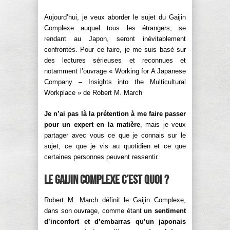
Aujourd’hui, je veux aborder le sujet du Gaijin
Complexe auquel tous les étrangers, se
rendant au Japon, seront inévitablement
confrontés. Pour ce faire, je me suis basé sur
des lectures sérieuses et reconnues et
notamment l’ouvrage « Working for A Japanese
Company – Insights into the Multicultural
Workplace » de Robert M. March
Je n’ai pas là la prétention à me faire passer
pour un expert en la matière
, mais je veux
partager avec vous ce que je connais sur le
sujet, ce que je vis au quotidien et ce que
certaines personnes peuvent ressentir.
Le Gaijin Complexe c’est quoi ?
Robert M. March définit le Gaijin Complexe,
dans son ouvrage, comme étant
un sentiment
d’inconfort et d’embarras qu’un japonais