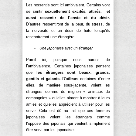
Les ressentis sont ici ambivalent. Certains vont
se sentir
sexuellement excités, attirés, et
aussi ressentir de l’envie et du désir.
D’autres ressentiront de la peur, du stress, de
la nervosité et un désir de fuite lorsqu’ils
rencontreront une étrangère.
Une japonaise avec un étranger
Pareil ici, puisque nous aurons de
l’ambivalence. Certaines japonaises pensent
que
les étrangers sont beaux, grands,
gentils et galants.
D’ailleurs certaines d’entre
elles, de manière sous-jacente, voient les
étrangers comme de mignon « animaux de
compagnies » qu’elles aiment à montrer à leurs
amies et qu’elles apprécient à utiliser pour les
servir. Cela est dû au fait que ces femmes
japonaises voient les étrangers comme
l’opposé des japonais qui veulent simplement
être servi par les japonaises.