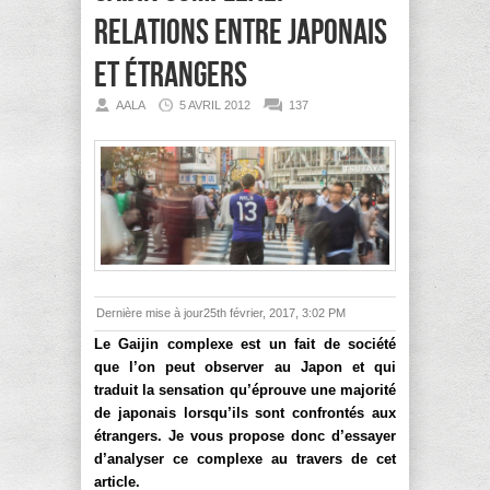
relations entre japonais
et étrangers
AALA
5 AVRIL 2012
137
Dernière mise à jour25th février, 2017, 3:02 PM
Le Gaijin complexe est un fait de société
que l’on peut observer au Japon et qui
traduit la sensation qu’éprouve une majorité
de japonais lorsqu’ils sont confrontés aux
étrangers. Je vous propose donc d’essayer
d’analyser ce complexe au travers de cet
article.