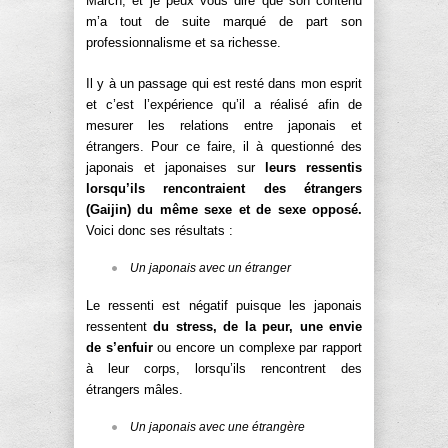
March, et je peux vous dire que son contenu
m’a tout de suite marqué de part son
professionnalisme et sa richesse.
Il y à un passage qui est resté dans mon esprit
et c’est l’expérience qu’il a réalisé afin de
mesurer les relations entre japonais et
étrangers. Pour ce faire, il à questionné des
japonais et japonaises sur
leurs ressentis
lorsqu’ils rencontraient des étrangers
(Gaijin) du même sexe et de sexe opposé.
Voici donc ses résultats :
Un japonais avec un étranger
Le ressenti est négatif puisque les japonais
ressentent
du stress, de la peur, une envie
de s’enfuir
ou encore un complexe par rapport
à leur corps, lorsqu’ils rencontrent des
étrangers mâles.
Un japonais avec une étrangère