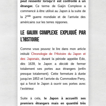
peut ressentir lorsqu’il est confronté à un
étranger.
Ce terme de Gaijin Complexe a
commencé à être utilisé au Japon à la suite de
nde
la 2
guerre mondiale et de l’arrivée des
américains sur les terres nippones.
Le Gaijin Complexe expliqué par
l’histoire
Comme vous pouvez le lire dans mon article
intitulé
Chronologie de l’Histoire du Japon et
des Japonais
, durant la période appelée Edo,
dès 1639, le Japon a décidé de fermer
totalement ses portes aux étrangers (enfin
presque totalement). Cette fermeture à durée
jusqu’en 1853 et l’arrivée du Commodore Perry,
qui a forcé le Japon à ouvrir ses portes avec
l’extérieur.
Suite à cela,
le Japon à accueilli ses
premiers étrangers mais en quantité très