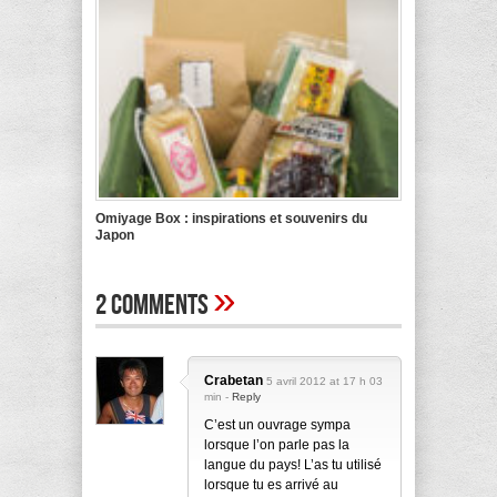
Omiyage Box : inspirations et souvenirs du
Japon
»
2 Comments
Crabetan
5 avril 2012 at 17 h 03
min -
Reply
C’est un ouvrage sympa
lorsque l’on parle pas la
langue du pays! L’as tu utilisé
lorsque tu es arrivé au