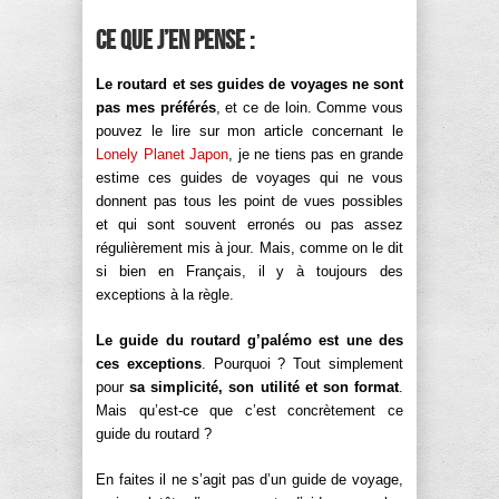
Ce que j’en pense :
Le routard et ses guides de voyages ne sont
pas mes préférés
, et ce de loin. Comme vous
pouvez le lire sur mon article concernant le
Lonely Planet Japon
, je ne tiens pas en grande
estime ces guides de voyages qui ne vous
donnent pas tous les point de vues possibles
et qui sont souvent erronés ou pas assez
régulièrement mis à jour. Mais, comme on le dit
si bien en Français, il y à toujours des
exceptions à la règle.
Le guide du routard g’palémo est une des
ces exceptions
. Pourquoi ? Tout simplement
pour
sa simplicité, son utilité et son format
.
Mais qu’est-ce que c’est concrètement ce
guide du routard ?
En faites il ne s’agit pas d’un guide de voyage,