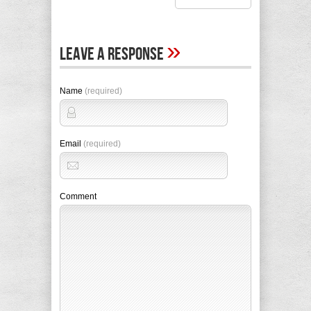
»
Leave A Response
Name
(required)
Email
(required)
Comment