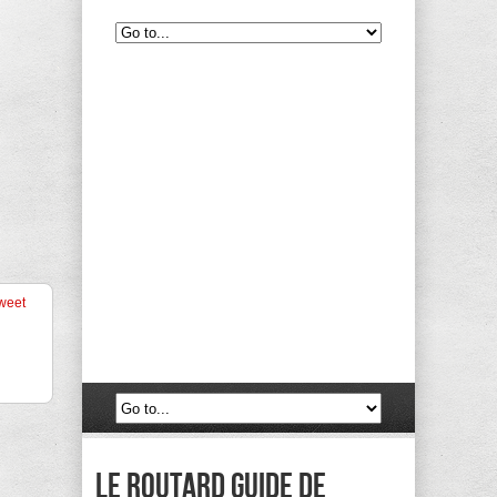
weet
Le routard guide de