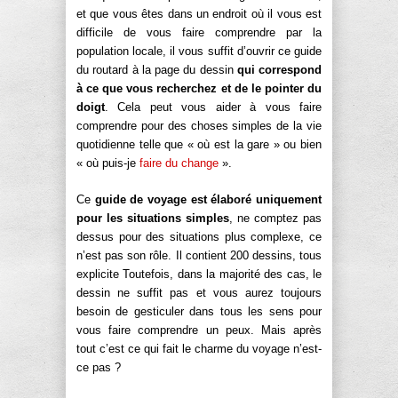
et que vous êtes dans un endroit où il vous est
difficile de vous faire comprendre par la
population locale, il vous suffit d’ouvrir ce guide
du routard à la page du dessin
qui correspond
à ce que vous recherchez et de le pointer du
doigt
. Cela peut vous aider à vous faire
comprendre pour des choses simples de la vie
quotidienne telle que « où est la gare » ou bien
« où puis-je
faire du change
».
Ce
guide de voyage est élaboré uniquement
pour les situations simples
, ne comptez pas
dessus pour des situations plus complexe, ce
n’est pas son rôle. Il contient 200 dessins, tous
explicite Toutefois, dans la majorité des cas, le
dessin ne suffit pas et vous aurez toujours
besoin de gesticuler dans tous les sens pour
vous faire comprendre un peux. Mais après
tout c’est ce qui fait le charme du voyage n’est-
ce pas ?