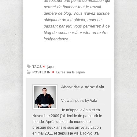
de toucher une petite commission qui
permet de financer tout le travail
derrière ce blog. Vous n’avez aucune
obligation de les utiliser, mais en
passant par eux vous permettez à ce
blog de continuer à exister en toute
indépendance.
»
TAGS
japon
»
POSTED IN
Livres sur le Japon
About the author:
Aala
View all posts by
Aala
Je m’appelle Aala et en
Novembre 2009 j'ai décidé de parcourir le
monde. Après un tour du monde de
presque deux ans je suis arrivé au Japon
en mai 2011 et depuis je vis à Tokyo. J'ai