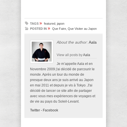
»
TAGS
featured
,
japon
»
POSTED IN
Que Faire, Que Visiter au Japon
About the author:
Aala
View all posts by
Aala
Je m’appelle Aala et en
Novembre 2009 j'ai décidé de parcourir le
monde. Après un tour du monde de
presque deux ans je suis arrivé au Japon
en mai 2011 et depuis je vis à Tokyo. J'ai
décidé de lancer ce site afin de partager
avec vous mes expériences de voyages et
de vie au pays du Soleil-Levant.
Twitter
-
Facebook