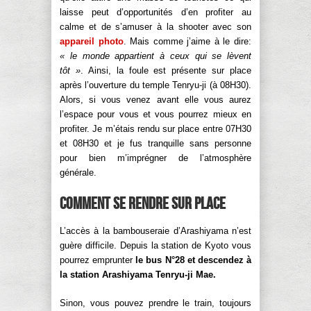
laisse peut d’opportunités d’en profiter au
calme et de s’amuser à la shooter avec son
appareil photo
. Mais comme j’aime à le dire:
« le monde appartient à ceux qui se lèvent
tôt »
. Ainsi, la foule est présente sur place
après l’ouverture du temple Tenryu-ji (à 08H30).
Alors, si vous venez avant elle vous aurez
l’espace pour vous et vous pourrez mieux en
profiter. Je m’étais rendu sur place entre 07H30
et 08H30 et je fus tranquille sans personne
pour bien m’imprégner de l’atmosphère
générale.
Comment se rendre sur place
L’accès à la bambouseraie d’Arashiyama n’est
guère difficile. Depuis la station de Kyoto vous
pourrez emprunter
le bus N°28 et descendez à
la station Arashiyama Tenryu-ji Mae.
Sinon, vous pouvez prendre le train, toujours