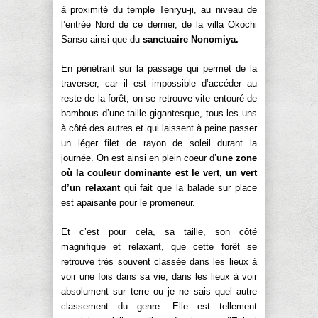
à proximité du temple Tenryu-ji, au niveau de
l’entrée Nord de ce dernier, de la villa Okochi
Sanso ainsi que du
sanctuaire Nonomiya.
En pénétrant sur la passage qui permet de la
traverser, car il est impossible d’accéder au
reste de la forêt, on se retrouve vite entouré de
bambous d’une taille gigantesque, tous les uns
à côté des autres et qui laissent à peine passer
un léger filet de rayon de soleil durant la
journée. On est ainsi en plein coeur d’
une zone
où la couleur dominante est le vert, un vert
d’un relaxant
qui fait que la balade sur place
est apaisante pour le promeneur.
Et c’est pour cela, sa taille, son côté
magnifique et relaxant, que cette forêt se
retrouve très souvent classée dans les lieux à
voir une fois dans sa vie, dans les lieux à voir
absolument sur terre ou je ne sais quel autre
classement du genre. Elle est tellement