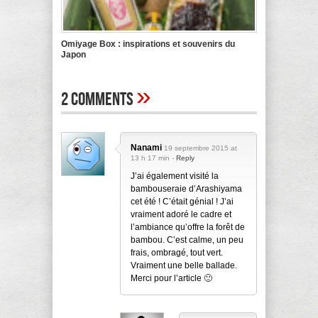
Omiyage Box : inspirations et souvenirs du
Japon
»
2 Comments
Nanami
19 septembre 2015 at
13 h 17 min -
Reply
J’ai également visité la
bambouseraie d’Arashiyama
cet été ! C’était génial ! J’ai
vraiment adoré le cadre et
l’ambiance qu’offre la forêt de
bambou. C’est calme, un peu
frais, ombragé, tout vert.
Vraiment une belle ballade.
Merci pour l’article 🙂