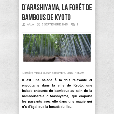
d’Arashiyama, la forêt de
bambous de Kyoto
AALA
6 SEPTEMBRE 2015
2
Dernière mise à jour6th septembre, 2015, 7:55 AM
Il est une balade à la fois relaxante et
envoûtante dans la ville de Kyoto, une
balade entourée de bambous au sein de la
bambouseraie d’Arashiyama, qui emporte
les passants avec elle dans une magie qui
n’a d’égal que la beauté du lieu.