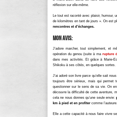
réflexion sur elle-même.
Le tout est raconté avec plaisir, humour, u
de kilomètres en tant de jours ». On est 
rencontres et d’échanges.
Mon avis:
J’adore marcher, tout simplement, et 
opération du genou (suite à ma
rupture 
dans mes activités. Et grâce à Marie-Edit
Shikoku à ses côtés, en quelques sortes.
J’ai adoré son livre parce qu’elle sait nou
toujours être sérieux, mais qui permet 
questionner sur le sens de sa vie. On en
découvre la difficulté de cette aventure, 
cela ne nous donnes qu’une seule envie:
km à pied et en profiter
comme l’auteure
Elle a cette capacité à nous faire vivre s