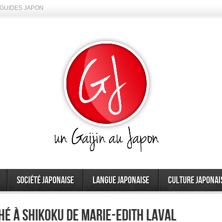
GUIDES JAPON
Société japonaise
Langue japonaise
Culture japonai
hé à Shikoku de Marie-Edith Laval