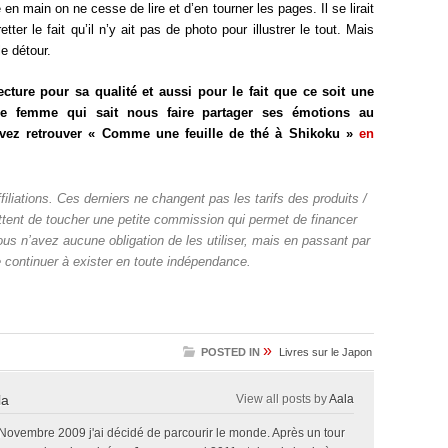
e en main on ne cesse de lire et d’en tourner les pages. Il se lirait
ter le fait qu’il n’y ait pas de photo pour illustrer le tout. Mais
e détour.
ture pour sa qualité et aussi pour le fait que ce soit une
une femme qui sait nous faire partager ses émotions au
uvez retrouver « Comme une feuille de thé à Shikoku »
en
ffiliations. Ces derniers ne changent pas les tarifs des produits /
tent de toucher une petite commission qui permet de financer
 Vous n’avez aucune obligation de les utiliser, mais en passant par
 continuer à exister en toute indépendance.
»
POSTED IN
Livres sur le Japon
la
View all posts by
Aala
 Novembre 2009 j'ai décidé de parcourir le monde. Après un tour