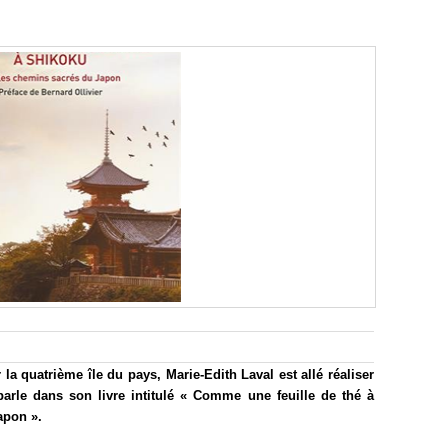
la quatrième île du pays, Marie-Edith Laval est allé réaliser
arle dans son livre intitulé « Comme une feuille de thé à
apon ».