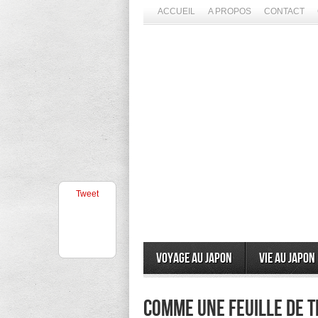
ACCUEIL
A PROPOS
CONTACT
Tweet
Voyage au Japon
Vie au Japon
Comme une feuille de t