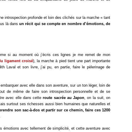
ne introspection profonde et loin des clichés sur la marche « tant
plus là dans
un récit qui se compte en nombre d’émotions, de
même si au moment où j’écris ces lignes je me remet de mon
du ligament croisé
), la marche à pied tient une part importante
h Laval et son livre, j’ai pu, en partie, faire le pèlerinage de
s embarquer avec elle dans son aventure, sur un ton léger, loin de
tout de même de faire son introspection personnelle et de se
tre avec elle dans cette
route sacrée au Japon
, on la suit, on
mais surtout ses richesses aussi bien humaines que naturelles et
prendre son sac-à-dos et partir sur ce chemin, faire ces 1200
.
es émotions avec tellement de simplicité, et cette aventure avec