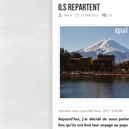
ils repartent
AALA
12 MAI 2014
10
Dernière mise à jour18th mars, 2017, 6:00 AM
Aujourd’hui, j’ai décidé de vous par
fois qu’ils ont finit leur voyage au pays 