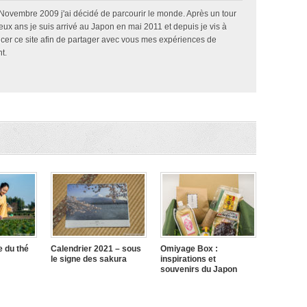
 Novembre 2009 j'ai décidé de parcourir le monde. Après un tour
x ans je suis arrivé au Japon en mai 2011 et depuis je vis à
ncer ce site afin de partager avec vous mes expériences de
t.
e du thé
Calendrier 2021 – sous
Omiyage Box :
le signe des sakura
inspirations et
souvenirs du Japon