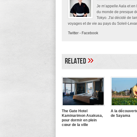
Je m’appelle Aala et en
du monde de presque deu
Tokyo. J'ai décidé de la
voyages et de vie au pays du Soleil-Levan
Twitter
-
Facebook
»
Related
The Gate Hotel
A la découvert
Kaminarimon Asakusa,
de Sayama
pour dormir en plein
cœur de la ville