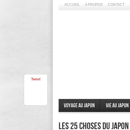
ACCUEIL
A PROPOS
CONTACT
Tweet
Voyage au Japon
Vie au Japon
Les 25 choses du Japo