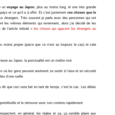
re un
voyage au Japon
, plus au moins long, et une très grande
pays et ce qu’il a à offrir. Et c’est justement
ces choses que le
x étrangers. Très souvent je parle avec des personnes qui ont
ont les mêmes éléments qui reviennent, alors j’ai décidé de les
 de l’article intitulé «
les choses qui agacent les étrangers au
u moins propre (parce que ce n’est as toujours le cas) et cela
l’heure au Japon, la ponctualité est un maître mot.
s où les gens peuvent aisément se sentir à l’aise et en sécurité
lieu d’une ruelle.
 dit que ceci sera fait en tant de temps, c’est le cas. Les délais
ortefeuille et le retrouver avec son contenu rapidement.
respectent, en général, les règles et ça, ça semble plaire aux