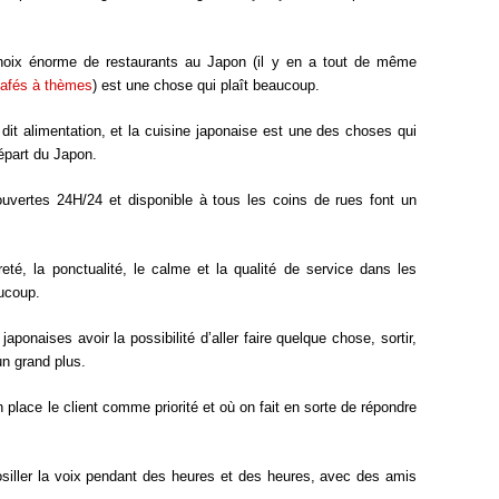
oix énorme de restaurants au Japon (il y en a tout de même
afés à thèmes
) est une chose qui plaît beaucoup.
 dit alimentation, et la cuisine japonaise est une des choses qui
épart du Japon.
ouvertes 24H/24 et disponible à tous les coins de rues font un
eté, la ponctualité, le calme et la qualité de service dans les
aucoup.
aponaises avoir la possibilité d’aller faire quelque chose, sortir,
n grand plus.
on place le client comme priorité et où on fait en sorte de répondre
égosiller la voix pendant des heures et des heures, avec des amis