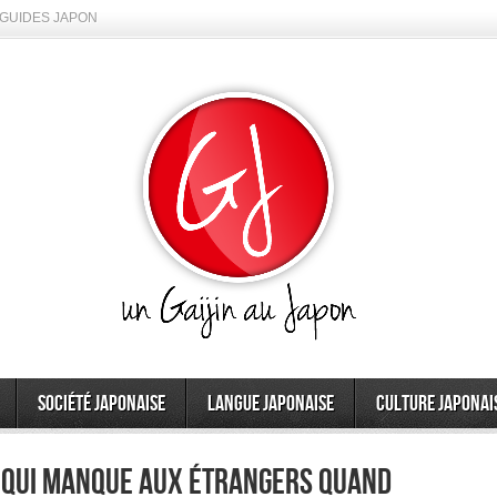
GUIDES JAPON
Société japonaise
Langue japonaise
Culture japonai
n qui manque aux étrangers quand