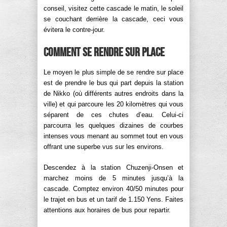
conseil, visitez cette cascade le matin, le soleil
se couchant derrière la cascade, ceci vous
évitera le contre-jour.
Comment se rendre sur place
Le moyen le plus simple de se rendre sur place
est de prendre le bus qui part depuis la station
de Nikko (où différents autres endroits dans la
ville) et qui parcoure les 20 kilomètres qui vous
séparent de ces chutes d’eau. Celui-ci
parcourra les quelques dizaines de courbes
intenses vous menant au sommet tout en vous
offrant une superbe vus sur les environs.
Descendez à la station Chuzenji-Onsen et
marchez moins de 5 minutes jusqu’à la
cascade. Comptez environ 40/50 minutes pour
le trajet en bus et un tarif de 1.150 Yens. Faites
attentions aux horaires de bus pour repartir.