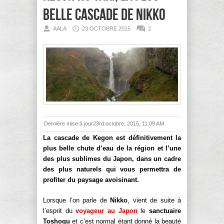
belle cascade de Nikko
AALA
23 OCTOBRE 2015
2
Dernière mise à jour23rd octobre, 2015, 11:09 AM
La cascade de Kegon est définitivement la
plus belle chute d’eau de la région et l’une
des plus sublimes du Japon, dans un cadre
des plus naturels qui vous permettra de
profiter du paysage avoisinant.
Lorsque l’on parle de
Nikko
, vient de suite à
l’esprit du
voyageur au Japon
le
sanctuaire
Toshogu
et c’est normal étant donné la beauté