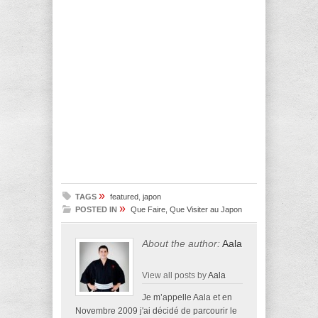
»
TAGS
featured
,
japon
»
POSTED IN
Que Faire, Que Visiter au Japon
About the author:
Aala
View all posts by
Aala
Je m’appelle Aala et en
Novembre 2009 j'ai décidé de parcourir le