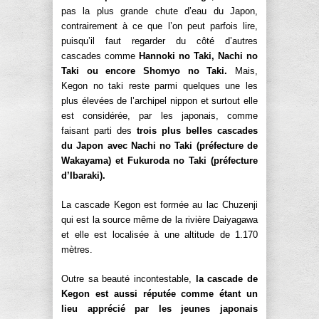
pas la plus grande chute d’eau du Japon,
contrairement à ce que l’on peut parfois lire,
puisqu’il faut regarder du côté d’autres
cascades comme
Hannoki no Taki, Nachi no
Taki ou encore Shomyo no Taki.
Mais,
Kegon no taki reste parmi quelques une les
plus élevées de l’archipel nippon et surtout elle
est considérée, par les japonais, comme
faisant parti des
trois plus belles cascades
du Japon avec Nachi no Taki (préfecture de
Wakayama) et Fukuroda no Taki (préfecture
d’Ibaraki).
La cascade Kegon est formée au lac Chuzenji
qui est la source même de la rivière Daiyagawa
et elle est localisée à une altitude de 1.170
mètres.
Outre sa beauté incontestable,
la cascade de
Kegon est aussi réputée comme étant un
lieu apprécié par les jeunes japonais