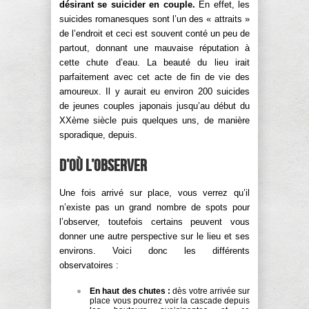
désirant se suicider en couple.
En effet, les
suicides romanesques sont l’un des « attraits »
de l’endroit et ceci est souvent conté un peu de
partout, donnant une mauvaise réputation à
cette chute d’eau. La beauté du lieu irait
parfaitement avec cet acte de fin de vie des
amoureux. Il y aurait eu environ 200 suicides
de jeunes couples japonais jusqu’au début du
XXème siècle puis quelques uns, de manière
sporadique, depuis.
D’où l’observer
Une fois arrivé sur place, vous verrez qu’il
n’existe pas un grand nombre de spots pour
l’observer, toutefois certains peuvent vous
donner une autre perspective sur le lieu et ses
environs. Voici donc les différents
observatoires :
En haut des chutes :
dès votre arrivée sur
place vous pourrez voir la cascade depuis