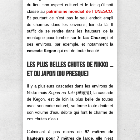
du lieu, son aspect culturel et le fait qu’il soit
classé au
patrimoine mondial de l’UNESCO
.
Et pourtant ce n’est pas le seul endroit empli
de charmes dans les environs, loin de là. Il
suffit de se rendre dans les hauteurs de la
montagne pour tomber sur le
lac Chuzenji
et
ses environs, par exemple, et notamment la
cascade Kegon
qui est de toute beauté.
Les plus belles chutes de Nikko …
et du Japon (ou presque)
Il y a plusieurs cascades dans les environs de
Nikko mais
Kegon no Taki (
華厳
滝
),
la cascade
de Kegon, est de loin la plus belle de toutes
avec son cadre naturel, sa forme toute droite et
son volume d’eau débité qui font le charme de
ces chutes d’eau.
Culminant à pas moins de
97 mètres de
hauteurs pour 7 mètres de large
, elle n’est