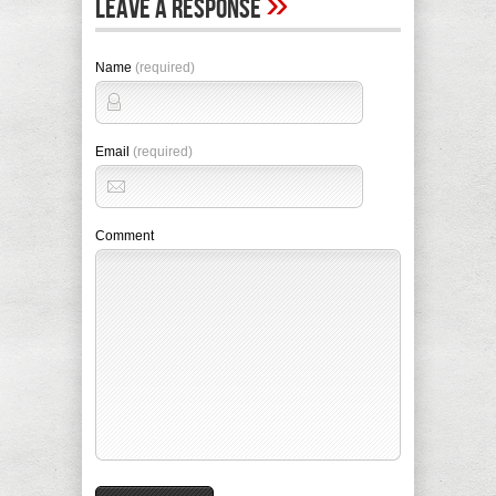
»
Leave A Response
Name
(required)
Email
(required)
Comment