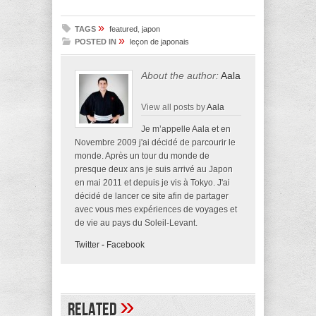
»
TAGS
featured
,
japon
»
POSTED IN
leçon de japonais
About the author:
Aala
View all posts by
Aala
Je m’appelle Aala et en
Novembre 2009 j'ai décidé de parcourir le
monde. Après un tour du monde de
presque deux ans je suis arrivé au Japon
en mai 2011 et depuis je vis à Tokyo. J'ai
décidé de lancer ce site afin de partager
avec vous mes expériences de voyages et
de vie au pays du Soleil-Levant.
Twitter
-
Facebook
»
Related