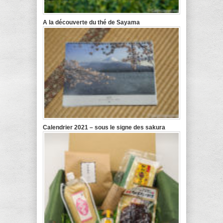
A la découverte du thé de Sayama
Calendrier 2021 – sous le signe des sakura