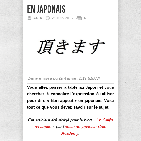
en japonais
AALA
23 JUIN 2015
4
Dernière mise à jour22nd janvier, 2019, 5:58 AM
Vous allez passer à table au Japon et vous
cherchez à connaître l’expression à utiliser
pour dire « Bon appétit » en japonais. Voici
tout ce que vous devez savoir sur le sujet.
Cet article a été rédigé pour le blog «
Un Gaijin
au Japon
» par l’
école de japonais Coto
Academy
.