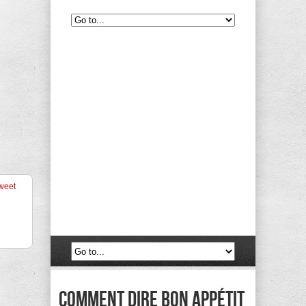
weet
Comment dire bon appétit