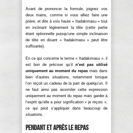
Avant de prononcer la formule, joignez vos
deux mains, comme si vous alliez faire une
prière, et dite à voix haute « Itadakimasu » tout
en inclinant légèrement la tête (cette partie
étant optionnelle puisqu’une simple inclinaison
de tête en disant « Itadakimasu » peut être
suffisante).
En ce qui concerne le terme « Itadakimasu », il
est bon de préciser qu’il
n’est pas utilisé
uniquement au moment du repas
mais dans
bien d’autres situations, notamment lorsque
l’on reçoit un cadeau de la part de quelqu’un. Il
ne faut ainsi pas assimiler cette expression
uniquement au moment du repas mais garder à
l’esprit qu’elle a pour signification « je reçois »,
ce qui peut s’appliquer dans beaucoup de
situations.
Pendant et après le repas