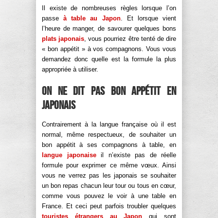
Il existe de nombreuses règles lorsque l’on
passe
à table au Japon
. Et lorsque vient
l’heure de manger, de savourer quelques bons
plats japonais
, vous pourriez être tenté de dire
« bon appétit » à vos compagnons. Vous vous
demandez donc quelle est la formule la plus
appropriée à utiliser.
On ne dit pas bon appétit en
japonais
Contrairement à la langue française où il est
normal, même respectueux, de souhaiter un
bon appétit à ses compagnons à table, en
langue japonaise
il n’existe pas de réelle
formule pour exprimer ce même vœux. Ainsi
vous ne verrez pas les japonais se souhaiter
un bon repas chacun leur tour ou tous en cœur,
comme vous pouvez le voir à une table en
France. Et ceci peut parfois troubler quelques
touristes étrangers au Japon
qui sont