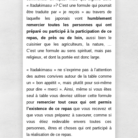
« Itadakimasu »?
C’est une formule qui pourrait
être traduite par « je reçois » au travers de
laquelle les japonais vont
humblement
remercier toutes les personnes qui ont
préparé ou participé à la participation de ce
repas, de près ou de loin,
aussi bien le
cuisinier que les agriculteurs, la nature, …
C’est une formule au sens spirituel, mais pas
religieux, et dont la portée est donc large.
« Itadakimasu » ne s’exprime pas à l’attention
des autres convives autour de la table comme
un « bon appétit », mais plutôt pour soi-même
pour dire « merci ». Ainsi, même si vous êtes
seul à table vous devriez utiliser cette formule
pour
remercier tout ceux qui ont permis
l’existence de ce repas
que vous recevez et
que vous vous préparez à savourer, comme si
vous étiez redevable envers toutes ces
personnes, êtres et choses qui ont participé à
la réalisation de ce repas.