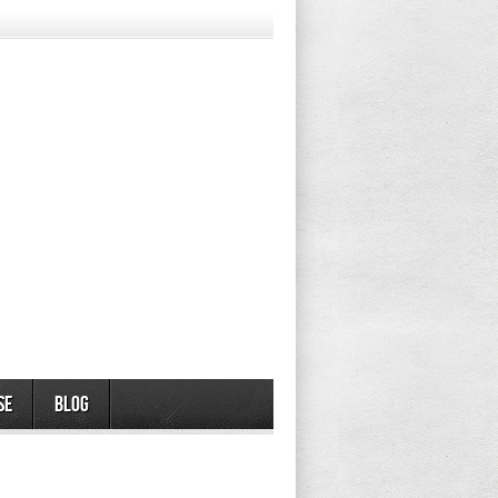
se
Blog