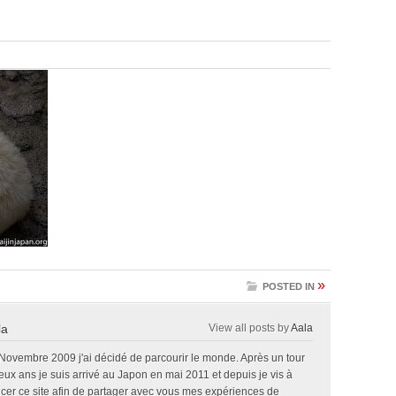
»
POSTED IN
la
View all posts by
Aala
 Novembre 2009 j'ai décidé de parcourir le monde. Après un tour
x ans je suis arrivé au Japon en mai 2011 et depuis je vis à
ncer ce site afin de partager avec vous mes expériences de