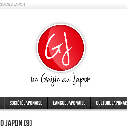
GUIDES JAPON
Société japonaise
Langue japonaise
Culture japonai
o Japon (9)