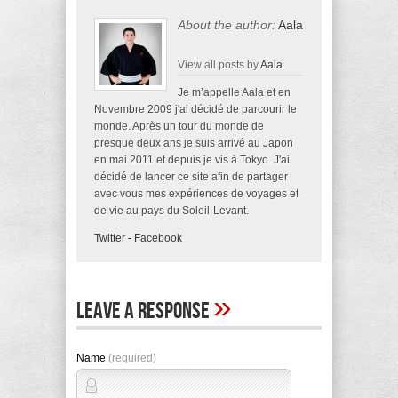
About the author:
Aala
View all posts by
Aala
Je m’appelle Aala et en
Novembre 2009 j'ai décidé de parcourir le
monde. Après un tour du monde de
presque deux ans je suis arrivé au Japon
en mai 2011 et depuis je vis à Tokyo. J'ai
décidé de lancer ce site afin de partager
avec vous mes expériences de voyages et
de vie au pays du Soleil-Levant.
Twitter
-
Facebook
»
Leave A Response
Name
(required)