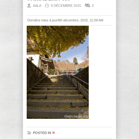
AALA
8 DÉCEMBRE 2015
0
Dernière mise à jour8th décembre, 2015, 11:09 AM
»
POSTED IN