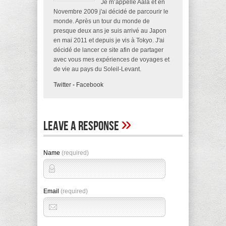
Je m’appelle Aala et en
Novembre 2009 j'ai décidé de parcourir le
monde. Après un tour du monde de
presque deux ans je suis arrivé au Japon
en mai 2011 et depuis je vis à Tokyo. J'ai
décidé de lancer ce site afin de partager
avec vous mes expériences de voyages et
de vie au pays du Soleil-Levant.
Twitter
-
Facebook
»
Leave A Response
Name
(required)
Email
(required)