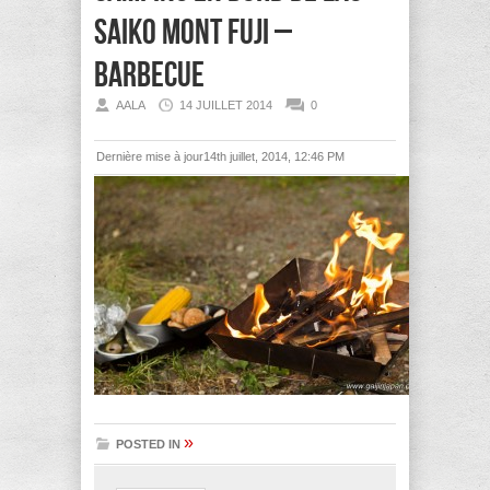
Saiko Mont Fuji –
barbecue
AALA
14 JUILLET 2014
0
Dernière mise à jour14th juillet, 2014, 12:46 PM
»
POSTED IN