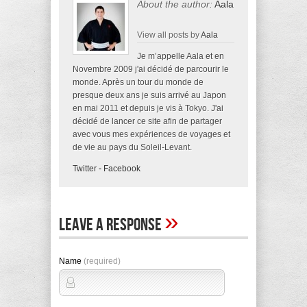
About the author:
Aala
View all posts by
Aala
Je m’appelle Aala et en
Novembre 2009 j'ai décidé de parcourir le
monde. Après un tour du monde de
presque deux ans je suis arrivé au Japon
en mai 2011 et depuis je vis à Tokyo. J'ai
décidé de lancer ce site afin de partager
avec vous mes expériences de voyages et
de vie au pays du Soleil-Levant.
Twitter
-
Facebook
»
Leave A Response
Name
(required)