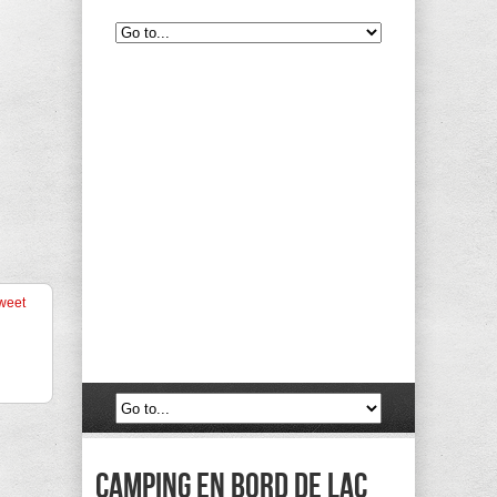
weet
camping en bord de lac