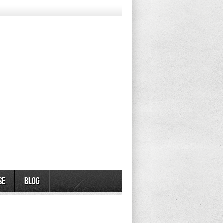
se
Blog