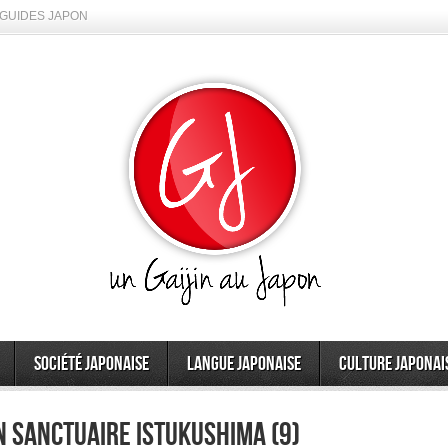
GUIDES JAPON
Société japonaise
Langue japonaise
Culture japonai
on sanctuaire Istukushima (9)