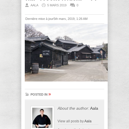
AALA
5 MARS 2019
0
Dernière mise à jour5th mars, 2019, 1:26 AM
»
POSTED IN
About the author:
Aala
View all posts by
Aala