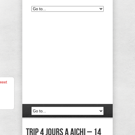
weet
Trip 4 jours a Aichi – 14