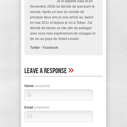
Je m’appelle Aala et en
Novembre 2009 j'ai décidé de parcourir le
monde. Après un tour du monde de
presque deux ans je suis arrivé au Japon
en mai 2011 et depuis je vis à Tokyo. J'ai
décidé de lancer ce site afin de partager
avec vous mes expériences de voyages et
de vie au pays du Soleil-Levant.
Twitter
-
Facebook
»
Leave A Response
Name
(required)
Email
(required)