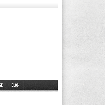
se
Blog