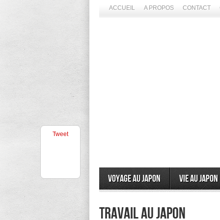
ACCUEIL
A PROPOS
CONTACT
Tweet
Voyage au Japon
Vie au Japon
travail au Japon