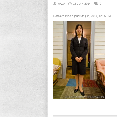
AALA
16 JUIN 2014
0
Dernière mise à jour16th juin, 2014, 12:55 PM