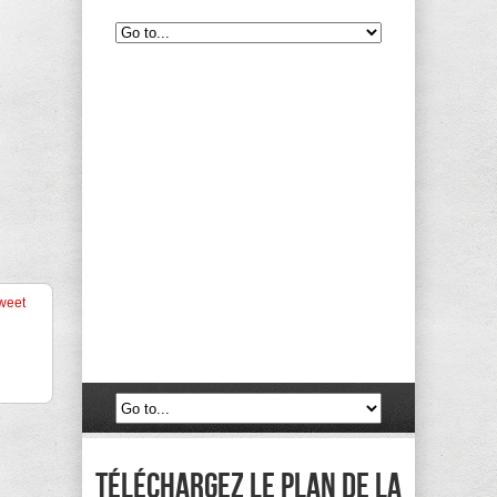
weet
Téléchargez le plan de la