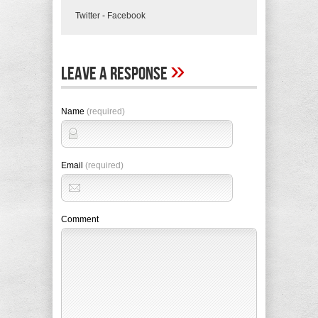
Twitter
-
Facebook
»
Leave A Response
Name
(required)
Email
(required)
Comment