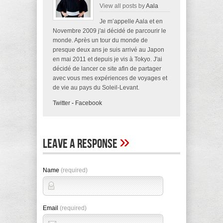
View all posts by
Aala
Je m’appelle Aala et en
Novembre 2009 j'ai décidé de parcourir le
monde. Après un tour du monde de
presque deux ans je suis arrivé au Japon
en mai 2011 et depuis je vis à Tokyo. J'ai
décidé de lancer ce site afin de partager
avec vous mes expériences de voyages et
de vie au pays du Soleil-Levant.
Twitter
-
Facebook
»
Leave A Response
Name
(required)
Email
(required)