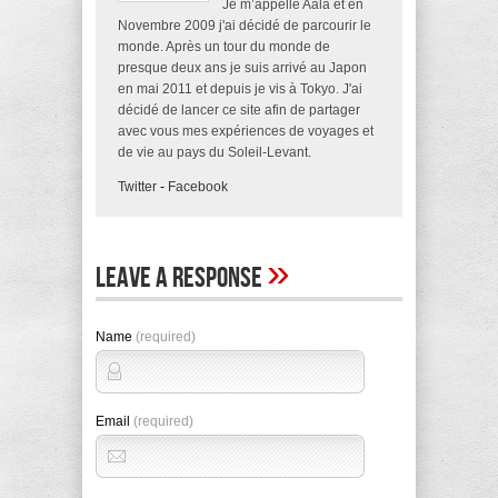
Je m’appelle Aala et en
Novembre 2009 j'ai décidé de parcourir le
monde. Après un tour du monde de
presque deux ans je suis arrivé au Japon
en mai 2011 et depuis je vis à Tokyo. J'ai
décidé de lancer ce site afin de partager
avec vous mes expériences de voyages et
de vie au pays du Soleil-Levant.
Twitter
-
Facebook
»
Leave A Response
Name
(required)
Email
(required)