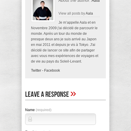
About the author:
Aala
View all posts by
Aala
Je m’appelle Aala et en
Novembre 2009 j'ai décidé de parcourir le
monde. Après un tour du monde de
presque deux ans je suis arrivé au Japon
en mai 2011 et depuis je vis à Tokyo. J'ai
décidé de lancer ce site afin de partager
avec vous mes expériences de voyages et
de vie au pays du Soleil-Levant.
Twitter
-
Facebook
»
Leave A Response
Name
(required)