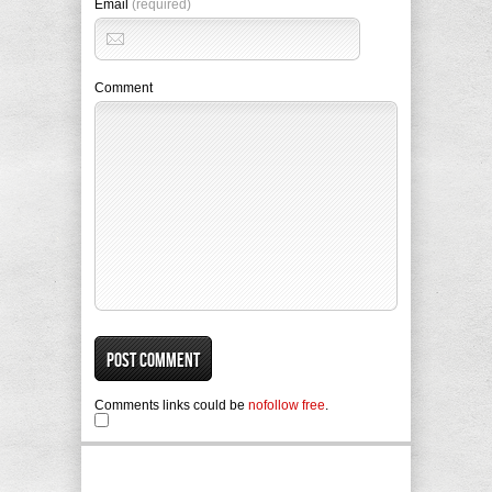
Email
(required)
Comment
Comments links could be
nofollow free
.