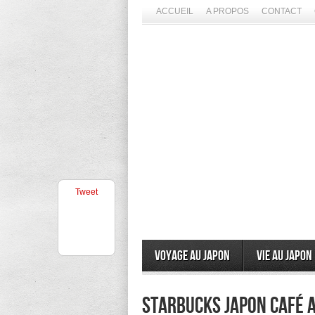
ACCUEIL
A PROPOS
CONTACT
Tweet
Voyage au Japon
Vie au Japon
Starbucks Japon café 