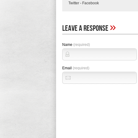
Twitter
-
Facebook
»
Leave A Response
Name
(required)
Email
(required)