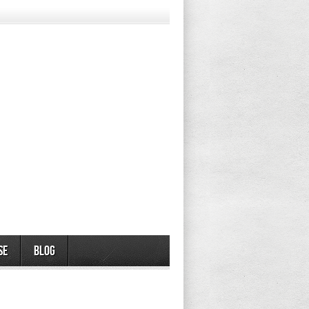
se
Blog