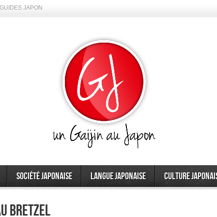
GUIDES JAPON
Société japonaise
Langue japonaise
Culture japonai
au bretzel